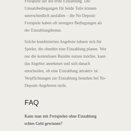
Freispiele auf die erste Einzahlung. Die
Umsatzbedingungen für beide Teile können
unterschiedlich ausfallen – die No-Deposit-
Freispiele haben oft strengere Bedingungen als
der Einzahlungsbonus.
Solche kombinierten Angebote lohnen sich für
Spieler, die ohnehin eine Einzahlung planen. Wer
nur die kostenlosen Runden nutzen möchte, kann
das Angebot annehmen und sich danach
entscheiden, ob eine Einzahlung attraktiv ist.
Verpflichtungen zur Einzahlung bestehen bei No-
Deposit-Angeboten nicht.
FAQ
Kann man mit Freispielen ohne Einzahlung
echtes Geld gewinnen?