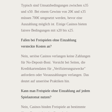
Typisch sind Umsatzbedingungen zwischen x35
und x50. Bei einem Gewinn von 20€ und x35
müssen 700€ umgesetzt werden, bevor eine
Auszahlung möglich ist. Einige Casinos bieten
fairere Bedingungen mit x20 bis x25.
Fallen bei Freispielen ohne Einzahlung
versteckte Kosten an?
Nein, seriöse Casinos verlangen keine Zahlungen
für No-Deposit-Boni. Vorsicht bei Seiten, die
Kreditkartendaten für „Verifizierungszwecke“
anfordern oder Vorauszahlungen verlangen. Das
deutet auf unseriöse Praktiken hin.
Kann man Freispiele ohne Einzahlung auf jedem
Spielautomat nutzen?
Nein, Casinos binden Freispiele an bestimmte