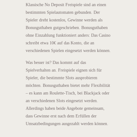
Klassische No Deposit Freispiele sind an einen
bestimmten Spielautomaten gebunden. Der
Spieler dreht kostenlos, Gewinne werden als
Bonusguthaben gutgeschrieben. Bonusguthaben
ohne Einzahlung funktioniert anders: Das Casino
schreibt etwa 10€ auf das Konto, die an
verschiedenen Spielen eingesetzt werden können.
Was besser ist? Das kommt auf das
Spielverhalten an. Freispiele eignen sich für
Spieler, die bestimmte Slots ausprobieren
möchten. Bonusguthaben bietet mehr Flexibilität
– es kann am Roulette-Tisch, bei Blackjack oder
an verschiedenen Slots eingesetzt werden.
Allerdings haben beide Angebote gemeinsam,
dass Gewinne erst nach dem Erfüllen der
Umsatzbedingungen ausgezahlt werden können.