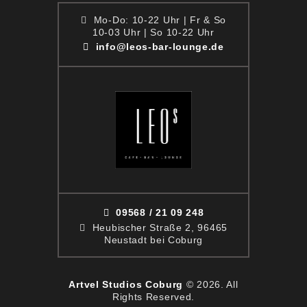
Mo-Do: 10-22 Uhr | Fr & So
10-03 Uhr | So 10-22 Uhr
info@leos-bar-lounge.de
09568 / 21 09 248
Heubischer Straße 2, 96465
Neustadt bei Coburg
Artvel Studios Coburg
© 2026. All
Rights Reserved.