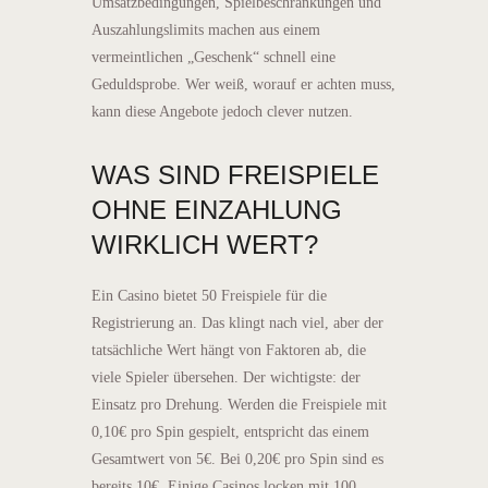
Umsatzbedingungen, Spielbeschränkungen und
Auszahlungslimits machen aus einem
vermeintlichen „Geschenk“ schnell eine
Geduldsprobe. Wer weiß, worauf er achten muss,
kann diese Angebote jedoch clever nutzen.
WAS SIND FREISPIELE
OHNE EINZAHLUNG
WIRKLICH WERT?
Ein Casino bietet 50 Freispiele für die
Registrierung an. Das klingt nach viel, aber der
tatsächliche Wert hängt von Faktoren ab, die
viele Spieler übersehen. Der wichtigste: der
Einsatz pro Drehung. Werden die Freispiele mit
0,10€ pro Spin gespielt, entspricht das einem
Gesamtwert von 5€. Bei 0,20€ pro Spin sind es
bereits 10€. Einige Casinos locken mit 100