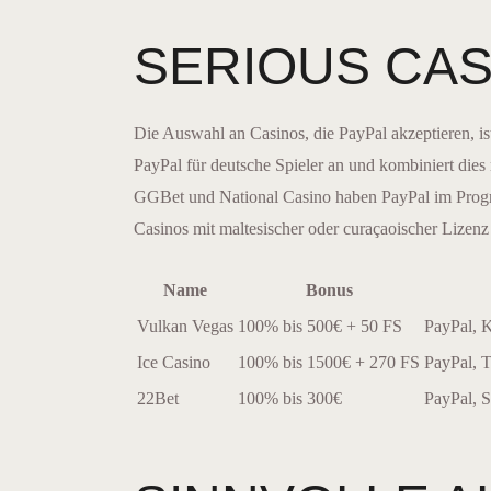
SERIOUS CAS
Die Auswahl an Casinos, die PayPal akzeptieren, ist
PayPal für deutsche Spieler an und kombiniert die
GGBet und National Casino haben PayPal im Program
Casinos mit maltesischer oder curaçaoischer Lizenz
Name
Bonus
Vulkan Vegas
100% bis 500€ + 50 FS
PayPal, K
Ice Casino
100% bis 1500€ + 270 FS
PayPal, T
22Bet
100% bis 300€
PayPal, S