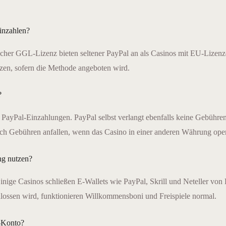
inzahlen?
tscher GGL-Lizenz bieten seltener PayPal an als Casinos mit EU-Lizenz
zen, sofern die Methode angeboten wird.
?
PayPal-Einzahlungen. PayPal selbst verlangt ebenfalls keine Gebühre
 Gebühren anfallen, wenn das Casino in einer anderen Währung operi
ng nutzen?
 Einige Casinos schließen E-Wallets wie PayPal, Skrill und Neteller 
hlossen wird, funktionieren Willkommensboni und Freispiele normal.
l-Konto?