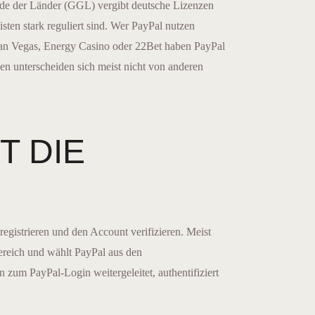
rde der Länder (GGL) vergibt deutsche Lizenzen
sten stark reguliert sind. Wer PayPal nutzen
lkan Vegas, Energy Casino oder 22Bet haben PayPal
n unterscheiden sich meist nicht von anderen
T DIE
egistrieren und den Account verifizieren. Meist
ereich und wählt PayPal aus den
 zum PayPal-Login weitergeleitet, authentifiziert