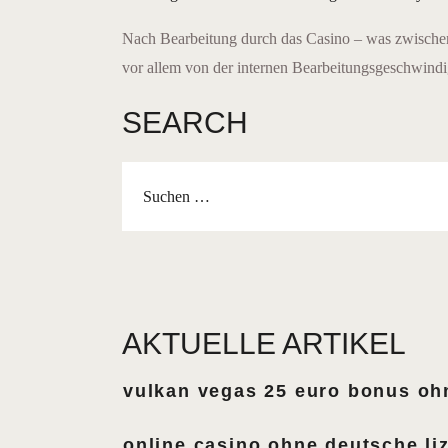
Nach Bearbeitung durch das Casino – was zwischen
vor allem von der internen Bearbeitungsgeschwindi
SEARCH
AKTUELLE ARTIKEL
vulkan vegas 25 euro bonus oh
online casino ohne deutsche liz