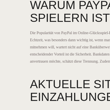
WARUM PAYPA
SPIELERN IST
Die Popularität von PayPal im Online-Glücksspiel-
Echtzeit, was besonders dann wichtig ist, wenn 
mitnehmen will, wartert nicht auf eine Banküberwe
entscheidender Vorteil ist die Sicherheit. Bankdat
anvertrauen möchte, schätzt diese Trennung. Zudem üb
AKTUELLE SI
EINZAHLUNG