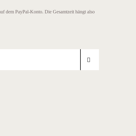
auf dem PayPal-Konto. Die Gesamtzeit hängt also