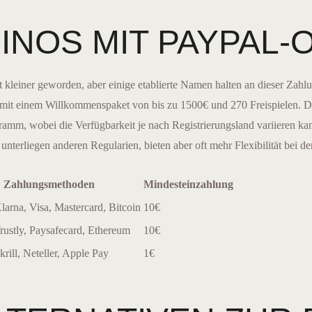
INOS MIT PAYPAL-
 kleiner geworden, aber einige etablierte Namen halten an dieser Zahlu
s mit einem Willkommenspaket von bis zu 1500€ und 270 Freispielen. D
m, wobei die Verfügbarkeit je nach Registrierungsland variieren kan
 unterliegen anderen Regularien, bieten aber oft mehr Flexibilität bei
Zahlungsmethoden
Mindesteinzahlung
larna, Visa, Mastercard, Bitcoin
10€
rustly, Paysafecard, Ethereum
10€
krill, Neteller, Apple Pay
1€