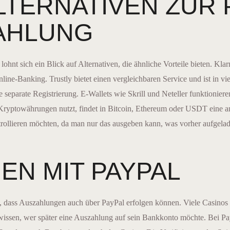
LTERNATIVEN ZUR 
ZAHLUNG
ohnt sich ein Blick auf Alternativen, die ähnliche Vorteile bieten. Kl
Online-Banking. Trustly bietet einen vergleichbaren Service und ist in 
eparate Registrierung. E-Wallets wie Skrill und Neteller funktionier
Kryptowährungen nutzt, findet in Bitcoin, Ethereum oder USDT eine 
kontrollieren möchten, da man nur das ausgeben kann, was vorher aufgel
N MIT PAYPAL
h, dass Auszahlungen auch über PayPal erfolgen können. Viele Casin
 wissen, wer später eine Auszahlung auf sein Bankkonto möchte. Bei Pa