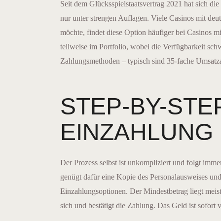
Seit dem Glücksspielstaatsvertrag 2021 hat sich 
nur unter strengen Auflagen. Viele Casinos mit deut
möchte, findet diese Option häufiger bei Casinos 
teilweise im Portfolio, wobei die Verfügbarkeit s
Zahlungsmethoden – typisch sind 35-fache Umsatza
STEP-BY-STEP
EINZAHLUNG 
Der Prozess selbst ist unkompliziert und folgt imm
genügt dafür eine Kopie des Personalausweises und
Einzahlungsoptionen. Der Mindestbetrag liegt meist
sich und bestätigt die Zahlung. Das Geld ist sofor