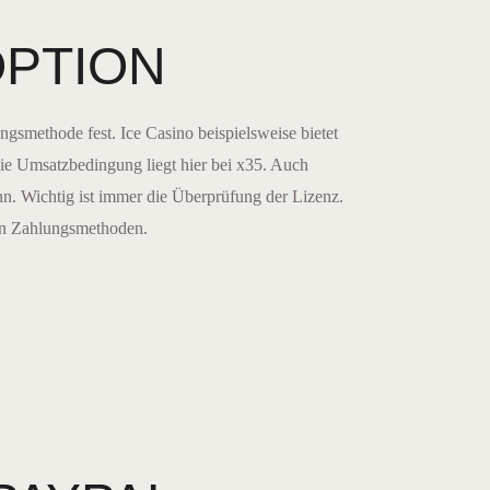
OPTION
ngsmethode fest. Ice Casino beispielsweise bietet
ie Umsatzbedingung liegt hier bei x35. Auch
n. Wichtig ist immer die Überprüfung der Lizenz.
 den Zahlungsmethoden.