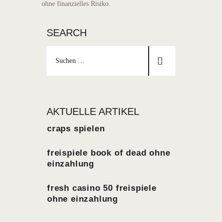
ohne finanzielles Risiko.
SEARCH
AKTUELLE ARTIKEL
craps spielen
freispiele book of dead ohne
einzahlung
fresh casino 50 freispiele
ohne einzahlung