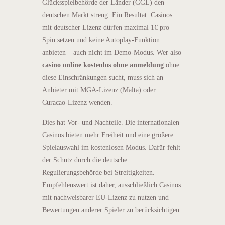
Glücksspielbehörde der Länder (GGL) den
deutschen Markt streng. Ein Resultat: Casinos
mit deutscher Lizenz dürfen maximal 1€ pro
Spin setzen und keine Autoplay-Funktion
anbieten – auch nicht im Demo-Modus. Wer also
casino online kostenlos ohne anmeldung
ohne
diese Einschränkungen sucht, muss sich an
Anbieter mit MGA-Lizenz (Malta) oder
Curacao-Lizenz wenden.
Dies hat Vor- und Nachteile. Die internationalen
Casinos bieten mehr Freiheit und eine größere
Spielauswahl im kostenlosen Modus. Dafür fehlt
der Schutz durch die deutsche
Regulierungsbehörde bei Streitigkeiten.
Empfehlenswert ist daher, ausschließlich Casinos
mit nachweisbarer EU-Lizenz zu nutzen und
Bewertungen anderer Spieler zu berücksichtigen.