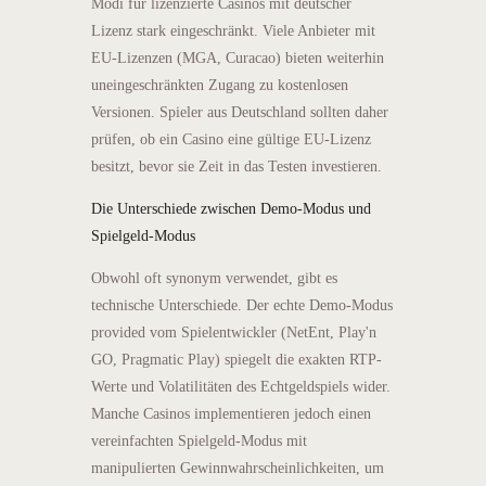
Modi für lizenzierte Casinos mit deutscher
Lizenz stark eingeschränkt. Viele Anbieter mit
EU-Lizenzen (MGA, Curacao) bieten weiterhin
uneingeschränkten Zugang zu kostenlosen
Versionen. Spieler aus Deutschland sollten daher
prüfen, ob ein Casino eine gültige EU-Lizenz
besitzt, bevor sie Zeit in das Testen investieren.
Die Unterschiede zwischen Demo-Modus und
Spielgeld-Modus
Obwohl oft synonym verwendet, gibt es
technische Unterschiede. Der echte Demo-Modus
provided vom Spielentwickler (NetEnt, Play'n
GO, Pragmatic Play) spiegelt die exakten RTP-
Werte und Volatilitäten des Echtgeldspiels wider.
Manche Casinos implementieren jedoch einen
vereinfachten Spielgeld-Modus mit
manipulierten Gewinnwahrscheinlichkeiten, um