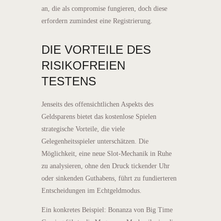
an, die als compromise fungieren, doch diese
erfordern zumindest eine Registrierung.
DIE VORTEILE DES
RISIKOFREIEN
TESTENS
Jenseits des offensichtlichen Aspekts des
Geldsparens bietet das kostenlose Spielen
strategische Vorteile, die viele
Gelegenheitsspieler unterschätzen. Die
Möglichkeit, eine neue Slot-Mechanik in Ruhe
zu analysieren, ohne den Druck tickender Uhr
oder sinkenden Guthabens, führt zu fundierteren
Entscheidungen im Echtgeldmodus.
Ein konkretes Beispiel: Bonanza von Big Time