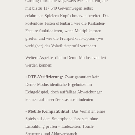
Gaming führte die Megaways-Mechanik ein, die
mit bis zu 117.649 Gewinnwegen selbst
erfahrenen Spielern Kopfschmerzen bereitet. Das
kostenlose Testen offenbart, wie die Kaskaden-
Feature funktionieren, wann Multiplikatoren
greifen und wie die Freispielkauf-Option (wo
verfügbar) das Volatilitätsprofil verändert.
Weitere Aspekte, die im Demo-Modus evaluiert
werden können:
•
RTP-Verifizierung:
Zwar garantiert kein
Demo-Modus identische Ergebnisse im
Echtgeldspiel, doch auffällige Abweichungen
können auf unseriöse Casinos hindeuten.
•
Mobile Kompatibilität:
Das Verhalten eines
Spiels auf dem Smartphone lässt sich ohne
Einzahlung prüfen – Ladezeiten, Touch-
Steuerung und Akkuverbrauch.