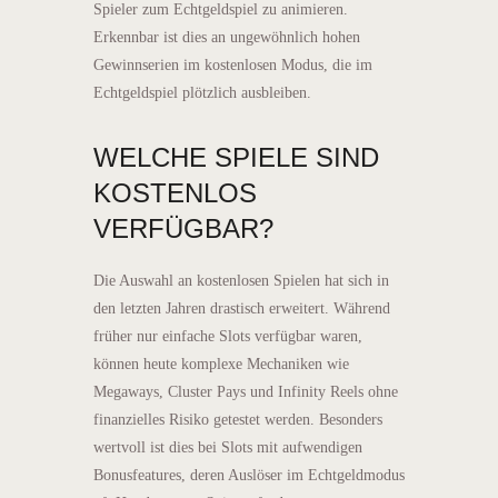
Spieler zum Echtgeldspiel zu animieren.
Erkennbar ist dies an ungewöhnlich hohen
Gewinnserien im kostenlosen Modus, die im
Echtgeldspiel plötzlich ausbleiben.
WELCHE SPIELE SIND
KOSTENLOS
VERFÜGBAR?
Die Auswahl an kostenlosen Spielen hat sich in
den letzten Jahren drastisch erweitert. Während
früher nur einfache Slots verfügbar waren,
können heute komplexe Mechaniken wie
Megaways, Cluster Pays und Infinity Reels ohne
finanzielles Risiko getestet werden. Besonders
wertvoll ist dies bei Slots mit aufwendigen
Bonusfeatures, deren Auslöser im Echtgeldmodus