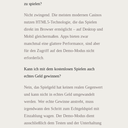
zu spielen?
Nicht zwingend. Die meisten modernen Casinos
nutzen HTML5-Technologie, die das Spielen
direkt im Browser ermöglicht – auf Desktop und
Mobil gleichermaßen. Apps bieten zwar
manchmal eine glattere Performance, sind aber
für den Zugriff auf den Demo-Modus nicht
erforderlich.
Kann ich mit dem kostenlosen Spielen auch
echtes Geld gewinnen?
Nein, das Spielgeld hat keinen realen Gegenwert
und kann nicht in echtes Geld umgewandelt
werden. Wer echte Gewinne anstrebt, muss
irgendwann den Schritt zum Echtgeldspiel mit
Einzahlung wagen. Der Demo-Modus dient
ausschließlich dem Testen und der Unterhaltung