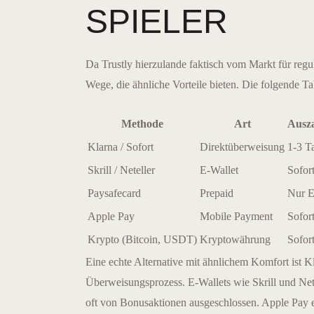
SPIELER
Da Trustly hierzulande faktisch vom Markt für regul
Wege, die ähnliche Vorteile bieten. Die folgende T
Methode
Art
Ausz
Klarna / Sofort
Direktüberweisung
1-3 T
Skrill / Neteller
E-Wallet
Sofor
Paysafecard
Prepaid
Nur E
Apple Pay
Mobile Payment
Sofor
Krypto (Bitcoin, USDT)
Kryptowährung
Sofort
Eine echte Alternative mit ähnlichem Komfort ist K
Überweisungsprozess. E-Wallets wie Skrill und Nete
oft von Bonusaktionen ausgeschlossen. Apple Pay er