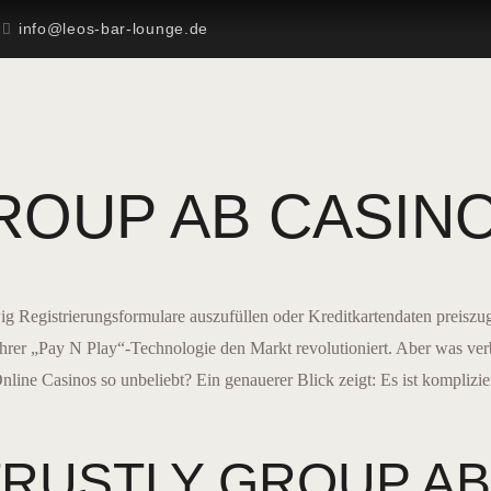
info@leos-bar-lounge.de
ROUP AB CASIN
g Registrierungsformulare auszufüllen oder Kreditkartendaten preiszuge
hrer „Pay N Play“-Technologie den Markt revolutioniert. Aber was verbi
ne Casinos so unbeliebt? Ein genauerer Blick zeigt: Es ist komplizierte
 TRUSTLY GROUP AB