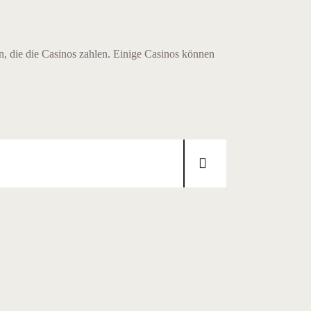
n, die die Casinos zahlen. Einige Casinos können