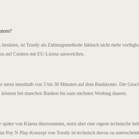
utzen?
besitzen, ist Trustly als Zahlungsmethode faktisch nicht mehr verfügba
uss auf Casinos mit EU-Lizenz ausweichen.
nne meist innerhalb von 5 bis 30 Minuten auf dem Bankkonto. Die Gesc
 können bei manchen Banken bis zum nächsten Werktag dauern.
 später von Klarna übernommen, nutzt aber eine eigene technische Infra
das Pay N Play-Konzept von Trustly ist technisch davon zu unterscheid