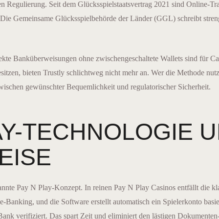
chen Regulierung. Seit dem Glücksspielstaatsvertrag 2021 sind Online-T
t. Die Gemeinsame Glücksspielbehörde der Länder (GGL) schreibt stre
kte Banküberweisungen ohne zwischengeschaltete Wallets sind für Cas
esitzen, bieten Trustly schlichtweg nicht mehr an. Wer die Methode n
zwischen gewünschter Bequemlichkeit und regulatorischer Sicherheit.
LAY-TECHNOLOGIE U
EISE
nnte Pay N Play-Konzept. In reinen Pay N Play Casinos entfällt die kl
ine-Banking, und die Software erstellt automatisch ein Spielerkonto ba
ank verifiziert. Das spart Zeit und eliminiert den lästigen Dokumenten