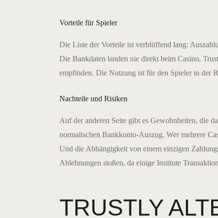
Vorteile für Spieler
Die Liste der Vorteile ist verblüffend lang: Ausza
Die Bankdaten landen nie direkt beim Casino, Trustl
empfinden. Die Nutzung ist für den Spieler in der 
Nachteile und Risiken
Auf der anderen Seite gibt es Gewohnheiten, die d
normalischen Bankkonto-Auszug. Wer mehrere Casino
Und die Abhängigkeit von einem einzigen Zahlungsd
Ablehnungen stoßen, da einige Institute Transaktio
TRUSTLY ALT