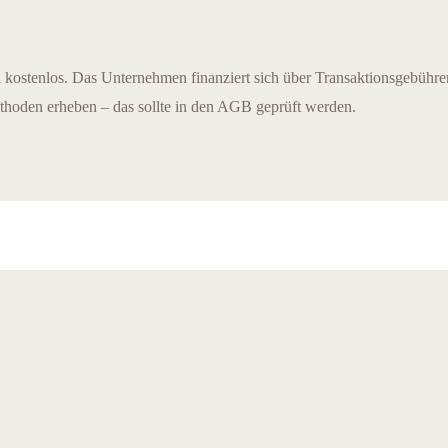
el kostenlos. Das Unternehmen finanziert sich über Transaktionsgebühre
hoden erheben – das sollte in den AGB geprüft werden.