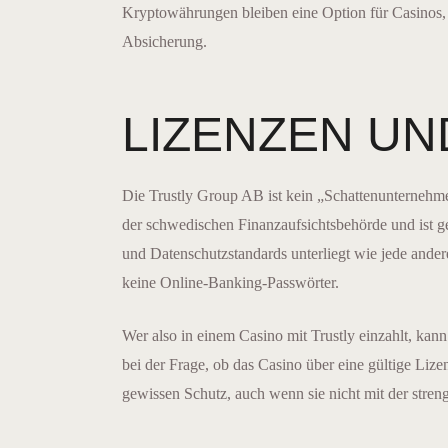
Kryptowährungen bleiben eine Option für Casinos, 
Absicherung.
LIZENZEN UN
Die Trustly Group AB ist kein „Schattenunternehm
der schwedischen Finanzaufsichtsbehörde und ist ge
und Datenschutzstandards unterliegt wie jede andere
keine Online-Banking-Passwörter.
Wer also in einem Casino mit Trustly einzahlt, kann 
bei der Frage, ob das Casino über eine gültige Liz
gewissen Schutz, auch wenn sie nicht mit der stren