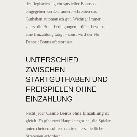
der Registrierung ein spezieller Bonuscode
eingegeben werden, andere schreiben das
Guthaben automatisch gut. Wichtig: Immer
zuerst die Bonusbedingungen prüfen, bevor man
eine Einzahlung tätigt – sonst wird der No
Deposit Bonus oft storniert.
UNTERSCHIED
ZWISCHEN
STARTGUTHABEN UND
FREISPIELEN OHNE
EINZAHLUNG
Nicht jeder
Casino Bonus ohne Einzahlung
ist
gleich. Es gibt zwei Hauptkategorien, die Spieler
unterscheiden sollten, da sie unterschiedliche
Strategien erfordern: