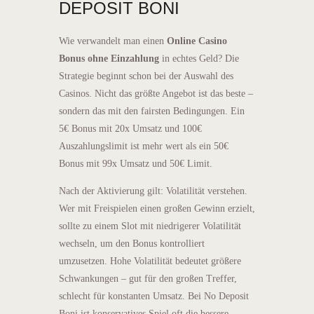
DEPOSIT BONI
Wie verwandelt man einen
Online Casino
Bonus ohne Einzahlung
in echtes Geld? Die
Strategie beginnt schon bei der Auswahl des
Casinos. Nicht das größte Angebot ist das beste –
sondern das mit den fairsten Bedingungen. Ein
5€ Bonus mit 20x Umsatz und 100€
Auszahlungslimit ist mehr wert als ein 50€
Bonus mit 99x Umsatz und 50€ Limit.
Nach der Aktivierung gilt: Volatilität verstehen.
Wer mit Freispielen einen großen Gewinn erzielt,
sollte zu einem Slot mit niedrigerer Volatilität
wechseln, um den Bonus kontrolliert
umzusetzen. Hohe Volatilität bedeutet größere
Schwankungen – gut für den großen Treffer,
schlecht für konstanten Umsatz. Bei No Deposit
Boni ist konservatives Spiel oft die bessere