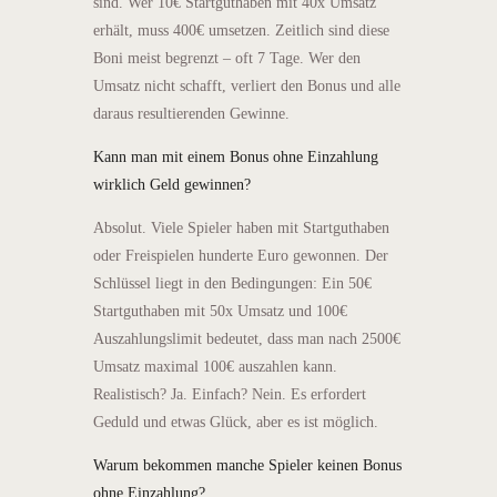
sind. Wer 10€ Startguthaben mit 40x Umsatz
erhält, muss 400€ umsetzen. Zeitlich sind diese
Boni meist begrenzt – oft 7 Tage. Wer den
Umsatz nicht schafft, verliert den Bonus und alle
daraus resultierenden Gewinne.
Kann man mit einem Bonus ohne Einzahlung
wirklich Geld gewinnen?
Absolut. Viele Spieler haben mit Startguthaben
oder Freispielen hunderte Euro gewonnen. Der
Schlüssel liegt in den Bedingungen: Ein 50€
Startguthaben mit 50x Umsatz und 100€
Auszahlungslimit bedeutet, dass man nach 2500€
Umsatz maximal 100€ auszahlen kann.
Realistisch? Ja. Einfach? Nein. Es erfordert
Geduld und etwas Glück, aber es ist möglich.
Warum bekommen manche Spieler keinen Bonus
ohne Einzahlung?