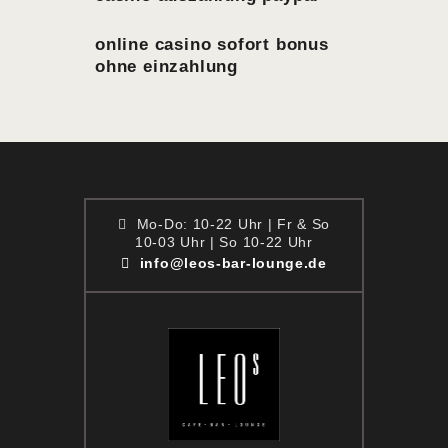
online casino sofort bonus
ohne einzahlung
Mo-Do: 10-22 Uhr | Fr & So
10-03 Uhr | So 10-22 Uhr
info@leos-bar-lounge.de