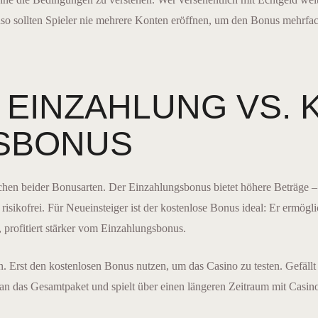
nso sollten Spieler nie mehrere Konten eröffnen, um den Bonus mehrfac
EINZAHLUNG VS. 
SBONUS
chen beider Bonusarten. Der Einzahlungsbonus bietet höhere Beträge – 
risikofrei. Für Neueinsteiger ist der kostenlose Bonus ideal: Er ermögl
, profitiert stärker vom Einzahlungsbonus.
 Erst den kostenlosen Bonus nutzen, um das Casino zu testen. Gefällt e
an das Gesamtpaket und spielt über einen längeren Zeitraum mit Casi