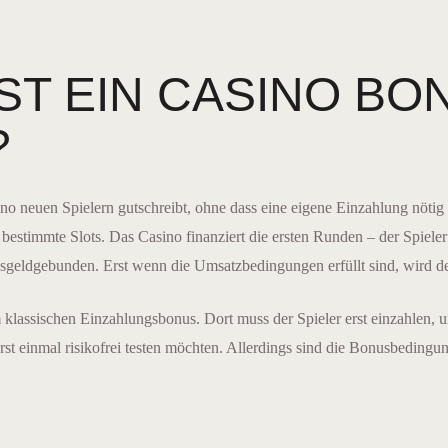
ST EIN CASINO BO
?
o neuen Spielern gutschreibt, ohne dass eine eigene Einzahlung nötig i
bestimmte Slots. Das Casino finanziert die ersten Runden – der Spieler
nusgeldgebunden. Erst wenn die Umsatzbedingungen erfüllt sind, wird 
 klassischen Einzahlungsbonus. Dort muss der Spieler erst einzahlen, 
o erst einmal risikofrei testen möchten. Allerdings sind die Bonusbeding