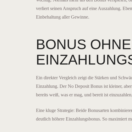
verliert seinen Anspruch auf eine Auszahlung. Ebe
Einbehaltung aller Gewinne.
BONUS OHNE 
EINZAHLUNG
Ein direkter Vergleich zeigt die Stärken und Schwä
Einzahlung. Der No Deposit Bonus ist kleiner, aber 
bereits weiß, was er mag, und bereit ist einzuzahlen
Eine kluge Strategie: Beide Bonusarten kombinieren.
deutlich höhere Einzahlungsbonus. So maximiert m