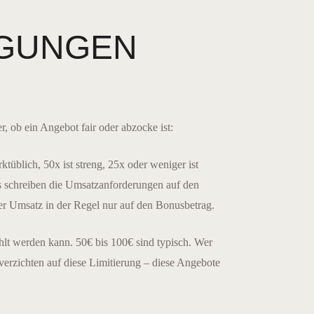
NGUNGEN
 ob ein Angebot fair oder abzocke ist:
üblich, 50x ist streng, 25x oder weniger ist
 schreiben die Umsatzanforderungen auf den
er Umsatz in der Regel nur auf den Bonusbetrag.
lt werden kann. 50€ bis 100€ sind typisch. Wer
rzichten auf diese Limitierung – diese Angebote