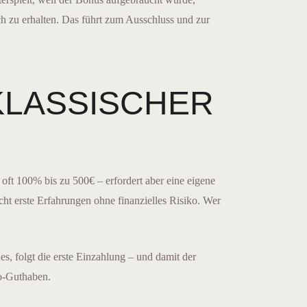
h zu erhalten. Das führt zum Ausschluss und zur
KLASSISCHER
oft 100% bis zu 500€ – erfordert aber eine eigene
icht erste Erfahrungen ohne finanzielles Risiko. Wer
s, folgt die erste Einzahlung – und damit der
no-Guthaben.