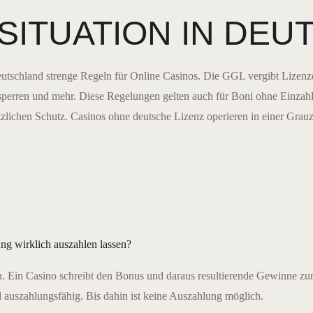
SITUATION IN DE
Deutschland strenge Regeln für Online Casinos. Die GGL vergibt Lizen
ersperren und mehr. Diese Regelungen gelten auch für Boni ohne Einzah
ätzlichen Schutz. Casinos ohne deutsche Lizenz operieren in einer Grau
g wirklich auszahlen lassen?
. Ein Casino schreibt den Bonus und daraus resultierende Gewinne zu
 auszahlungsfähig. Bis dahin ist keine Auszahlung möglich.