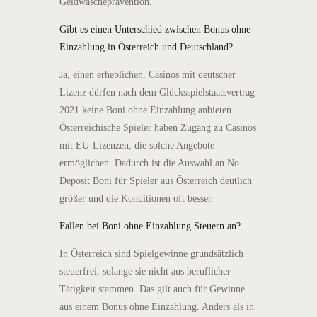
Geldwäscheprävention.
Gibt es einen Unterschied zwischen Bonus ohne
Einzahlung in Österreich und Deutschland?
Ja, einen erheblichen. Casinos mit deutscher
Lizenz dürfen nach dem Glücksspielstaatsvertrag
2021 keine Boni ohne Einzahlung anbieten.
Österreichische Spieler haben Zugang zu Casinos
mit EU-Lizenzen, die solche Angebote
ermöglichen. Dadurch ist die Auswahl an No
Deposit Boni für Spieler aus Österreich deutlich
größer und die Konditionen oft besser.
Fallen bei Boni ohne Einzahlung Steuern an?
In Österreich sind Spielgewinne grundsätzlich
steuerfrei, solange sie nicht aus beruflicher
Tätigkeit stammen. Das gilt auch für Gewinne
aus einem Bonus ohne Einzahlung. Anders als in