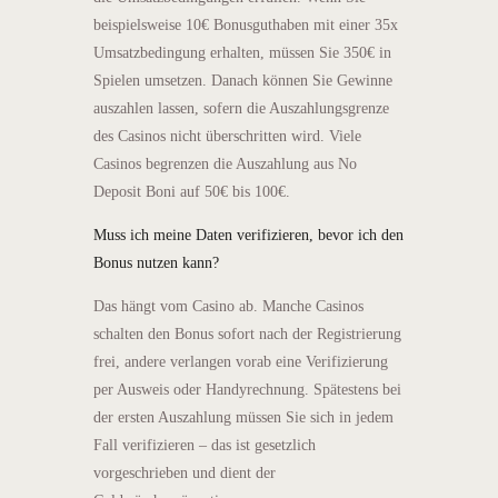
beispielsweise 10€ Bonusguthaben mit einer 35x
Umsatzbedingung erhalten, müssen Sie 350€ in
Spielen umsetzen. Danach können Sie Gewinne
auszahlen lassen, sofern die Auszahlungsgrenze
des Casinos nicht überschritten wird. Viele
Casinos begrenzen die Auszahlung aus No
Deposit Boni auf 50€ bis 100€.
Muss ich meine Daten verifizieren, bevor ich den
Bonus nutzen kann?
Das hängt vom Casino ab. Manche Casinos
schalten den Bonus sofort nach der Registrierung
frei, andere verlangen vorab eine Verifizierung
per Ausweis oder Handyrechnung. Spätestens bei
der ersten Auszahlung müssen Sie sich in jedem
Fall verifizieren – das ist gesetzlich
vorgeschrieben und dient der