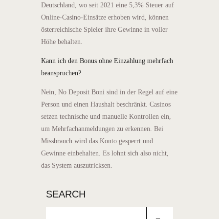
Deutschland, wo seit 2021 eine 5,3% Steuer auf
Online-Casino-Einsätze erhoben wird, können
österreichische Spieler ihre Gewinne in voller
Höhe behalten.
Kann ich den Bonus ohne Einzahlung mehrfach
beanspruchen?
Nein, No Deposit Boni sind in der Regel auf eine
Person und einen Haushalt beschränkt. Casinos
setzen technische und manuelle Kontrollen ein,
um Mehrfachanmeldungen zu erkennen. Bei
Missbrauch wird das Konto gesperrt und
Gewinne einbehalten. Es lohnt sich also nicht,
das System auszutricksen.
SEARCH