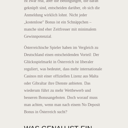
ist zwar real, aber die Bedingungen, die daran
geknüpft sind, entscheiden darüber, ob sich die
Anmeldung wirklich lohnt. Nicht jeder
„kostenlose“ Bonus ist ein Schnäppchen –
manche sind eher Zeitfresser mit minimalem
Gewinnpotenzial.
Österreichische Spieler haben im Vergleich zu
Deutschland einen entscheidenden Vorteil: Der
Glücksspielmarkt in Österreich ist liberaler
reguliert, was bedeutet, dass mehr internationale
Casinos mit einer offiziellen Lizenz aus Malta
oder Gibraltar ihre Dienste anbieten. Das
wiederum führt zu mehr Wettbewerb und
besseren Bonusangeboten. Doch worauf muss
man achten, wenn man nach einem No Deposit
Bonus in Österreich sucht?