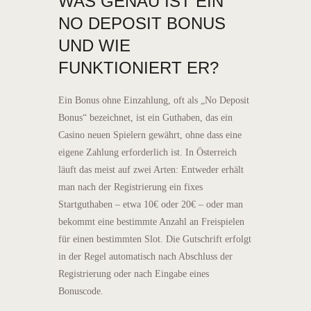
WAS GENAU IST EIN
NO DEPOSIT BONUS
UND WIE
FUNKTIONIERT ER?
Ein Bonus ohne Einzahlung, oft als „No Deposit
Bonus“ bezeichnet, ist ein Guthaben, das ein
Casino neuen Spielern gewährt, ohne dass eine
eigene Zahlung erforderlich ist. In Österreich
läuft das meist auf zwei Arten: Entweder erhält
man nach der Registrierung ein fixes
Startguthaben – etwa 10€ oder 20€ – oder man
bekommt eine bestimmte Anzahl an Freispielen
für einen bestimmten Slot. Die Gutschrift erfolgt
in der Regel automatisch nach Abschluss der
Registrierung oder nach Eingabe eines
Bonuscode.