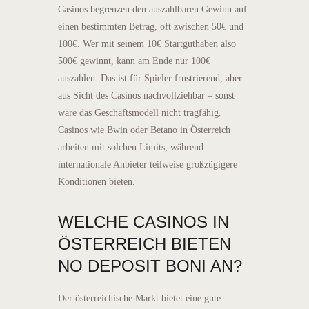
Casinos begrenzen den auszahlbaren Gewinn auf
einen bestimmten Betrag, oft zwischen 50€ und
100€. Wer mit seinem 10€ Startguthaben also
500€ gewinnt, kann am Ende nur 100€
auszahlen. Das ist für Spieler frustrierend, aber
aus Sicht des Casinos nachvollziehbar – sonst
wäre das Geschäftsmodell nicht tragfähig.
Casinos wie Bwin oder Betano in Österreich
arbeiten mit solchen Limits, während
internationale Anbieter teilweise großzügigere
Konditionen bieten.
WELCHE CASINOS IN
ÖSTERREICH BIETEN
NO DEPOSIT BONI AN?
Der österreichische Markt bietet eine gute