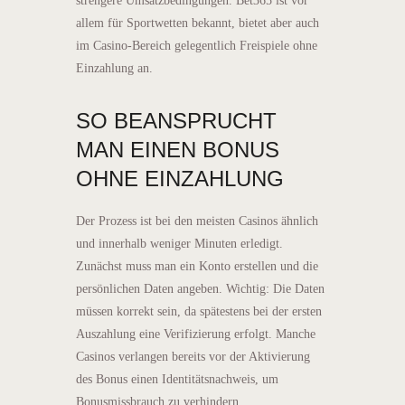
strengere Umsatzbedingungen. Bet365 ist vor
allem für Sportwetten bekannt, bietet aber auch
im Casino-Bereich gelegentlich Freispiele ohne
Einzahlung an.
SO BEANSPRUCHT
MAN EINEN BONUS
OHNE EINZAHLUNG
Der Prozess ist bei den meisten Casinos ähnlich
und innerhalb weniger Minuten erledigt.
Zunächst muss man ein Konto erstellen und die
persönlichen Daten angeben. Wichtig: Die Daten
müssen korrekt sein, da spätestens bei der ersten
Auszahlung eine Verifizierung erfolgt. Manche
Casinos verlangen bereits vor der Aktivierung
des Bonus einen Identitätsnachweis, um
Bonusmissbrauch zu verhindern.