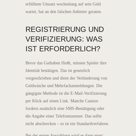
erfülltem Umsatz wochenlang auf sein Geld
wartet, hat an den falschen Anbieter geraten.
REGISTRIERUNG UND
VERIFIZIERUNG: WAS
IST ERFORDERLICH?
Bevor das Guthaben fließt, müssen Spieler ihre
Identität bestätigen. Das ist gesetzlich
vorgeschrieben und dient der Verhinderung von
Geldwäsche und Mehrfachanmeldungen. Die
gängigste Methode ist die E-Mail-Verifizierung
per Klick auf einen Link. Manche Casinos
fordern zusätzlich eine SMS-Bestätigung oder
die Angabe einer Telefonnummer. Das sollte
nicht abschrecken – es ist ein Standardverfahren.
Bei der ersten Auszahlung wird es dann ernst: