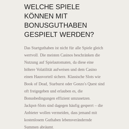
WELCHE SPIELE
KÖNNEN MIT
BONUSGUTHABEN
GESPIELT WERDEN?
Das Startguthaben ist nicht für alle Spiele gleich
wertvoll. Die meisten Casinos beschränken die
Nutzung auf Spielautomaten, da diese eine
höhere Volatilität aufweisen und dem Casino
einen Hausvorteil sichern. Klassische Slots wie
Book of Dead, Starburst oder Gonzo's Quest sind
oft freigegeben und erlauben es, die
Bonusbedingungen effizient umzusetzen.
Jackpot-Slots sind dagegen häufig gesperrt – die
Anbieter wollen vermeiden, dass jemand mit
kostenlosem Guthaben lebensverändernde
Summen abräumt.