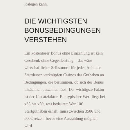
loslegen kann.
DIE WICHTIGSTEN
BONUSBEDINGUNGEN
VERSTEHEN
Ein kostenloser Bonus ohne Einzahlung ist kein
Geschenk ohne Gegenleistung – das wäre
wirtschaftlicher Selbstmord für jeden Anbieter.
Stattdessen verknüpfen Casinos das Guthaben an
Bedingungen, die bestimmen, ob sich der Bonus
tatsächlich auszahlen lässt. Der wichtigste Faktor
ist der Umsatzfaktor. Ein typischer Wert liegt bei
x35 bis x50, was bedeutet: Wer 10€
Startguthaben erhält, muss zwischen 350€ und
500€ setzen, bevor eine Auszahlung möglich
wird.