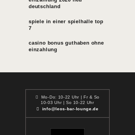
deutschland
spiele in einer spielhalle top
7
casino bonus guthaben ohne
einzahlung
Mo-Do: 10-22 Uhr | Fr & So
10-03 Uhr | So 10-22 Uhr
info@leos-bar-lounge.de