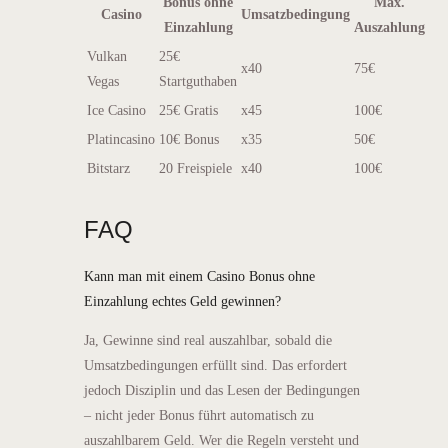
Bonus ohne
Max.
Casino
Umsatzbedingung
Einzahlung
Auszahlung
Vulkan
25€
x40
75€
Vegas
Startguthaben
Ice Casino
25€ Gratis
x45
100€
Platincasino
10€ Bonus
x35
50€
Bitstarz
20 Freispiele
x40
100€
FAQ
Kann man mit einem Casino Bonus ohne
Einzahlung echtes Geld gewinnen?
Ja, Gewinne sind real auszahlbar, sobald die
Umsatzbedingungen erfüllt sind. Das erfordert
jedoch Disziplin und das Lesen der Bedingungen
– nicht jeder Bonus führt automatisch zu
auszahlbarem Geld. Wer die Regeln versteht und