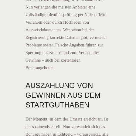
Nun verlangen die meisten Anbieter eine
vollständige Identitätsprüfung per Video-Ident-
Verfahren oder durch Hochladen von
Ausweisdokumenten. Wer schon bei der
Registrierung korrekte Daten angibt, vermeidet
Probleme später. Falsche Angaben führen zur
Sperrung des Kontos und zum Verlust aller
Gewinne – auch bei kostenlosen
Bonusangeboten.
AUSZAHLUNG VON
GEWINNEN AUS DEM
STARTGUTHABEN
Der Moment, in dem der Umsatz erreicht ist, ist
der spannendste Teil. Nun verwandelt sich das
Bonusguthaben in Echtgeld – vorausgesetzt, alle