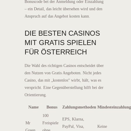
Bonuscode bei der Anmeldung oder Einzahlung
– ein Detail, das leicht übersehen wird und den
Anspruch auf das Angebot kosten kann.
DIE BESTEN CASINOS
MIT GRATIS SPIELEN
FÜR ÖSTERREICH
Die Wahl des richtigen Casinos entscheidet über
den Nutzen von Gratis Angeboten. Nicht jedes
Casino, das mit „kostenlos“ wirbt, hält, was es
verspricht. Eine Gegenüberstellung hilft bei der
Orientierung.
Name
Bonus
Zahlungsmethoden
Mindesteinzahlung
100
EPS, Klarna,
Mr
Freispiele
PayPal, Visa,
Keine
Green
ohne