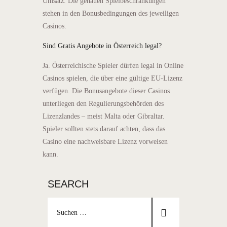
Umsatz. Die genauen Spielbeschränkungen
stehen in den Bonusbedingungen des jeweiligen
Casinos.
Sind Gratis Angebote in Österreich legal?
Ja. Österreichische Spieler dürfen legal in Online
Casinos spielen, die über eine gültige EU-Lizenz
verfügen. Die Bonusangebote dieser Casinos
unterliegen den Regulierungsbehörden des
Lizenzlandes – meist Malta oder Gibraltar.
Spieler sollten stets darauf achten, dass das
Casino eine nachweisbare Lizenz vorweisen
kann.
SEARCH