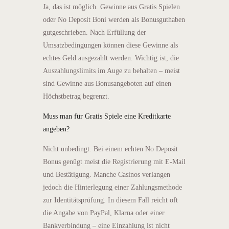
Ja, das ist möglich. Gewinne aus Gratis Spielen
oder No Deposit Boni werden als Bonusguthaben
gutgeschrieben. Nach Erfüllung der
Umsatzbedingungen können diese Gewinne als
echtes Geld ausgezahlt werden. Wichtig ist, die
Auszahlungslimits im Auge zu behalten – meist
sind Gewinne aus Bonusangeboten auf einen
Höchstbetrag begrenzt.
Muss man für Gratis Spiele eine Kreditkarte
angeben?
Nicht unbedingt. Bei einem echten No Deposit
Bonus genügt meist die Registrierung mit E-Mail
und Bestätigung. Manche Casinos verlangen
jedoch die Hinterlegung einer Zahlungsmethode
zur Identitätsprüfung. In diesem Fall reicht oft
die Angabe von PayPal, Klarna oder einer
Bankverbindung – eine Einzahlung ist nicht