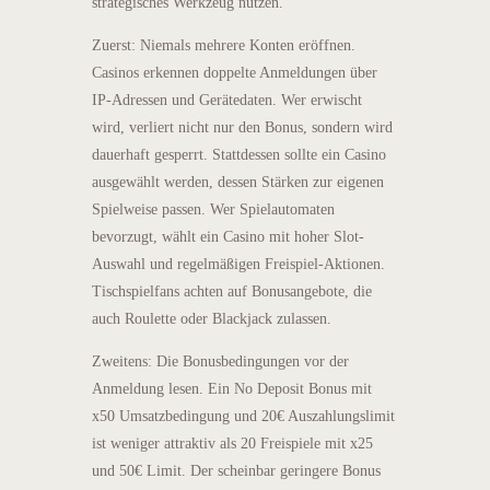
strategisches Werkzeug nutzen.
Zuerst: Niemals mehrere Konten eröffnen.
Casinos erkennen doppelte Anmeldungen über
IP-Adressen und Gerätedaten. Wer erwischt
wird, verliert nicht nur den Bonus, sondern wird
dauerhaft gesperrt. Stattdessen sollte ein Casino
ausgewählt werden, dessen Stärken zur eigenen
Spielweise passen. Wer Spielautomaten
bevorzugt, wählt ein Casino mit hoher Slot-
Auswahl und regelmäßigen Freispiel-Aktionen.
Tischspielfans achten auf Bonusangebote, die
auch Roulette oder Blackjack zulassen.
Zweitens: Die Bonusbedingungen vor der
Anmeldung lesen. Ein No Deposit Bonus mit
x50 Umsatzbedingung und 20€ Auszahlungslimit
ist weniger attraktiv als 20 Freispiele mit x25
und 50€ Limit. Der scheinbar geringere Bonus