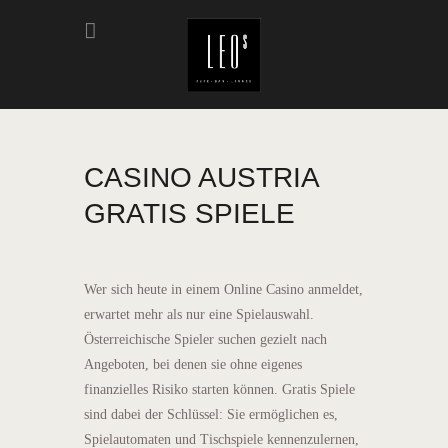
CASINO AUSTRIA
GRATIS SPIELE
Wer sich heute in einem Online Casino anmeldet,
erwartet mehr als nur eine Spielauswahl.
Österreichische Spieler suchen gezielt nach
Angeboten, bei denen sie ohne eigenes
finanzielles Risiko starten können. Gratis Spiele
sind dabei der Schlüssel: Sie ermöglichen es,
Spielautomaten und Tischspiele kennenzulernen,