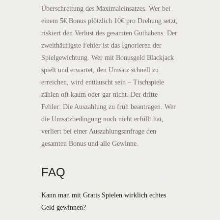
Überschreitung des Maximaleinsatzes. Wer bei
einem 5€ Bonus plötzlich 10€ pro Drehung setzt,
riskiert den Verlust des gesamten Guthabens. Der
zweithäufigste Fehler ist das Ignorieren der
Spielgewichtung. Wer mit Bonusgeld Blackjack
spielt und erwartet, den Umsatz schnell zu
erreichen, wird enttäuscht sein – Tischspiele
zählen oft kaum oder gar nicht. Der dritte
Fehler: Die Auszahlung zu früh beantragen. Wer
die Umsatzbedingung noch nicht erfüllt hat,
verliert bei einer Auszahlungsanfrage den
gesamten Bonus und alle Gewinne.
FAQ
Kann man mit Gratis Spielen wirklich echtes
Geld gewinnen?