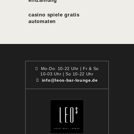
einzahlung
casino spiele gratis
automaten
Mo-Do: 10-22 Uhr | Fr & So
10-03 Uhr | So 10-22 Uhr
info@leos-bar-lounge.de