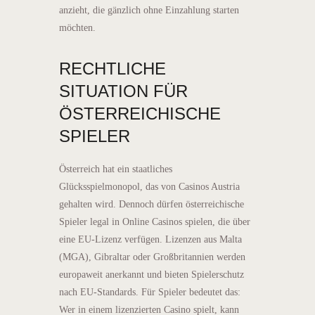
anzieht, die gänzlich ohne Einzahlung starten
möchten.
RECHTLICHE
SITUATION FÜR
ÖSTERREICHISCHE
SPIELER
Österreich hat ein staatliches
Glücksspielmonopol, das von Casinos Austria
gehalten wird. Dennoch dürfen österreichische
Spieler legal in Online Casinos spielen, die über
eine EU-Lizenz verfügen. Lizenzen aus Malta
(MGA), Gibraltar oder Großbritannien werden
europaweit anerkannt und bieten Spielerschutz
nach EU-Standards. Für Spieler bedeutet das:
Wer in einem lizenzierten Casino spielt, kann