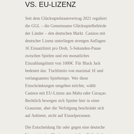
VS. EU-LIZENZ
Seit dem Glücksspielstaatsvertrag 2021 reguliert
die GGL – die Gemeinsame Glücksspielbehörde
der Länder – den deutschen Markt. Casinos mit
deutscher Lizenz unterliegen strengen Auflagen:
1€ Einsatzlimit pro Dreh, 5-Sekunden-Pause
zwischen Spielen und ein monatliches
Einzahlungslimit von 1000€. Für Black Jack
bedeutet das: Tischlimits von maximal 1€ und
verlangsamtes Spieltempo. Wer diese
Einschränkungen umgehen möchte, wählt
Casinos mit EU-Lizenz aus Malta oder Curaçao.
Rechtlich bewegen sich Spieler hier in einer
Grauzone, aber die Verfolgung beschränkt sich
auf Anbieter, nicht auf Einzelpersonen.
Die Entscheidung für oder gegen eine deutsche