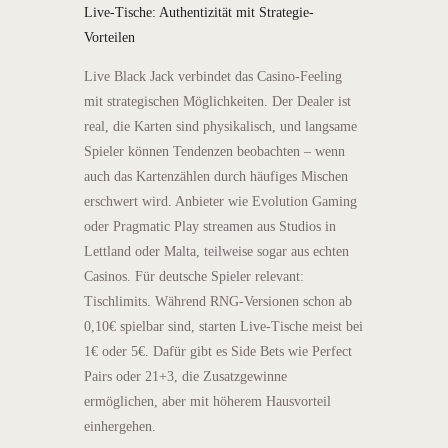
Live-Tische: Authentizität mit Strategie-
Vorteilen
Live Black Jack verbindet das Casino-Feeling
mit strategischen Möglichkeiten. Der Dealer ist
real, die Karten sind physikalisch, und langsame
Spieler können Tendenzen beobachten – wenn
auch das Kartenzählen durch häufiges Mischen
erschwert wird. Anbieter wie Evolution Gaming
oder Pragmatic Play streamen aus Studios in
Lettland oder Malta, teilweise sogar aus echten
Casinos. Für deutsche Spieler relevant:
Tischlimits. Während RNG-Versionen schon ab
0,10€ spielbar sind, starten Live-Tische meist bei
1€ oder 5€. Dafür gibt es Side Bets wie Perfect
Pairs oder 21+3, die Zusatzgewinne
ermöglichen, aber mit höherem Hausvorteil
einhergehen.