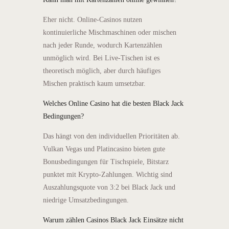
Eher nicht. Online-Casinos nutzen
kontinuierliche Mischmaschinen oder mischen
nach jeder Runde, wodurch Kartenzählen
unmöglich wird. Bei Live-Tischen ist es
theoretisch möglich, aber durch häufiges
Mischen praktisch kaum umsetzbar.
Welches Online Casino hat die besten Black Jack
Bedingungen?
Das hängt von den individuellen Prioritäten ab.
Vulkan Vegas und Platincasino bieten gute
Bonusbedingungen für Tischspiele, Bitstarz
punktet mit Krypto-Zahlungen. Wichtig sind
Auszahlungsquote von 3:2 bei Black Jack und
niedrige Umsatzbedingungen.
Warum zählen Casinos Black Jack Einsätze nicht