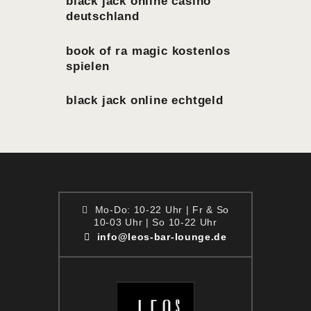
black jack online casino
deutschland
book of ra magic kostenlos
spielen
black jack online echtgeld
Mo-Do: 10-22 Uhr | Fr & So
10-03 Uhr | So 10-22 Uhr
info@leos-bar-lounge.de