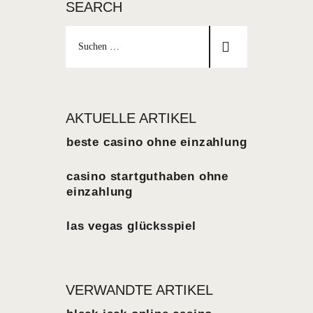
SEARCH
AKTUELLE ARTIKEL
beste casino ohne einzahlung
casino startguthaben ohne
einzahlung
las vegas glücksspiel
VERWANDTE ARTIKEL