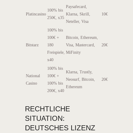
Paysafecard,
100% bis
Platincasino
Klarna, Skrill,
10€
250€, x35
Neteller, Visa
100% bis
100€ +
Bitcoin, Ethereum,
Bitstarz
180
Visa, Mastercard,
20€
Freispiele,
MiFinity
x40
100% bis
Klarna, Trustly,
National
100€ +
Neosurf, Bitcoin,
20€
Casino
100% bis
Ethereum
200€, x40
RECHTLICHE
SITUATION:
DEUTSCHES LIZENZ