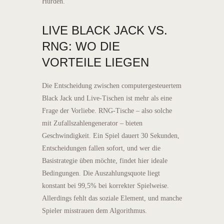
Hürden.
LIVE BLACK JACK VS.
RNG: WO DIE
VORTEILE LIEGEN
Die Entscheidung zwischen computergesteuertem
Black Jack und Live-Tischen ist mehr als eine
Frage der Vorliebe. RNG-Tische – also solche
mit Zufallszahlengenerator – bieten
Geschwindigkeit. Ein Spiel dauert 30 Sekunden,
Entscheidungen fallen sofort, und wer die
Basistrategie üben möchte, findet hier ideale
Bedingungen. Die Auszahlungsquote liegt
konstant bei 99,5% bei korrekter Spielweise.
Allerdings fehlt das soziale Element, und manche
Spieler misstrauen dem Algorithmus.