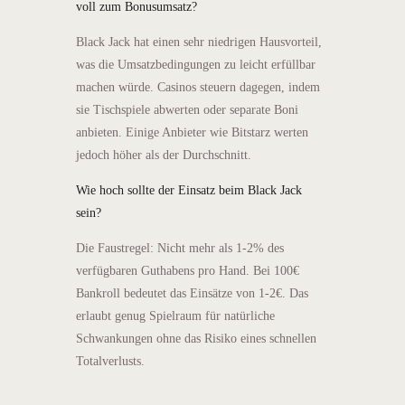
voll zum Bonusumsatz?
Black Jack hat einen sehr niedrigen Hausvorteil,
was die Umsatzbedingungen zu leicht erfüllbar
machen würde. Casinos steuern dagegen, indem
sie Tischspiele abwerten oder separate Boni
anbieten. Einige Anbieter wie Bitstarz werten
jedoch höher als der Durchschnitt.
Wie hoch sollte der Einsatz beim Black Jack
sein?
Die Faustregel: Nicht mehr als 1-2% des
verfügbaren Guthabens pro Hand. Bei 100€
Bankroll bedeutet das Einsätze von 1-2€. Das
erlaubt genug Spielraum für natürliche
Schwankungen ohne das Risiko eines schnellen
Totalverlusts.