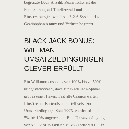
begrenzte Deck-Anzahl. Realistischer ist die
Fokussierung auf Tabellenwahl und
Einsatzstrategien wie das 1-3-2-6-System, das
Gewinnphasen nutzt und Verluste begrenzt.
BLACK JACK BONUS:
WIE MAN
UMSATZBEDINGUNGEN
CLEVER ERFÜLLT
Ein Willkommensbonus von 100% bis zu 500€
klingt verlockend, doch für Black Jack-Spieler
gibt es einen Haken: Fast alle Casinos werten
Einsätze am Kartentisch nur teilweise zur
Umsatzbedingung. Statt 100% werden oft nur
5% bis 10% angerechnet. Eine Umsatzbedingung
von x35 wird so faktisch zu x350 oder x700. Ein