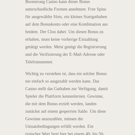
Boomerang Casino kann dieser Bonus
unterschiedliche Formen annehmen: Free Spins
für ausgewählte Slots, ein kleines Startguthaben
auf dem Bonuskonto oder eine Kombination aus
beidem. Der Clou dabei: Um diesen Bonus zu
erhalten, muss keine vorherige Einzahlung
getätigt werden. Meist genügt die Registrierung
und die Verifizierung der E-Mail-Adresse oder
Telefonnummer.
Wichtig zu verstehen ist, dass ein solcher Bonus
nie einfach so ausgezahlt werden kann. Das
Casino stellt das Guthaben zur Verfügung, damit
Spieler die Plattform kennenlernen. Gewinne,
die mit dem Bonus erzielt werden, landen
zunächst auf einem gesperrten Saldo. Um diese
Gewinne auszuzahlen, müssen die
Umsatzbedingungen erfüllt werden. Ein
typischer Wert liegt hier bei einem 40- bis 50-