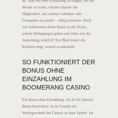
an. Statt erst eine Einzahlung zu tätigen, um das
Wasser zu testen, erhalten Spieler die
Möglichkeit, mit echtem Guthaben oder
Freispielen zu starten – völlig kostenlos. Doch
wie funktioniert dieser Bonus in der Praxis,
welche Bedingungen gelten und lohnt sich die
Anmeldung wirklich? Ein Blick hinter die
Kulissen zeigt, worauf es ankommt.
SO FUNKTIONIERT DER
BONUS OHNE
EINZAHLUNG IM
BOOMERANG CASINO
Ein Bonus ohne Einzahlung, oft als No Deposit
Bonus bezeichnet, ist im Grunde ein
Werbegeschenk des Casinos an neue Spieler. Im