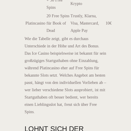
+ 50 Free
Krypto
Spins
20 Free Spins
Trustly, Klarna,
Platincasino
für Book of
Visa, Mastercard,
10€
Dead
Apple Pay
Wie die Tabelle zeigt, gibt es durchaus
Unterschiede in der Höhe und Art des Bonus.
Das Ice Casino beispielsweise ist bekannt für sein
großzügiges Startguthaben ohne Einzahlung,
während Platincasino eher auf Free Spins für
bekannte Slots setzt. Welches Angebot am besten
passt, hängt von den individuellen Vorlieben ab –
wer lieber verschiedene Slots ausprobiert, ist mit
Startguthaben oft besser bedient, wer bereits
einen Lieblingsslot hat, freut sich über Free
Spins.
LOHNT SICH DER