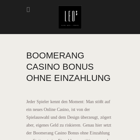
BOOMERANG
CASINO BONUS
OHNE EINZAHLUNG
Jeder Spieler kennt den Moment: Man stößt auf
ein neues Online Casino, ist von der
Spielauswahl und dem Design überzeugt, zögert
aber, eigenes Geld zu riskieren. Genau hier setzt
der Boomerang Casino Bonus ohne Einzahlung