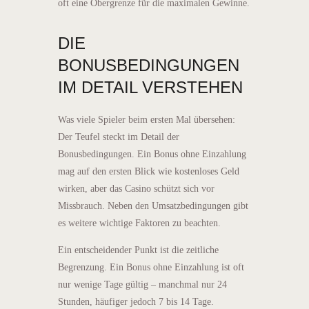
oft eine Obergrenze für die maximalen Gewinne.
DIE
BONUSBEDINGUNGEN
IM DETAIL VERSTEHEN
Was viele Spieler beim ersten Mal übersehen:
Der Teufel steckt im Detail der
Bonusbedingungen. Ein Bonus ohne Einzahlung
mag auf den ersten Blick wie kostenloses Geld
wirken, aber das Casino schützt sich vor
Missbrauch. Neben den Umsatzbedingungen gibt
es weitere wichtige Faktoren zu beachten.
Ein entscheidender Punkt ist die zeitliche
Begrenzung. Ein Bonus ohne Einzahlung ist oft
nur wenige Tage gültig – manchmal nur 24
Stunden, häufiger jedoch 7 bis 14 Tage.