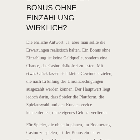
BONUS OHNE
EINZAHLUNG
WIRKLICH?
Die ehrliche Antwort: Ja, aber man sollte die
Erwartungen realistisch halten. Ein Bonus ohne
Einzahlung ist keine Geldquelle, sondern eine
Chance, das Casino risikofrei zu testen. Mit
etwas Glück lassen sich kleine Gewinne erzielen,
die nach Erfüllung der Umsatzbedingungen
ausgezahlt werden können. Der Hauptwert liegt
jedoch darin, dass Spieler die Plattform, die
Spielauswahl und den Kundenservice
kennenlernen, ohne eigenes Geld zu verlieren.
Für Spieler, die ohnehin planen, im Boomerang
Casino zu spielen, ist der Bonus ein netter