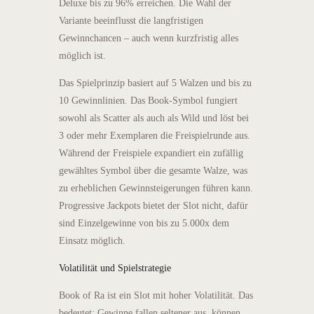
Deluxe bis zu 96% erreichen. Die Wahl der
Variante beeinflusst die langfristigen
Gewinnchancen – auch wenn kurzfristig alles
möglich ist.
Das Spielprinzip basiert auf 5 Walzen und bis zu
10 Gewinnlinien. Das Book-Symbol fungiert
sowohl als Scatter als auch als Wild und löst bei
3 oder mehr Exemplaren die Freispielrunde aus.
Während der Freispiele expandiert ein zufällig
gewähltes Symbol über die gesamte Walze, was
zu erheblichen Gewinnsteigerungen führen kann.
Progressive Jackpots bietet der Slot nicht, dafür
sind Einzelgewinne von bis zu 5.000x dem
Einsatz möglich.
Volatilität und Spielstrategie
Book of Ra ist ein Slot mit hoher Volatilität. Das
bedeutet: Gewinne fallen seltener aus, können