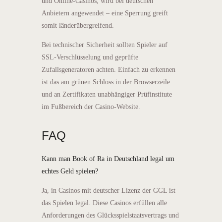
und Online-Casinos, wird bei deutschen
Anbietern angewendet – eine Sperrung greift
somit länderübergreifend.
Bei technischer Sicherheit sollten Spieler auf
SSL-Verschlüsselung und geprüfte
Zufallsgeneratoren achten. Einfach zu erkennen
ist das am grünen Schloss in der Browserzeile
und an Zertifikaten unabhängiger Prüfinstitute
im Fußbereich der Casino-Website.
FAQ
Kann man Book of Ra in Deutschland legal um
echtes Geld spielen?
Ja, in Casinos mit deutscher Lizenz der GGL ist
das Spielen legal. Diese Casinos erfüllen alle
Anforderungen des Glücksspielstaatsvertrags und