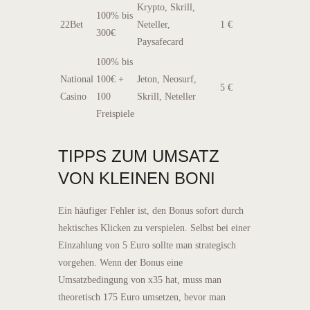
Krypto, Skrill,
100% bis
22Bet
Neteller,
1 €
300€
Paysafecard
100% bis
National
100€ +
Jeton, Neosurf,
5 €
Casino
100
Skrill, Neteller
Freispiele
TIPPS ZUM UMSATZ
VON KLEINEN BONI
Ein häufiger Fehler ist, den Bonus sofort durch
hektisches Klicken zu verspielen. Selbst bei einer
Einzahlung von 5 Euro sollte man strategisch
vorgehen. Wenn der Bonus eine
Umsatzbedingung von x35 hat, muss man
theoretisch 175 Euro umsetzen, bevor man