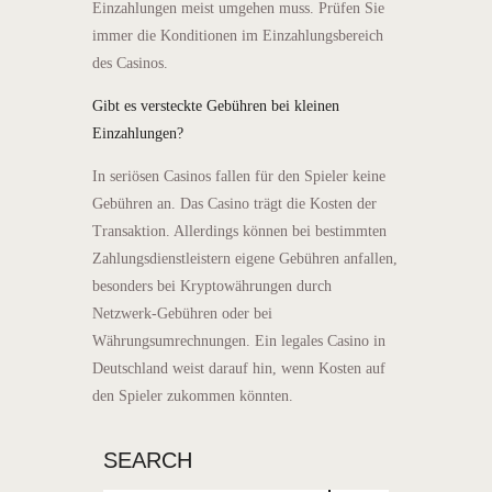
Einzahlungen meist umgehen muss. Prüfen Sie
immer die Konditionen im Einzahlungsbereich
des Casinos.
Gibt es versteckte Gebühren bei kleinen
Einzahlungen?
In seriösen Casinos fallen für den Spieler keine
Gebühren an. Das Casino trägt die Kosten der
Transaktion. Allerdings können bei bestimmten
Zahlungsdienstleistern eigene Gebühren anfallen,
besonders bei Kryptowährungen durch
Netzwerk-Gebühren oder bei
Währungsumrechnungen. Ein legales Casino in
Deutschland weist darauf hin, wenn Kosten auf
den Spieler zukommen könnten.
SEARCH