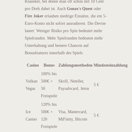
Klassiker, bei denen man oft schon mit 10 Cent
pro Dreh dabei ist. Auch
Gonzo's Quest
oder
Fire Joker
erlauben niedrige Einsätze, die ein 5-
Euro-Konto nicht sofort ausradieren. Die Devise
lautet: Weniger Risiko pro Spin bedeutet mehr
Spielrunden. Mehr Spielrunden bedeuten mehr
Unterhaltung und bessere Chancen auf
Bonusfeatures innerhalb des Spiels.
Casino
Bonus
Zahlungsmethoden
Mindesteinzahlung
100% bis
Vulkan
500€ +
Skrill, Neteller,
5 €
Vegas
50
Paysafecard, Jeton
Freispiele
120% bis
Ice
500€ +
Visa, Mastercard,
5 €
Casino
120
MiFinity, Bitcoin
Freispiele