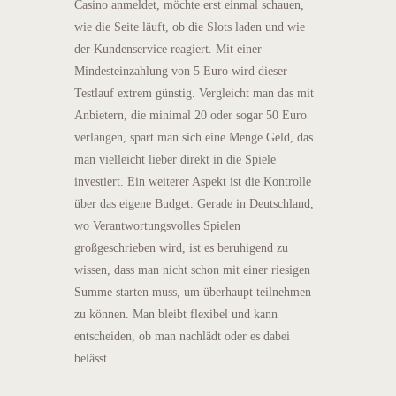
Casino anmeldet, möchte erst einmal schauen,
wie die Seite läuft, ob die Slots laden und wie
der Kundenservice reagiert. Mit einer
Mindesteinzahlung von 5 Euro wird dieser
Testlauf extrem günstig. Vergleicht man das mit
Anbietern, die minimal 20 oder sogar 50 Euro
verlangen, spart man sich eine Menge Geld, das
man vielleicht lieber direkt in die Spiele
investiert. Ein weiterer Aspekt ist die Kontrolle
über das eigene Budget. Gerade in Deutschland,
wo Verantwortungsvolles Spielen
großgeschrieben wird, ist es beruhigend zu
wissen, dass man nicht schon mit einer riesigen
Summe starten muss, um überhaupt teilnehmen
zu können. Man bleibt flexibel und kann
entscheiden, ob man nachlädt oder es dabei
belässt.