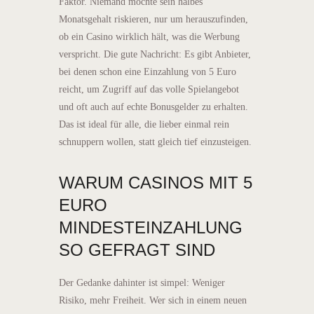
Faktor. Niemand möchte sein halbes
Monatsgehalt riskieren, nur um herauszufinden,
ob ein Casino wirklich hält, was die Werbung
verspricht. Die gute Nachricht: Es gibt Anbieter,
bei denen schon eine Einzahlung von 5 Euro
reicht, um Zugriff auf das volle Spielangebot
und oft auch auf echte Bonusgelder zu erhalten.
Das ist ideal für alle, die lieber einmal rein
schnuppern wollen, statt gleich tief einzusteigen.
WARUM CASINOS MIT 5
EURO
MINDESTEINZAHLUNG
SO GEFRAGT SIND
Der Gedanke dahinter ist simpel: Weniger
Risiko, mehr Freiheit. Wer sich in einem neuen