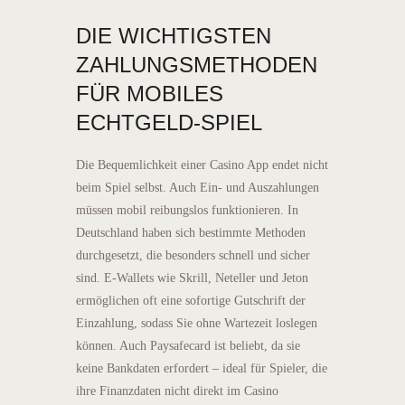
DIE WICHTIGSTEN
ZAHLUNGSMETHODEN
FÜR MOBILES
ECHTGELD-SPIEL
Die Bequemlichkeit einer Casino App endet nicht
beim Spiel selbst. Auch Ein- und Auszahlungen
müssen mobil reibungslos funktionieren. In
Deutschland haben sich bestimmte Methoden
durchgesetzt, die besonders schnell und sicher
sind. E-Wallets wie Skrill, Neteller und Jeton
ermöglichen oft eine sofortige Gutschrift der
Einzahlung, sodass Sie ohne Wartezeit loslegen
können. Auch Paysafecard ist beliebt, da sie
keine Bankdaten erfordert – ideal für Spieler, die
ihre Finanzdaten nicht direkt im Casino