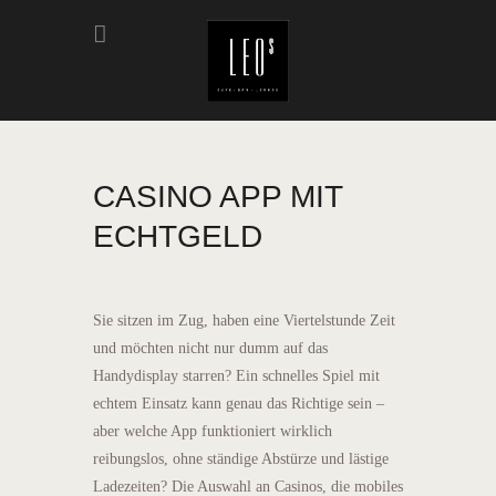
CASINO APP MIT
ECHTGELD
Sie sitzen im Zug, haben eine Viertelstunde Zeit
und möchten nicht nur dumm auf das
Handydisplay starren? Ein schnelles Spiel mit
echtem Einsatz kann genau das Richtige sein –
aber welche App funktioniert wirklich
reibungslos, ohne ständige Abstürze und lästige
Ladezeiten? Die Auswahl an Casinos, die mobiles