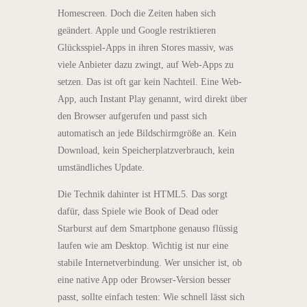
Homescreen. Doch die Zeiten haben sich
geändert. Apple und Google restriktieren
Glücksspiel-Apps in ihren Stores massiv, was
viele Anbieter dazu zwingt, auf Web-Apps zu
setzen. Das ist oft gar kein Nachteil. Eine Web-
App, auch Instant Play genannt, wird direkt über
den Browser aufgerufen und passt sich
automatisch an jede Bildschirmgröße an. Kein
Download, kein Speicherplatzverbrauch, kein
umständliches Update.
Die Technik dahinter ist HTML5. Das sorgt
dafür, dass Spiele wie Book of Dead oder
Starburst auf dem Smartphone genauso flüssig
laufen wie am Desktop. Wichtig ist nur eine
stabile Internetverbindung. Wer unsicher ist, ob
eine native App oder Browser-Version besser
passt, sollte einfach testen: Wie schnell lässt sich