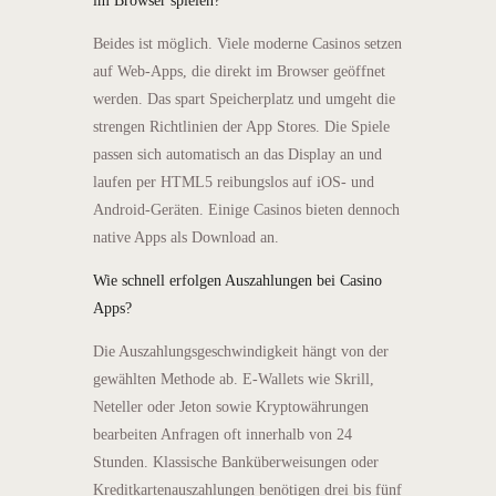
im Browser spielen?
Beides ist möglich. Viele moderne Casinos setzen
auf Web-Apps, die direkt im Browser geöffnet
werden. Das spart Speicherplatz und umgeht die
strengen Richtlinien der App Stores. Die Spiele
passen sich automatisch an das Display an und
laufen per HTML5 reibungslos auf iOS- und
Android-Geräten. Einige Casinos bieten dennoch
native Apps als Download an.
Wie schnell erfolgen Auszahlungen bei Casino
Apps?
Die Auszahlungsgeschwindigkeit hängt von der
gewählten Methode ab. E-Wallets wie Skrill,
Neteller oder Jeton sowie Kryptowährungen
bearbeiten Anfragen oft innerhalb von 24
Stunden. Klassische Banküberweisungen oder
Kreditkartenauszahlungen benötigen drei bis fünf