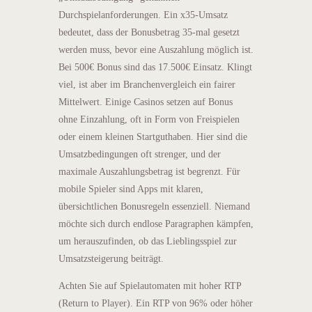
Durchspielanforderungen. Ein x35-Umsatz
bedeutet, dass der Bonusbetrag 35-mal gesetzt
werden muss, bevor eine Auszahlung möglich ist.
Bei 500€ Bonus sind das 17.500€ Einsatz. Klingt
viel, ist aber im Branchenvergleich ein fairer
Mittelwert. Einige Casinos setzen auf Bonus
ohne Einzahlung, oft in Form von Freispielen
oder einem kleinen Startguthaben. Hier sind die
Umsatzbedingungen oft strenger, und der
maximale Auszahlungsbetrag ist begrenzt. Für
mobile Spieler sind Apps mit klaren,
übersichtlichen Bonusregeln essenziell. Niemand
möchte sich durch endlose Paragraphen kämpfen,
um herauszufinden, ob das Lieblingsspiel zur
Umsatzsteigerung beiträgt.
Achten Sie auf Spielautomaten mit hoher RTP
(Return to Player). Ein RTP von 96% oder höher