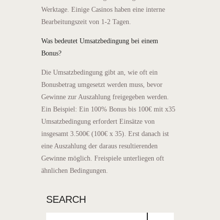
Werktage. Einige Casinos haben eine interne
Bearbeitungszeit von 1-2 Tagen.
Was bedeutet Umsatzbedingung bei einem
Bonus?
Die Umsatzbedingung gibt an, wie oft ein
Bonusbetrag umgesetzt werden muss, bevor
Gewinne zur Auszahlung freigegeben werden.
Ein Beispiel: Ein 100% Bonus bis 100€ mit x35
Umsatzbedingung erfordert Einsätze von
insgesamt 3.500€ (100€ x 35). Erst danach ist
eine Auszahlung der daraus resultierenden
Gewinne möglich. Freispiele unterliegen oft
ähnlichen Bedingungen.
SEARCH