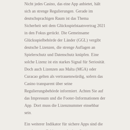
Nicht jedes Casino, das eine App anbietet, hält
sich an strenge Regulierungen. Gerade im
deutschsprachigen Raum ist das Thema
Sicherheit seit dem Glücksspielstaatsvertrag 2021
in den Fokus gerückt. Die Gemeinsame
Glücksspielbehörde der Länder (GGL) vergibt
deutsche Lizenzen, die strenge Auflagen an
Spielerschutz und Datenschutz knüpfen. Eine
solche Lizenz ist ein starkes Signal für Seriosität.
Doch auch Lizenzen aus Malta (MGA) oder
Curacao gelten als vertrauenswürdig, sofern das
Casino transparent über seine
Regulierungsbehörde informiert. Achten Sie auf
das Impressum und die Footer-Informationen der
App. Dort muss die Lizenznummer einsehbar
sein.
Ein weiterer Indikator für sichere Apps sind die