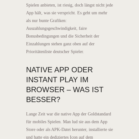
Spielen anbieten, ist riesig, doch längst nicht jede
App hält, was sie verspricht. Es geht um mehr
als nur bunte Grafiken:
Auszahlungsgeschwindigkeit, faire
Bonusbedingungen und die Sicherheit der
Einzahlungen stehen ganz oben auf der
Prioritätenliste deutscher Spieler.
NATIVE APP ODER
INSTANT PLAY IM
BROWSER – WAS IST
BESSER?
Lange Zeit war die native App der Goldstandard
für mobiles Spielen. Man lud sie aus dem App
Store oder als APK-Datei herunter, installierte sie
und hatte ein dediziertes Icon auf dem