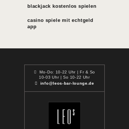
blackjack kostenlos spielen
casino spiele mit echtgeld
app
Mo-Do: 10-22 Uhr | Fr & So
10-03 Uhr | So 10-22 Uhr
info@leos-bar-lounge.de