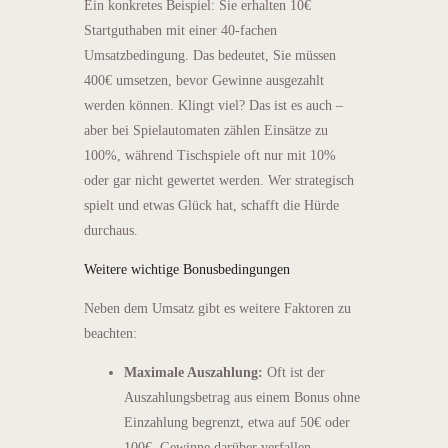
Ein konkretes Beispiel: Sie erhalten 10€
Startguthaben mit einer 40-fachen
Umsatzbedingung. Das bedeutet, Sie müssen
400€ umsetzen, bevor Gewinne ausgezahlt
werden können. Klingt viel? Das ist es auch –
aber bei Spielautomaten zählen Einsätze zu
100%, während Tischspiele oft nur mit 10%
oder gar nicht gewertet werden. Wer strategisch
spielt und etwas Glück hat, schafft die Hürde
durchaus.
Weitere wichtige Bonusbedingungen
Neben dem Umsatz gibt es weitere Faktoren zu
beachten:
Maximale Auszahlung:
Oft ist der
Auszahlungsbetrag aus einem Bonus ohne
Einzahlung begrenzt, etwa auf 50€ oder
100€. Gewinne darüber verfallen.