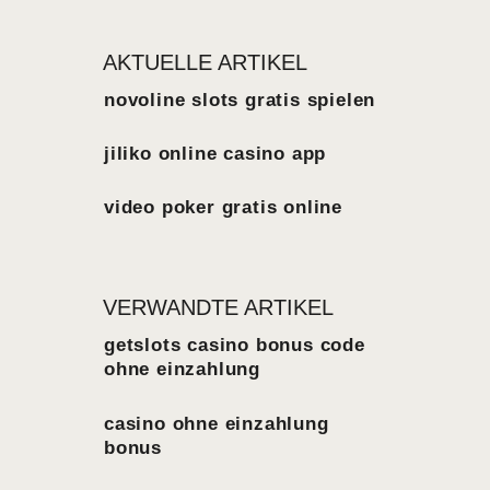
AKTUELLE ARTIKEL
novoline slots gratis spielen
jiliko online casino app
video poker gratis online
VERWANDTE ARTIKEL
getslots casino bonus code
ohne einzahlung
casino ohne einzahlung
bonus