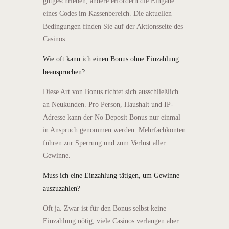
gutgeschrieben, andere erfordern die Eingabe
eines Codes im Kassenbereich. Die aktuellen
Bedingungen finden Sie auf der Aktionsseite des
Casinos.
Wie oft kann ich einen Bonus ohne Einzahlung
beanspruchen?
Diese Art von Bonus richtet sich ausschließlich
an Neukunden. Pro Person, Haushalt und IP-
Adresse kann der No Deposit Bonus nur einmal
in Anspruch genommen werden. Mehrfachkonten
führen zur Sperrung und zum Verlust aller
Gewinne.
Muss ich eine Einzahlung tätigen, um Gewinne
auszuzahlen?
Oft ja. Zwar ist für den Bonus selbst keine
Einzahlung nötig, viele Casinos verlangen aber