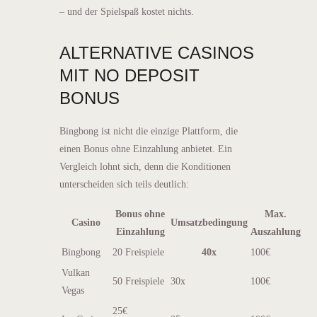
– und der Spielspaß kostet nichts.
ALTERNATIVE CASINOS
MIT NO DEPOSIT
BONUS
Bingbong ist nicht die einzige Plattform, die
einen Bonus ohne Einzahlung anbietet. Ein
Vergleich lohnt sich, denn die Konditionen
unterscheiden sich teils deutlich:
Bonus ohne
Max.
Casino
Umsatzbedingung
Einzahlung
Auszahlung
Bingbong
20 Freispiele
40x
100€
Vulkan
50 Freispiele
30x
100€
Vegas
25€