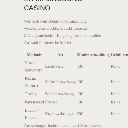
CASINO
Wer nach dem Bonus ohne Einzahlung
weiterspielen möchte, braucht passende
Zahlungsmethoden. Bingbong bietet eine solide
Auswahl für deutsche Spieler:
Methode
Art
Mindesteinzahlung
Gebühre
Visa /
Kreditkarte
10€
Keine
Mastercard
Klarna
Sofortüberweisung
10€
Keine
(Sofort)
Trustly
Banküberweisung
10€
Keine
Paysafecard
Prepaid
10€
Keine
Bitcoin /
Kryptowährungen
20€
Keine
Ethereum
Auszahlungen funktionieren meist über dieselbe