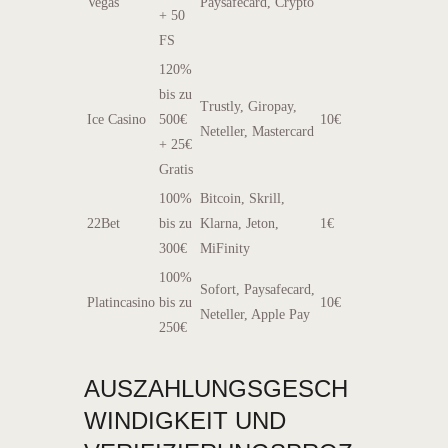
Vegas
Paysafecard, Crypto
+ 50
FS
120%
bis zu
Trustly, Giropay,
Ice Casino
500€
10€
Neteller, Mastercard
+ 25€
Gratis
100%
Bitcoin, Skrill,
22Bet
bis zu
Klarna, Jeton,
1€
300€
MiFinity
100%
Sofort, Paysafecard,
Platincasino
bis zu
10€
Neteller, Apple Pay
250€
AUSZAHLUNGSGESCH
WINDIGKEIT UND