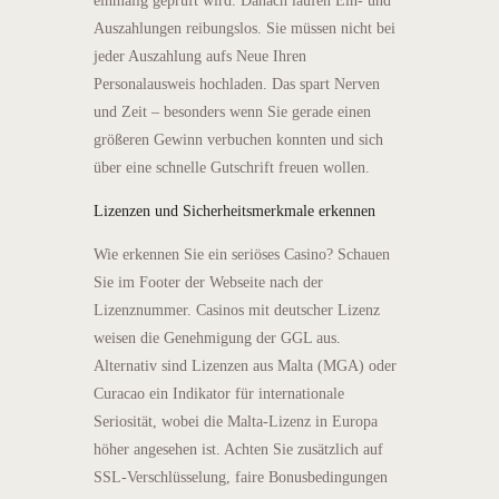
einmalig geprüft wird. Danach laufen Ein- und
Auszahlungen reibungslos. Sie müssen nicht bei
jeder Auszahlung aufs Neue Ihren
Personalausweis hochladen. Das spart Nerven
und Zeit – besonders wenn Sie gerade einen
größeren Gewinn verbuchen konnten und sich
über eine schnelle Gutschrift freuen wollen.
Lizenzen und Sicherheitsmerkmale erkennen
Wie erkennen Sie ein seriöses Casino? Schauen
Sie im Footer der Webseite nach der
Lizenznummer. Casinos mit deutscher Lizenz
weisen die Genehmigung der GGL aus.
Alternativ sind Lizenzen aus Malta (MGA) oder
Curacao ein Indikator für internationale
Seriosität, wobei die Malta-Lizenz in Europa
höher angesehen ist. Achten Sie zusätzlich auf
SSL-Verschlüsselung, faire Bonusbedingungen