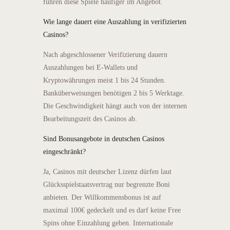
führen diese Spiele häufiger im Angebot.
Wie lange dauert eine Auszahlung in verifizierten
Casinos?
Nach abgeschlossener Verifizierung dauern
Auszahlungen bei E-Wallets und
Kryptowährungen meist 1 bis 24 Stunden.
Banküberweisungen benötigen 2 bis 5 Werktage.
Die Geschwindigkeit hängt auch von der internen
Bearbeitungszeit des Casinos ab.
Sind Bonusangebote in deutschen Casinos
eingeschränkt?
Ja, Casinos mit deutscher Lizenz dürfen laut
Glücksspielstaatsvertrag nur begrenzte Boni
anbieten. Der Willkommensbonus ist auf
maximal 100€ gedeckelt und es darf keine Free
Spins ohne Einzahlung geben. Internationale