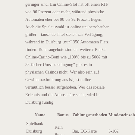
geringer sind. Ein Online-Slot hat oft einen RTP
von 96 Prozent oder mehr, während physische
Automaten eher bei 90 bis 92 Prozent liegen.
Auch die Spielauswahl ist online unüberschaubar
größer – tausende Titel stehen zur Verfügung,
während in Duisburg „nur“ 350 Automaten Platz
finden. Bonusangebote sind ein weiterer Punkt:
Online-Casino-Boni wie „100% bis zu 500€ mit
35-facher Umsatzbedingung“ gibt es in
physischen Casinos nicht. Wer also rein auf
Gewinnmaximierung aus ist, ist online
vermutlich besser aufgehoben. Wer das soziale
Erlebnis und die Atmosphäre sucht, wird in
Duisburg fündig.
Name
Bonus
Zahlungsmethoden
Mindesteinzah
Spielbank
Kein
Duisburg
Bar, EC-Karte
5-10€
Bonus