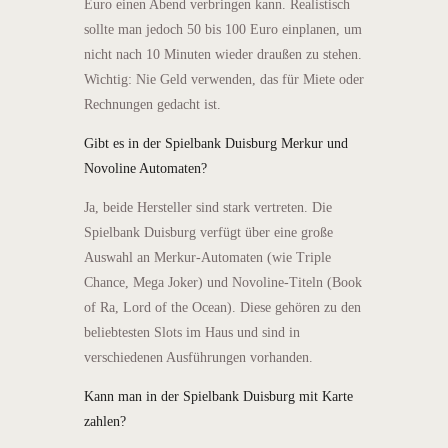
Euro einen Abend verbringen kann. Realistisch
sollte man jedoch 50 bis 100 Euro einplanen, um
nicht nach 10 Minuten wieder draußen zu stehen.
Wichtig: Nie Geld verwenden, das für Miete oder
Rechnungen gedacht ist.
Gibt es in der Spielbank Duisburg Merkur und
Novoline Automaten?
Ja, beide Hersteller sind stark vertreten. Die
Spielbank Duisburg verfügt über eine große
Auswahl an Merkur-Automaten (wie Triple
Chance, Mega Joker) und Novoline-Titeln (Book
of Ra, Lord of the Ocean). Diese gehören zu den
beliebtesten Slots im Haus und sind in
verschiedenen Ausführungen vorhanden.
Kann man in der Spielbank Duisburg mit Karte
zahlen?