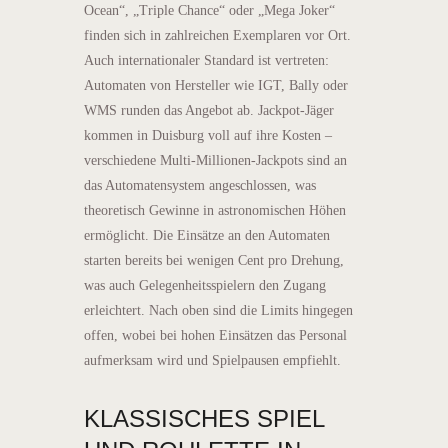
Ocean“, „Triple Chance“ oder „Mega Joker“
finden sich in zahlreichen Exemplaren vor Ort.
Auch internationaler Standard ist vertreten:
Automaten von Hersteller wie IGT, Bally oder
WMS runden das Angebot ab. Jackpot-Jäger
kommen in Duisburg voll auf ihre Kosten –
verschiedene Multi-Millionen-Jackpots sind an
das Automatensystem angeschlossen, was
theoretisch Gewinne in astronomischen Höhen
ermöglicht. Die Einsätze an den Automaten
starten bereits bei wenigen Cent pro Drehung,
was auch Gelegenheitsspielern den Zugang
erleichtert. Nach oben sind die Limits hingegen
offen, wobei bei hohen Einsätzen das Personal
aufmerksam wird und Spielpausen empfiehlt.
KLASSISCHES SPIEL