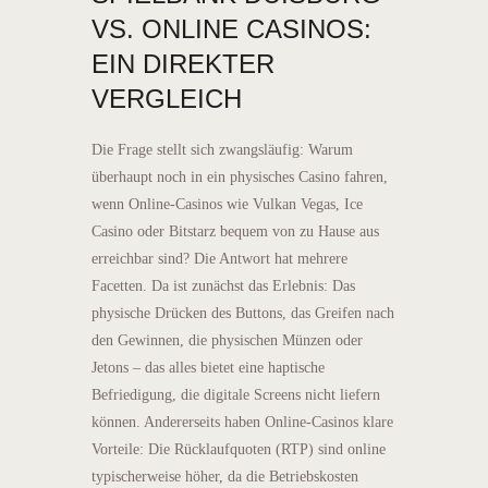
VS. ONLINE CASINOS:
EIN DIREKTER
VERGLEICH
Die Frage stellt sich zwangsläufig: Warum
überhaupt noch in ein physisches Casino fahren,
wenn Online-Casinos wie Vulkan Vegas, Ice
Casino oder Bitstarz bequem von zu Hause aus
erreichbar sind? Die Antwort hat mehrere
Facetten. Da ist zunächst das Erlebnis: Das
physische Drücken des Buttons, das Greifen nach
den Gewinnen, die physischen Münzen oder
Jetons – das alles bietet eine haptische
Befriedigung, die digitale Screens nicht liefern
können. Andererseits haben Online-Casinos klare
Vorteile: Die Rücklaufquoten (RTP) sind online
typischerweise höher, da die Betriebskosten