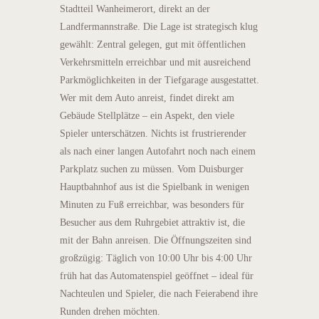
Stadtteil Wanheimerort, direkt an der
Landfermannstraße. Die Lage ist strategisch klug
gewählt: Zentral gelegen, gut mit öffentlichen
Verkehrsmitteln erreichbar und mit ausreichend
Parkmöglichkeiten in der Tiefgarage ausgestattet.
Wer mit dem Auto anreist, findet direkt am
Gebäude Stellplätze – ein Aspekt, den viele
Spieler unterschätzen. Nichts ist frustrierender
als nach einer langen Autofahrt noch nach einem
Parkplatz suchen zu müssen. Vom Duisburger
Hauptbahnhof aus ist die Spielbank in wenigen
Minuten zu Fuß erreichbar, was besonders für
Besucher aus dem Ruhrgebiet attraktiv ist, die
mit der Bahn anreisen. Die Öffnungszeiten sind
großzügig: Täglich von 10:00 Uhr bis 4:00 Uhr
früh hat das Automatenspiel geöffnet – ideal für
Nachteulen und Spieler, die nach Feierabend ihre
Runden drehen möchten.