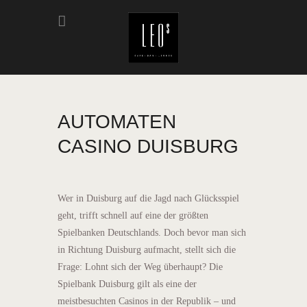
AUTOMATEN
CASINO DUISBURG
Wer in Duisburg auf die Jagd nach Glücksspiel
geht, trifft schnell auf eine der größten
Spielbanken Deutschlands. Doch bevor man sich
in Richtung Duisburg aufmacht, stellt sich die
Frage: Lohnt sich der Weg überhaupt? Die
Spielbank Duisburg gilt als eine der
meistbesuchten Casinos in der Republik – und