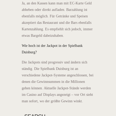
Ja, an den Kassen kann man mit EC-Karte Geld
abheben oder direkt aufladen. Barzahlung ist
ebenfalls möglich. Für Getränke und Speisen
akzeptiert das Restaurant und die Bars ebenfalls
Kartenzahlung. Es empfiehlt sich jedoch, immer
etwas Bargeld dabeizuhaben.
Wie hoch ist der Jackpot in der Spielbank
Duisburg?
Die Jackpots sind progressiv und ändern sich
ständig. Die Spielbank Duisburg ist an
verschiedene Jackpot-Systeme angeschlossen, bei
denen die Gewinnsummen in die Millionen
gehen können. Aktuelle Jackpot-Stände werden
im Casino auf Displays angezeigt – vor Ort sieht
man sofort, wo der größte Gewinn winkt.