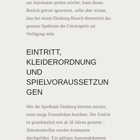
nur Automaten spielen möchte, kann diesen
Bereich getrost ignorieren, sollte aber wissen,
dass bei einem Duisburg-Besuch theoretisch das
gesamte Spektrum des Glücksspiels zur
Verfügung steht.
EINTRITT,
KLEIDERORDNUNG
UND
SPIELVORAUSSETZUN
GEN
Wer die Spielbank Duisburg betreten möchte,
muss einige Formalitäten beachten. Der Eintritt
ist grundsätzlich erst ab 18 Jahren gestattet –
Alterskontrollen werden konsequent
durchgeführt. Ein gültiges Ausweisdokument