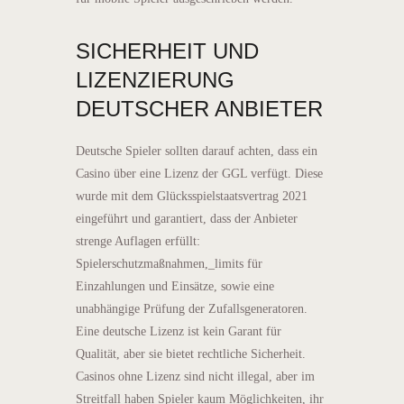
SICHERHEIT UND
LIZENZIERUNG
DEUTSCHER ANBIETER
Deutsche Spieler sollten darauf achten, dass ein
Casino über eine Lizenz der GGL verfügt. Diese
wurde mit dem Glücksspielstaatsvertrag 2021
eingeführt und garantiert, dass der Anbieter
strenge Auflagen erfüllt:
Spielerschutzmaßnahmen,_limits für
Einzahlungen und Einsätze, sowie eine
unabhängige Prüfung der Zufallsgeneratoren.
Eine deutsche Lizenz ist kein Garant für
Qualität, aber sie bietet rechtliche Sicherheit.
Casinos ohne Lizenz sind nicht illegal, aber im
Streitfall haben Spieler kaum Möglichkeiten, ihr