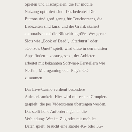
Spielen und Tischspielen, die für mobile
Nutzung optimiert sind. Das bedeutet: Die
Buttons sind groß genug für Touchscreens, die
Ladezeiten sind kurz, und die Grafik skaliert
automatisch auf die Bildschirmgröße. Wer gerne
Slots wie „Book of Dead“, „Starburst“ oder
„Gonzo's Quest“ spielt, wird diese in den meisten
Apps finden – vorausgesetzt, der Anbieter
arbeitet mit bekannten Software-Herstellern wie
NetEnt, Microgaming oder Play'n GO
zusammen.
Das Live-Casino verdient besondere
Aufmerksamkeit. Hier wird mit echten Croupiers
gespielt, die per Videostream übertragen werden.
Das stellt hohe Anforderungen an die
Verbindung: Wer im Zug oder mit mobilen
Daten spielt, braucht eine stabile 4G- oder 5G-