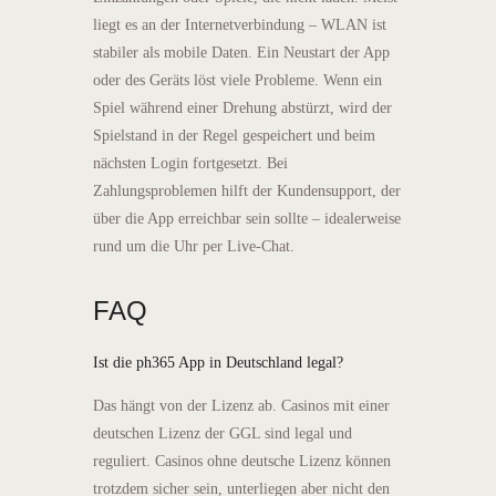
liegt es an der Internetverbindung – WLAN ist
stabiler als mobile Daten. Ein Neustart der App
oder des Geräts löst viele Probleme. Wenn ein
Spiel während einer Drehung abstürzt, wird der
Spielstand in der Regel gespeichert und beim
nächsten Login fortgesetzt. Bei
Zahlungsproblemen hilft der Kundensupport, der
über die App erreichbar sein sollte – idealerweise
rund um die Uhr per Live-Chat.
FAQ
Ist die ph365 App in Deutschland legal?
Das hängt von der Lizenz ab. Casinos mit einer
deutschen Lizenz der GGL sind legal und
reguliert. Casinos ohne deutsche Lizenz können
trotzdem sicher sein, unterliegen aber nicht den