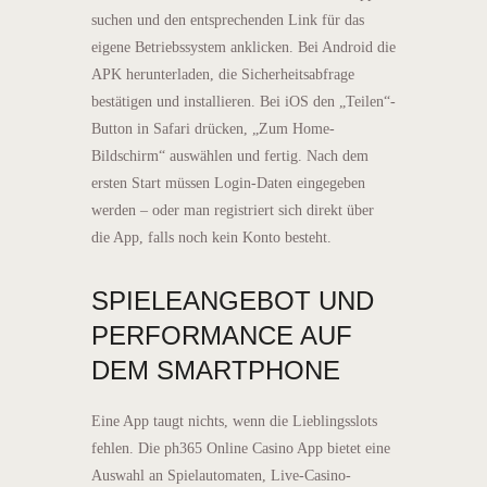
suchen und den entsprechenden Link für das
eigene Betriebssystem anklicken. Bei Android die
APK herunterladen, die Sicherheitsabfrage
bestätigen und installieren. Bei iOS den „Teilen“-
Button in Safari drücken, „Zum Home-
Bildschirm“ auswählen und fertig. Nach dem
ersten Start müssen Login-Daten eingegeben
werden – oder man registriert sich direkt über
die App, falls noch kein Konto besteht.
SPIELEANGEBOT UND
PERFORMANCE AUF
DEM SMARTPHONE
Eine App taugt nichts, wenn die Lieblingsslots
fehlen. Die ph365 Online Casino App bietet eine
Auswahl an Spielautomaten, Live-Casino-