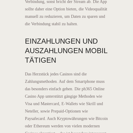
Verbindung, sonst bricht der Stream ab. Die App
sollte daher eine Option bieten, die Videoqualität
manuell zu reduzieren, um Daten zu sparen und
die Verbindung stabil zu halten.
EINZAHLUNGEN UND
AUSZAHLUNGEN MOBIL
TÄTIGEN
Das Herzstück jedes Casinos sind die
Zahlungsmethoden. Auf dem Smartphone muss
das besonders einfach gehen. Die ph365 Online
Casino App unterstützt gängige Methoden wie
Visa und Mastercard, E-Wallets wie Skrill und
Neteller, sowie Prepaid-Optionen wie
Paysafecard. Auch Kryptowährungen wie Bitcoin
oder Ethereum werden von vielen modernen