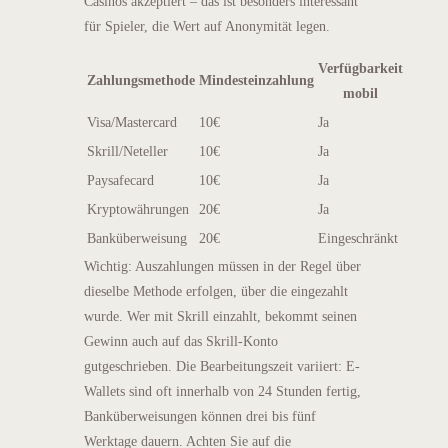
Casinos akzeptiert – das ist besonders interessant
für Spieler, die Wert auf Anonymität legen.
Verfügbarkeit
Zahlungsmethode
Mindesteinzahlung
mobil
Visa/Mastercard
10€
Ja
Skrill/Neteller
10€
Ja
Paysafecard
10€
Ja
Kryptowährungen
20€
Ja
Banküberweisung
20€
Eingeschränkt
Wichtig: Auszahlungen müssen in der Regel über
dieselbe Methode erfolgen, über die eingezahlt
wurde. Wer mit Skrill einzahlt, bekommt seinen
Gewinn auch auf das Skrill-Konto
gutgeschrieben. Die Bearbeitungszeit variiert: E-
Wallets sind oft innerhalb von 24 Stunden fertig,
Banküberweisungen können drei bis fünf
Werktage dauern. Achten Sie auf die