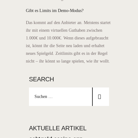
Gibt es Limits im Demo-Modus?
Das kommt auf den Anbieter an. Meistens startet
ihr mit einem virtuellen Guthaben zwischen
1.000€ und 10.000€. Wenn dieses aufgebraucht
ist, könnt ihr die Seite neu laden und erhaltet
neues Spielgeld. Zeitlimits gibt es in der Regel
nicht – ihr könnt so lange spielen, wie ihr wollt.
SEARCH
AKTUELLE ARTIKEL