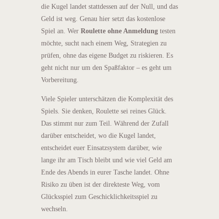
die Kugel landet stattdessen auf der Null, und das
Geld ist weg. Genau hier setzt das kostenlose
Spiel an. Wer
Roulette ohne Anmeldung
testen
möchte, sucht nach einem Weg, Strategien zu
prüfen, ohne das eigene Budget zu riskieren. Es
geht nicht nur um den Spaßfaktor – es geht um
Vorbereitung.
Viele Spieler unterschätzen die Komplexität des
Spiels. Sie denken, Roulette sei reines Glück.
Das stimmt nur zum Teil. Während der Zufall
darüber entscheidet, wo die Kugel landet,
entscheidet euer Einsatzsystem darüber, wie
lange ihr am Tisch bleibt und wie viel Geld am
Ende des Abends in eurer Tasche landet. Ohne
Risiko zu üben ist der direkteste Weg, vom
Glücksspiel zum Geschicklichkeitsspiel zu
wechseln.