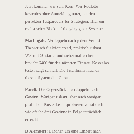
Jetzt kommen wir zum Kern. Wer Roulette
kostenlos ohne Anmeldung nutzt, hat den
perfekten Testparcours für Strategien. Hier ein
realistischer Blick auf die gängigsten Systeme:
Martingale:
Verdoppeln nach jedem Verlust.
Theoretisch funktionierend, praktisch riskant.
Wer mit 5€ startet und siebenmal verliert,
braucht 640€ für den nächsten Einsatz. Kostenlos
testen zeigt schnell: Die Tischlimits machen
diesem System den Garaus.
Paroli:
Das Gegenstück – verdoppeln nach
Gewinn. Weniger riskant, aber auch weniger
profitabel. Kostenlos ausprobieren verrät euch,
wie oft ihr drei Gewinne in Folge tatsächlich
erreicht.
D'Alembert:
Erhöhen um eine Einheit nach