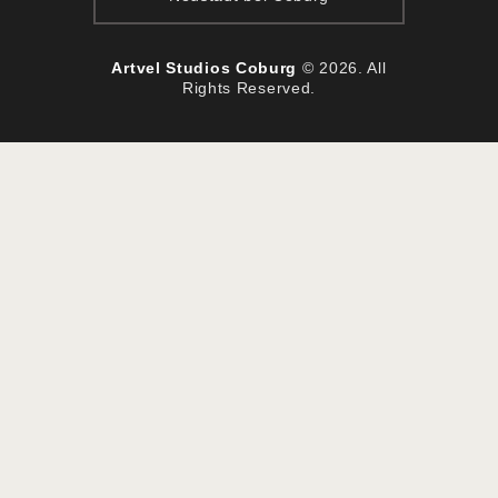
Artvel Studios Coburg
© 2026. All
Rights Reserved.