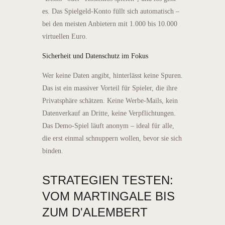
es. Das Spielgeld-Konto füllt sich automatisch –
bei den meisten Anbietern mit 1.000 bis 10.000
virtuellen Euro.
Sicherheit und Datenschutz im Fokus
Wer keine Daten angibt, hinterlässt keine Spuren.
Das ist ein massiver Vorteil für Spieler, die ihre
Privatsphäre schätzen. Keine Werbe-Mails, kein
Datenverkauf an Dritte, keine Verpflichtungen.
Das Demo-Spiel läuft anonym – ideal für alle,
die erst einmal schnuppern wollen, bevor sie sich
binden.
STRATEGIEN TESTEN:
VOM MARTINGALE BIS
ZUM D'ALEMBERT