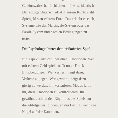
Gewinnwahrscheinlichkeiten – alles ist identisch.
Der einzige Unterschied: Auf eurem Konto steht
Spielgeld statt echtem Euro. Das erlaubt es euch,
Systeme wie das Martingale-System oder das
Paroli-System unter realen Bedingungen zu
testen.
Die Psychologie hinter dem risikofreien Spiel
Ein Aspekt wird oft übersehen: Emotionen. Wer
mit echtem Geld spielt, trifft unter Druck
Entscheidungen. Wer verliert, neigt dazu,
Verluste zu jagen. Wer gewinnt, neigt dazu,
gierig zu werden. Im kostenlosen Modus lernt
ihr, diese Emotionen zu kontrollieren. Ihr
gewöhnt euch an den Rhythmus des Spiels, an
die Abfolge der Runden, an das Gefühl, wenn die
Kugel auf der Kante tanzt.