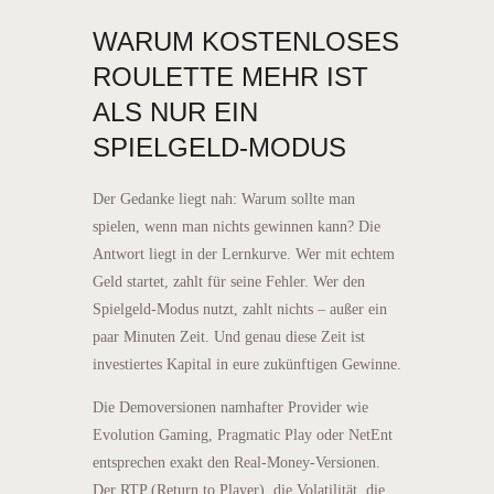
WARUM KOSTENLOSES
ROULETTE MEHR IST
ALS NUR EIN
SPIELGELD-MODUS
Der Gedanke liegt nah: Warum sollte man
spielen, wenn man nichts gewinnen kann? Die
Antwort liegt in der Lernkurve. Wer mit echtem
Geld startet, zahlt für seine Fehler. Wer den
Spielgeld-Modus nutzt, zahlt nichts – außer ein
paar Minuten Zeit. Und genau diese Zeit ist
investiertes Kapital in eure zukünftigen Gewinne.
Die Demoversionen namhafter Provider wie
Evolution Gaming, Pragmatic Play oder NetEnt
entsprechen exakt den Real-Money-Versionen.
Der RTP (Return to Player), die Volatilität, die