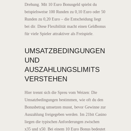
Drehung. Mit 10 Euro Bonusgeld spielst du
beispielsweise 100 Runden zu 0,10 Euro oder 50
Runden zu 0,20 Euro – die Entscheidung liegt
bei dir. Diese Flexibilität macht einen Geldbonus
für viele Spieler attraktiver als Freispiele.
UMSATZBEDINGUNGEN
UND
AUSZAHLUNGSLIMITS
VERSTEHEN
Hier trennt sich die Spreu vom Weizen: Die
Umsatzbedingungen bestimmen, wie oft du den
Bonusbetrag umsetzen musst, bevor Gewinne zur
Auszahlung freigegeben werden. Im 21bit Casino
liegen die typischen Anforderungen zwischen
x35 und x50. Bei einem 10 Euro Bonus bedeutet