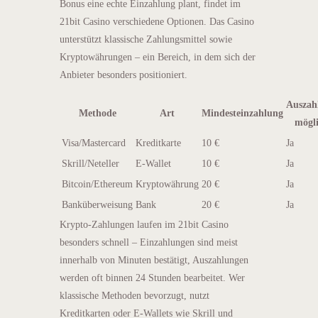
Bonus eine echte Einzahlung plant, findet im
21bit Casino verschiedene Optionen. Das Casino
unterstützt klassische Zahlungsmittel sowie
Kryptowährungen – ein Bereich, in dem sich der
Anbieter besonders positioniert.
Auszah
Methode
Art
Mindesteinzahlung
mögl
Visa/Mastercard
Kreditkarte
10 €
Ja
Skrill/Neteller
E-Wallet
10 €
Ja
Bitcoin/Ethereum
Kryptowährung
20 €
Ja
Banküberweisung
Bank
20 €
Ja
Krypto-Zahlungen laufen im 21bit Casino
besonders schnell – Einzahlungen sind meist
innerhalb von Minuten bestätigt, Auszahlungen
werden oft binnen 24 Stunden bearbeitet. Wer
klassische Methoden bevorzugt, nutzt
Kreditkarten oder E-Wallets wie Skrill und