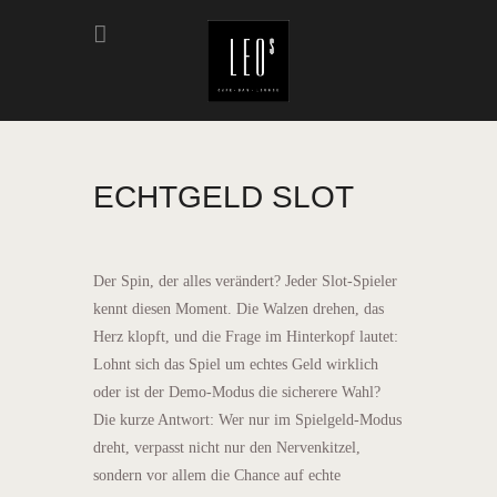
ECHTGELD SLOT
Der Spin, der alles verändert? Jeder Slot-Spieler
kennt diesen Moment. Die Walzen drehen, das
Herz klopft, und die Frage im Hinterkopf lautet:
Lohnt sich das Spiel um echtes Geld wirklich
oder ist der Demo-Modus die sicherere Wahl?
Die kurze Antwort: Wer nur im Spielgeld-Modus
dreht, verpasst nicht nur den Nervenkitzel,
sondern vor allem die Chance auf echte