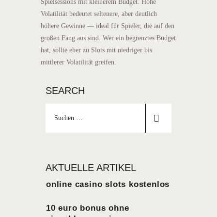
Spielsessions mit kleinerem Budget. Hohe
Volatilität bedeutet seltenere, aber deutlich
höhere Gewinne — ideal für Spieler, die auf den
großen Fang aus sind. Wer ein begrenztes Budget
hat, sollte eher zu Slots mit niedriger bis
mittlerer Volatilität greifen.
SEARCH
AKTUELLE ARTIKEL
online casino slots kostenlos
10 euro bonus ohne