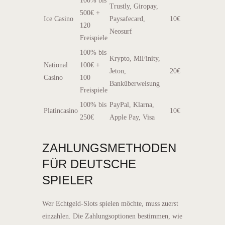
100% bis
Trustly, Giropay,
500€ +
Ice Casino
Paysafecard,
10€
120
Neosurf
Freispiele
100% bis
Krypto, MiFinity,
National
100€ +
Jeton,
20€
Casino
100
Banküberweisung
Freispiele
100% bis
PayPal, Klarna,
Platincasino
10€
250€
Apple Pay, Visa
ZAHLUNGSMETHODEN
FÜR DEUTSCHE
SPIELER
Wer Echtgeld-Slots spielen möchte, muss zuerst
einzahlen. Die Zahlungsoptionen bestimmen, wie