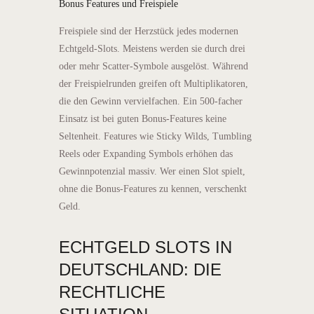
Bonus Features und Freispiele
Freispiele sind der Herzstück jedes modernen
Echtgeld-Slots. Meistens werden sie durch drei
oder mehr Scatter-Symbole ausgelöst. Während
der Freispielrunden greifen oft Multiplikatoren,
die den Gewinn vervielfachen. Ein 500-facher
Einsatz ist bei guten Bonus-Features keine
Seltenheit. Features wie Sticky Wilds, Tumbling
Reels oder Expanding Symbols erhöhen das
Gewinnpotenzial massiv. Wer einen Slot spielt,
ohne die Bonus-Features zu kennen, verschenkt
Geld.
ECHTGELD SLOTS IN
DEUTSCHLAND: DIE
RECHTLICHE