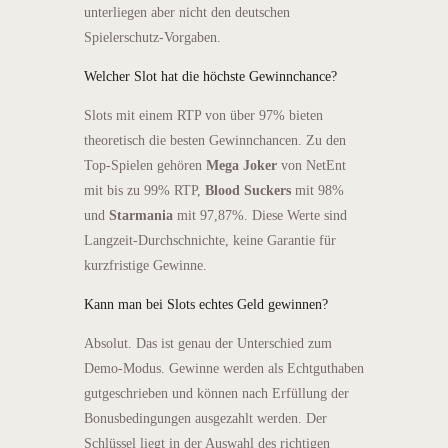
unterliegen aber nicht den deutschen
Spielerschutz-Vorgaben.
Welcher Slot hat die höchste Gewinnchance?
Slots mit einem RTP von über 97% bieten
theoretisch die besten Gewinnchancen. Zu den
Top-Spielen gehören
Mega Joker
von NetEnt
mit bis zu 99% RTP,
Blood Suckers
mit 98%
und
Starmania
mit 97,87%. Diese Werte sind
Langzeit-Durchschnichte, keine Garantie für
kurzfristige Gewinne.
Kann man bei Slots echtes Geld gewinnen?
Absolut. Das ist genau der Unterschied zum
Demo-Modus. Gewinne werden als Echtguthaben
gutgeschrieben und können nach Erfüllung der
Bonusbedingungen ausgezahlt werden. Der
Schlüssel liegt in der Auswahl des richtigen