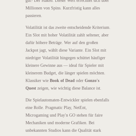
gut? Der Haken: Dieser Wert errechnet sich über
Millionen von Spins. Kurzfristig kann alles
passieren.
Volatilität ist das zweite entscheidende Kriterium.
Ein Slot mit hoher Volatilität zahlt seltener, aber
dafür höhere Beträge. Wer auf den großen
Jackpot jagt, wählt diese Variante. Ein Slot mit
niedriger Volatilität hingegen schüttet häufiger
kleinere Gewinne aus — ideal für Spieler mit
kleinerem Budget, die länger spielen möchten.
Klassiker wie
Book of Dead
oder
Gonzo's
Quest
zeigen, wie wichtig diese Balance ist.
Die Spielautomaten-Entwickler spielen ebenfalls
eine Rolle. Pragmatic Play, NetEnt,
Microgaming und Play'n GO stehen für faire
Mechaniken und moderne Grafiken. Bei
unbekannten Studios kann die Qualität stark