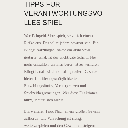
TIPPS FÜR
VERANTWORTUNGSVO
LLES SPIEL
Wer Echtgeld-Slots spielt, setzt sich einem
Risiko aus. Das sollte jedem bewusst sein. Ein
Budget festzulegen, bevor das erste Spiel
gestartet wird, ist der wichtigste Schritt. Nie
mehr einzahlen, als man bereit ist zu verlieren.
Klingt banal, wird aber oft ignoriert. Casinos
bieten Limitierungsmöglichkeiten an —
Einzahlungslimits, Verlustgrenzen und
Spielzeitbegrenzungen. Wer diese Funktionen
nutzt, schützt sich selbst.
Ein weiterer Tipp: Nach einem großen Gewinn
aufhören. Die Versuchung ist riesig,
weiterzuspielen und den Gewinn zu steigern.