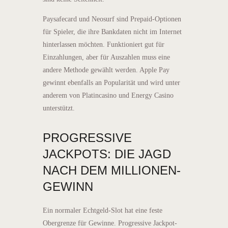
Paysafecard und Neosurf sind Prepaid-Optionen
für Spieler, die ihre Bankdaten nicht im Internet
hinterlassen möchten. Funktioniert gut für
Einzahlungen, aber für Auszahlen muss eine
andere Methode gewählt werden. Apple Pay
gewinnt ebenfalls an Popularität und wird unter
anderem von Platincasino und Energy Casino
unterstützt.
PROGRESSIVE
JACKPOTS: DIE JAGD
NACH DEM MILLIONEN-
GEWINN
Ein normaler Echtgeld-Slot hat eine feste
Obergrenze für Gewinne. Progressive Jackpot-