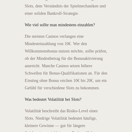
Slots, dem Verständnis der Spielmechaniken und
einer soliden Bankroll-Strategie.
Wie viel sollte man mindestens einzahlen?
Die meisten Casinos verlangen eine
Mindesteinzahlung von 10€. Wer den
Willkommensbonus nutzen möchte, sollte prüfen,
ob der Mindestbetrag für die Bonusaktivierung
ausreicht. Manche Casinos setzen höhere
Schwellen für Bonus-Qualifikationen an. Für den
Einstieg ohne Bonus reichen 10€ bis 20€, um ein
Gefühl für verschiedene Slots zu bekommen.
Was bedeutet Volatilität bei Slots?
Volatilität beschreibt das Risiko-Level eines
Slots. Niedrige Volatilität bedeutet häufige,
kleinere Gewinne — gut für längere