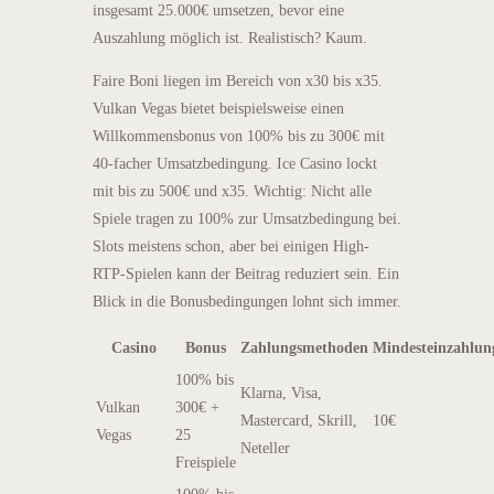
insgesamt 25.000€ umsetzen, bevor eine
Auszahlung möglich ist. Realistisch? Kaum.
Faire Boni liegen im Bereich von x30 bis x35.
Vulkan Vegas bietet beispielsweise einen
Willkommensbonus von 100% bis zu 300€ mit
40-facher Umsatzbedingung. Ice Casino lockt
mit bis zu 500€ und x35. Wichtig: Nicht alle
Spiele tragen zu 100% zur Umsatzbedingung bei.
Slots meistens schon, aber bei einigen High-
RTP-Spielen kann der Beitrag reduziert sein. Ein
Blick in die Bonusbedingungen lohnt sich immer.
Casino
Bonus
Zahlungsmethoden
Mindesteinzahlun
100% bis
Klarna, Visa,
Vulkan
300€ +
Mastercard, Skrill,
10€
Vegas
25
Neteller
Freispiele