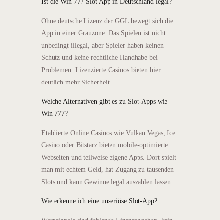
Ist die Win 777 Slot App in Deutschland legal?
Ohne deutsche Lizenz der GGL bewegt sich die
App in einer Grauzone. Das Spielen ist nicht
unbedingt illegal, aber Spieler haben keinen
Schutz und keine rechtliche Handhabe bei
Problemen. Lizenzierte Casinos bieten hier
deutlich mehr Sicherheit.
Welche Alternativen gibt es zu Slot-Apps wie
Win 777?
Etablierte Online Casinos wie Vulkan Vegas, Ice
Casino oder Bitstarz bieten mobile-optimierte
Webseiten und teilweise eigene Apps. Dort spielt
man mit echtem Geld, hat Zugang zu tausenden
Slots und kann Gewinne legal auszahlen lassen.
Wie erkenne ich eine unseriöse Slot-App?