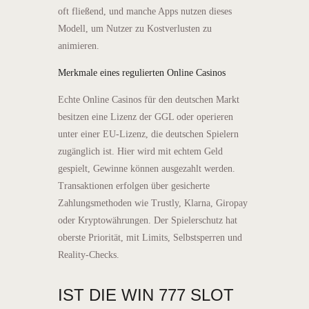
oft fließend, und manche Apps nutzen dieses
Modell, um Nutzer zu Kostverlusten zu
animieren.
Merkmale eines regulierten Online Casinos
Echte Online Casinos für den deutschen Markt
besitzen eine Lizenz der GGL oder operieren
unter einer EU-Lizenz, die deutschen Spielern
zugänglich ist. Hier wird mit echtem Geld
gespielt, Gewinne können ausgezahlt werden.
Transaktionen erfolgen über gesicherte
Zahlungsmethoden wie Trustly, Klarna, Giropay
oder Kryptowährungen. Der Spielerschutz hat
oberste Priorität, mit Limits, Selbstsperren und
Reality-Checks.
IST DIE WIN 777 SLOT