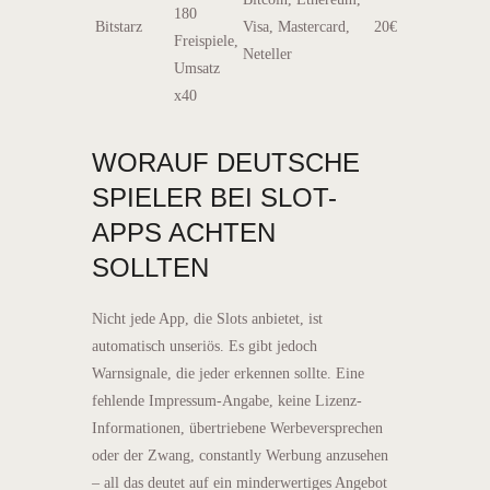
180
Bitstarz
Visa, Mastercard,
20€
Freispiele,
Neteller
Umsatz
x40
WORAUF DEUTSCHE
SPIELER BEI SLOT-
APPS ACHTEN
SOLLTEN
Nicht jede App, die Slots anbietet, ist
automatisch unseriös. Es gibt jedoch
Warnsignale, die jeder erkennen sollte. Eine
fehlende Impressum-Angabe, keine Lizenz-
Informationen, übertriebene Werbeversprechen
oder der Zwang, constantly Werbung anzusehen
– all das deutet auf ein minderwertiges Angebot