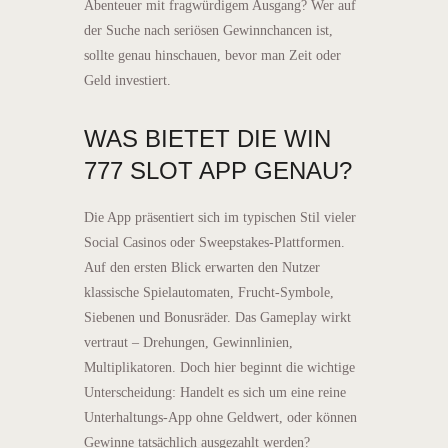
Abenteuer mit fragwürdigem Ausgang? Wer auf
der Suche nach seriösen Gewinnchancen ist,
sollte genau hinschauen, bevor man Zeit oder
Geld investiert.
WAS BIETET DIE WIN
777 SLOT APP GENAU?
Die App präsentiert sich im typischen Stil vieler
Social Casinos oder Sweepstakes-Plattformen.
Auf den ersten Blick erwarten den Nutzer
klassische Spielautomaten, Frucht-Symbole,
Siebenen und Bonusräder. Das Gameplay wirkt
vertraut – Drehungen, Gewinnlinien,
Multiplikatoren. Doch hier beginnt die wichtige
Unterscheidung: Handelt es sich um eine reine
Unterhaltungs-App ohne Geldwert, oder können
Gewinne tatsächlich ausgezahlt werden?