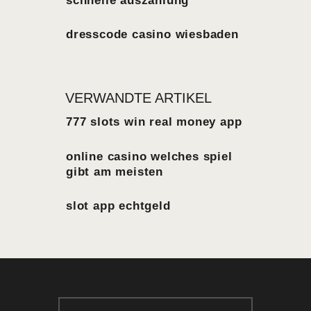
schnelle auszahlung
dresscode casino wiesbaden
VERWANDTE ARTIKEL
777 slots win real money app
online casino welches spiel
gibt am meisten
slot app echtgeld