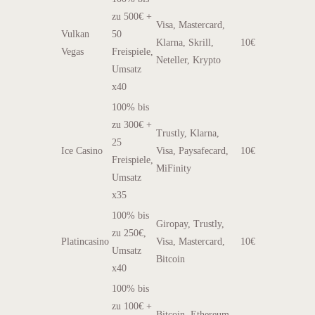
zu 500€ +
Visa, Mastercard,
Vulkan
50
Klarna, Skrill,
10€
Vegas
Freispiele,
Neteller, Krypto
Umsatz
x40
100% bis
zu 300€ +
Trustly, Klarna,
25
Ice Casino
Visa, Paysafecard,
10€
Freispiele,
MiFinity
Umsatz
x35
100% bis
Giropay, Trustly,
zu 250€,
Platincasino
Visa, Mastercard,
10€
Umsatz
Bitcoin
x40
100% bis
zu 100€ +
Bitcoin, Ethereum,