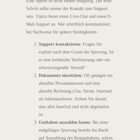
Eine Sperre ist nicht immer endgültig. Der erste
Schritt sollte immer der Kontakt zum Support
sein. Tipico bietet einen Live-Chat und einen E-
Mail-Support an. Wer schriftlich kommuniziert,
hat Nachweise für spätere Streitigkeiten.
Support kontaktieren:
Fragen Sie
explizit nach dem Grund der Sperrung. Ist
es eine technische Verifizierung oder ein
schwerwiegender Verstoß?
Dokumente einreichen:
Oft genügen ein
aktueller Personalausweis und eine
aktuelle Rechnung (Gas, Strom, Internet)
als Adressnachweis. Achten Sie darauf,
dass alles leserlich und nicht abgelaufen
ist.
Guthaben auszahlen lassen:
Bei einer
endgültigen Sperrung besteht das Recht
auf Auszahlung des Restguthabens, sofern