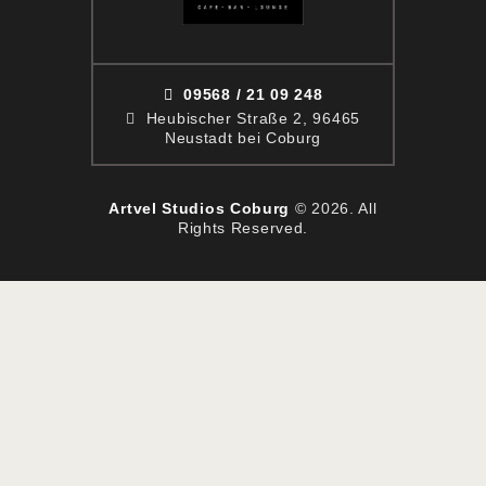
09568 / 21 09 248
Heubischer Straße 2, 96465
Neustadt bei Coburg
Artvel Studios Coburg
© 2026. All
Rights Reserved.