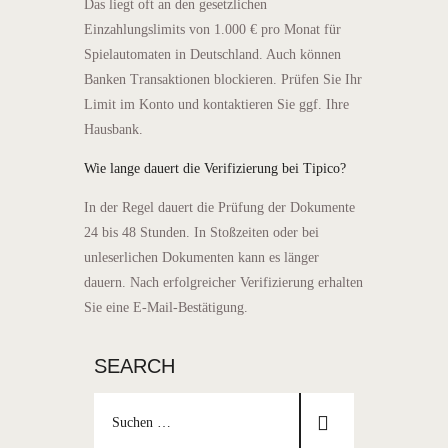
Das liegt oft an den gesetzlichen
Einzahlungslimits von 1.000 € pro Monat für
Spielautomaten in Deutschland. Auch können
Banken Transaktionen blockieren. Prüfen Sie Ihr
Limit im Konto und kontaktieren Sie ggf. Ihre
Hausbank.
Wie lange dauert die Verifizierung bei Tipico?
In der Regel dauert die Prüfung der Dokumente
24 bis 48 Stunden. In Stoßzeiten oder bei
unleserlichen Dokumenten kann es länger
dauern. Nach erfolgreicher Verifizierung erhalten
Sie eine E-Mail-Bestätigung.
SEARCH