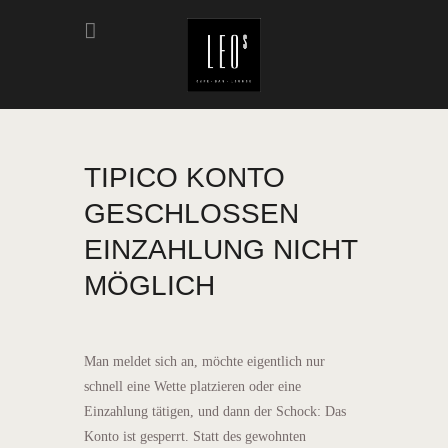
TIPICO KONTO
GESCHLOSSEN
EINZAHLUNG NICHT
MÖGLICH
Man meldet sich an, möchte eigentlich nur
schnell eine Wette platzieren oder eine
Einzahlung tätigen, und dann der Schock: Das
Konto ist gesperrt. Statt des gewohnten