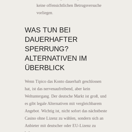
keine offensichtlichen Betrugsversuche
vorliegen.
WAS TUN BEI
DAUERHAFTER
SPERRUNG?
ALTERNATIVEN IM
ÜBERBLICK
Wenn Tipico das Konto dauerhaft geschlossen
hat, ist das nervenaufreibend, aber kein
Weltuntergang. Der deutsche Markt ist groß, und
es gibt legale Alternativen mit vergleichbarem
Angebot. Wichtig ist, nicht sofort das nächstbeste
Casino ohne Lizenz zu wählen, sondern sich an
Anbieter mit deutscher oder EU-Lizenz zu