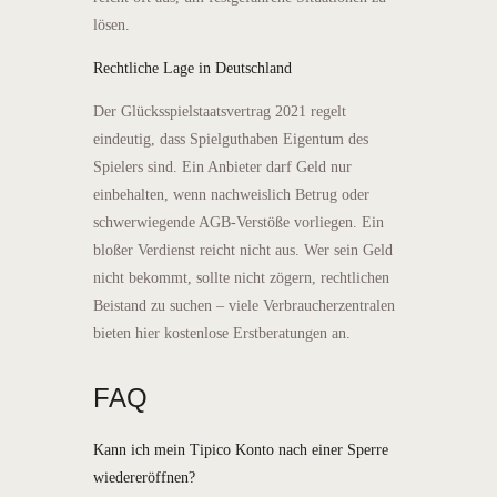
lösen.
Rechtliche Lage in Deutschland
Der Glücksspielstaatsvertrag 2021 regelt
eindeutig, dass Spielguthaben Eigentum des
Spielers sind. Ein Anbieter darf Geld nur
einbehalten, wenn nachweislich Betrug oder
schwerwiegende AGB-Verstöße vorliegen. Ein
bloßer Verdienst reicht nicht aus. Wer sein Geld
nicht bekommt, sollte nicht zögern, rechtlichen
Beistand zu suchen – viele Verbraucherzentralen
bieten hier kostenlose Erstberatungen an.
FAQ
Kann ich mein Tipico Konto nach einer Sperre
wiedereröffnen?