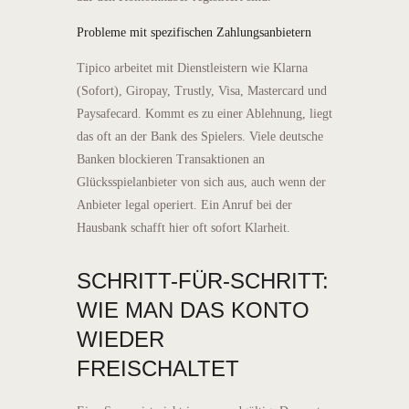
Probleme mit spezifischen Zahlungsanbietern
Tipico arbeitet mit Dienstleistern wie Klarna
(Sofort), Giropay, Trustly, Visa, Mastercard und
Paysafecard. Kommt es zu einer Ablehnung, liegt
das oft an der Bank des Spielers. Viele deutsche
Banken blockieren Transaktionen an
Glücksspielanbieter von sich aus, auch wenn der
Anbieter legal operiert. Ein Anruf bei der
Hausbank schafft hier oft sofort Klarheit.
SCHRITT-FÜR-SCHRITT:
WIE MAN DAS KONTO
WIEDER
FREISCHALTET