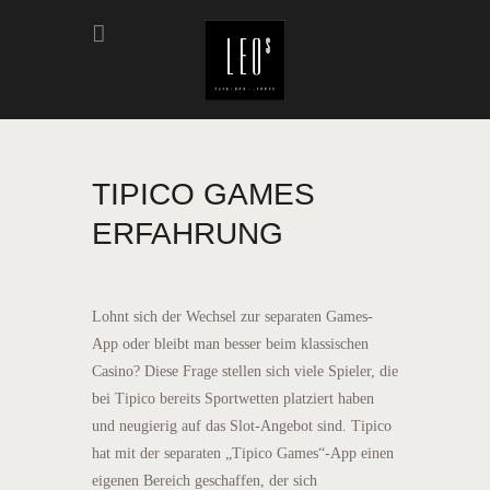
TIPICO GAMES
ERFAHRUNG
Lohnt sich der Wechsel zur separaten Games-
App oder bleibt man besser beim klassischen
Casino? Diese Frage stellen sich viele Spieler, die
bei Tipico bereits Sportwetten platziert haben
und neugierig auf das Slot-Angebot sind. Tipico
hat mit der separaten „Tipico Games“-App einen
eigenen Bereich geschaffen, der sich