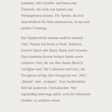
schlanker, lädt schneller und bietet eine
Übersicht, die nicht von Quoten und
Wettangeboten ablenkt. Für Spieler, die sich
ausschließlich für Slots interessieren, ist das eine
saubere Trennung.
Das Spielportfolio umfasst mehrere tausend
Titel. Namen wie Book of Dead, Starburst,
Gonzo's Quest oder Razor Shark sind vertreten.
Dazu kommen diverse Jackpot-Spiele sowie
exklusive Titel, die nur über diesen Bereich
verfügbar sind. Die Ladezeiten sind kurz, die
Navigation erfolgt über Kategorien wie „Neu“,
„Beliebt“ oder „Jackpots“. Eine Suchfunktion
hilft bei konkreten Titelwünschen. Wer
regelmäßig unterwegs spielt, wird die fokussierte
Struktur zu schätzen wissen.