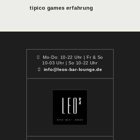
tipico games erfahrung
Mo-Do: 10-22 Uhr | Fr & So
10-03 Uhr | So 10-22 Uhr
info@leos-bar-lounge.de