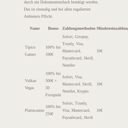
durch ein Dokumentencheck bestätigt werden.
Das ist einmalig und bei allen regulierten
Anbietern Pflicht.
Name
Bonus
Zahlungsmethoden
Mindesteinzahlun
Sofort, Giropay,
Trustly, Visa,
Tipico
100% bis
Mastercard,
10€
Games
100€
Paysafecard, Skrill,
Neteller
100% bis
Sofort, Visa,
Vulkan
500€ +
Mastercard, Skrill,
10€
Vegas
50
Neteller, Krypto
Freispiele
Sofort, Trustly,
100% bis
Platincasino
Visa, Mastercard,
10€
250€
Paysafecard, Skrill