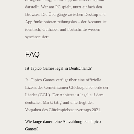
darstellt. Wer am PC spielt, nutzt einfach den
Browser. Die Übergänge zwischen Desktop und
App funktionieren reibungslos – der Account ist
identisch, Guthaben und Fortschritte werden
synchronisiert.
FAQ
Ist Tipico Games legal in Deutschland?
Ja, Tipico Games verfügt über eine offizielle
Lizenz der Gemeinsamen Glücksspielbehörde der
Länder (GGL). Der Anbieter ist legal auf dem
deutschen Markt tätig und unterliegt den
Vorgaben des Glücksspielstaatsvertrags 2021.
Wie lange dauert eine Auszahlung bei Tipico
Games?