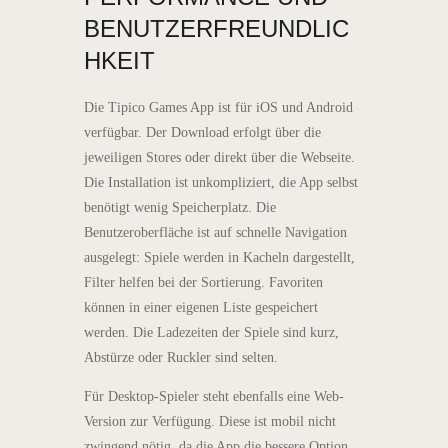
BENUTZERFREUNDLIC
HKEIT
Die Tipico Games App ist für iOS und Android
verfügbar. Der Download erfolgt über die
jeweiligen Stores oder direkt über die Webseite.
Die Installation ist unkompliziert, die App selbst
benötigt wenig Speicherplatz. Die
Benutzeroberfläche ist auf schnelle Navigation
ausgelegt: Spiele werden in Kacheln dargestellt,
Filter helfen bei der Sortierung. Favoriten
können in einer eigenen Liste gespeichert
werden. Die Ladezeiten der Spiele sind kurz,
Abstürze oder Ruckler sind selten.
Für Desktop-Spieler steht ebenfalls eine Web-
Version zur Verfügung. Diese ist mobil nicht
zwingend nötig, da die App die bessere Option