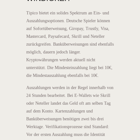
Tipico bietet ein solides Spektrum an Ein- und
Auszahlungsoptionen. Deutsche Spieler können
auf Sofortüberweisung, Giropay, Trustly, Visa,
Mastercard, Paysafecard, Skrill und Neteller
zurückgreifen. Banküberweisungen sind ebenfalls
möglich, dauern jedoch länger.
Kryptowährungen werden aktuell nicht
unterstützt. Die Mindesteinzahlung liegt bei 10€,
die Mindestauszahlung ebenfalls bei 10€.
Auszahlungen werden in der Regel innerhalb von
24 Stunden bearbeitet. Bei E-Wallets wie Skrill
oder Neteller landet das Geld oft am selben Tag
auf dem Konto. Kartenzahlungen und
Banküberweisungen benötigen zwei bis drei
Werktage. Verifikationsprozesse sind Standard:
Vor der ersten Auszahlung muss die Identität