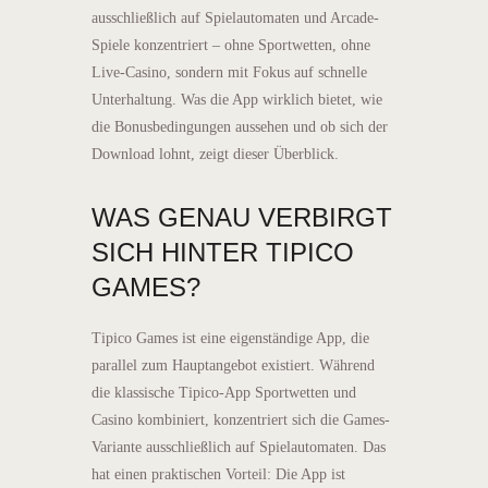
ausschließlich auf Spielautomaten und Arcade-
Spiele konzentriert – ohne Sportwetten, ohne
Live-Casino, sondern mit Fokus auf schnelle
Unterhaltung. Was die App wirklich bietet, wie
die Bonusbedingungen aussehen und ob sich der
Download lohnt, zeigt dieser Überblick.
WAS GENAU VERBIRGT
SICH HINTER TIPICO
GAMES?
Tipico Games ist eine eigenständige App, die
parallel zum Hauptangebot existiert. Während
die klassische Tipico-App Sportwetten und
Casino kombiniert, konzentriert sich die Games-
Variante ausschließlich auf Spielautomaten. Das
hat einen praktischen Vorteil: Die App ist