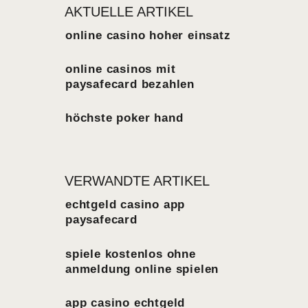
AKTUELLE ARTIKEL
online casino hoher einsatz
online casinos mit
paysafecard bezahlen
höchste poker hand
VERWANDTE ARTIKEL
echtgeld casino app
paysafecard
spiele kostenlos ohne
anmeldung online spielen
app casino echtgeld