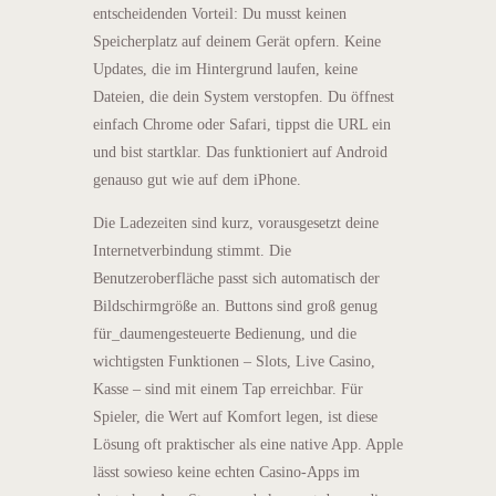
entscheidenden Vorteil: Du musst keinen
Speicherplatz auf deinem Gerät opfern. Keine
Updates, die im Hintergrund laufen, keine
Dateien, die dein System verstopfen. Du öffnest
einfach Chrome oder Safari, tippst die URL ein
und bist startklar. Das funktioniert auf Android
genauso gut wie auf dem iPhone.
Die Ladezeiten sind kurz, vorausgesetzt deine
Internetverbindung stimmt. Die
Benutzeroberfläche passt sich automatisch der
Bildschirmgröße an. Buttons sind groß genug
für_daumengesteuerte Bedienung, und die
wichtigsten Funktionen – Slots, Live Casino,
Kasse – sind mit einem Tap erreichbar. Für
Spieler, die Wert auf Komfort legen, ist diese
Lösung oft praktischer als eine native App. Apple
lässt sowieso keine echten Casino-Apps im