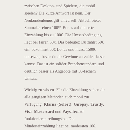
zwischen Desktop- und Spielern, die mobil
spielen? Die kurze Antwort ist nein. Der
Neukundenbonus gilt universell. Aktuell bietet
Sunmaker einen 100% Bonus auf die erste
Einzahlung bis zu 100€. Die Umsatzbedingung
liegt bei fairen 30x. Das bedeutet: Du zahlst 50€
ein, bekommst 50€ Bonus und musst 1500€
umsetzen, bevor du dir Gewinne auszahlen lassen
kannst. Das ist ein solider Branchenstandard und
deutlich besser als Angebote mit 50-fachem
Umsatz.
Wichtig zu wissen: Für die Einzahlung stehen dir
alle gängigen Methoden auch mobil zur
Verfügung.
Klarna (Sofort)
,
Giropay
,
Trustly
,
Visa
,
Mastercard
und
Paysafecard
funktionieren reibungslos. Die
Mindesteinzahlung liegt bei moderaten 10€.