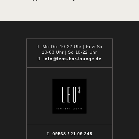
Mo-Do: 10-22 Uhr | Fr & So
10-03 Uhr | So 10-22 Uhr
info@leos-bar-lounge.de
09568 / 21 09 248