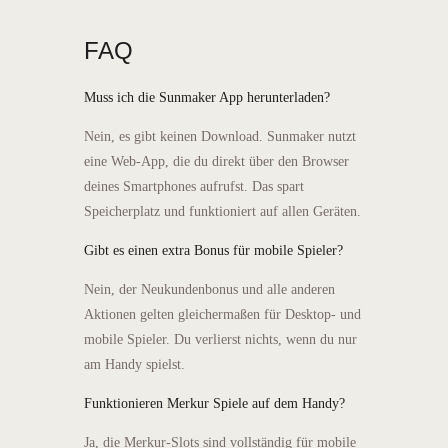
FAQ
Muss ich die Sunmaker App herunterladen?
Nein, es gibt keinen Download. Sunmaker nutzt
eine Web-App, die du direkt über den Browser
deines Smartphones aufrufst. Das spart
Speicherplatz und funktioniert auf allen Geräten.
Gibt es einen extra Bonus für mobile Spieler?
Nein, der Neukundenbonus und alle anderen
Aktionen gelten gleichermaßen für Desktop- und
mobile Spieler. Du verlierst nichts, wenn du nur
am Handy spielst.
Funktionieren Merkur Spiele auf dem Handy?
Ja, die Merkur-Slots sind vollständig für mobile