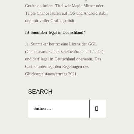
Geräte optimiert. Titel wie Magic Mirror oder
Triple Chance laufen auf iOS und Android stabil
und mit voller Grafikqualität.
Ist Sunmaker legal in Deutschland?
Ja, Sunmaker besitzt eine Lizenz der GGL
(Gemeinsame Glücksspielbehörde der Länder)
und darf legal in Deutschland operieren. Das
Casino unterliegt den Regelungen des
Glücksspielstaatsvertrags 2021.
SEARCH