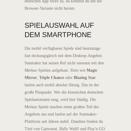
deutschen App Store zu, da kommst du um die
Browser-Variante nicht herum.
SPIELAUSWAHL AUF
DEM SMARTPHONE
Die mobil verfügbaren Spiele sind heutzutage
fast deckungsgleich mit dem Desktop-Angebot.
Sunmaker hat seinen Ruf nicht umsonst mit den
Merkur-Spielen aufgebaut. Slots wie
Magic
Mirror
,
Triple Chance
oder
Blazing Star
laufen auch mobil absolut flüssig. Das ist der
große Pluspunkt: Wer die klassischen deutschen
Spielautomaten mag, wird hier fündig. Die
Merkur-Spiele machen einen großen Teil des
Angebots aus und laufen auf der Sunmaker-
Plattform seit Jahren stabil. Daneben findest du
Titel von Gamomat, Bally Wulff und Play'n GO.