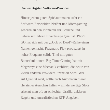
Die wichtigsten Software-Provider
Hinter jedem guten Spielautomaten steht ein
Software-Entwickler. NetEnt und Microgaming
gehören zu den Pionieren der Branche und
liefern seit Jahren zuverlässige Qualität. Play'n
GO hat sich mit der „Book of Dead“-Reihe einen
Namen gemacht. Pragmatic Play produziert in
hoher Frequenz solide Titel mit guten
Bonusfunktionen. Big Time Gaming hat mit
Megaways eine Mechanik etabliert, die heute von
vielen anderen Providern lizenziert wird. Wer
auf Qualität setzt, sollte nach Automaten dieser
Hersteller Ausschau halten – minderwertige Slots
erkennt man oft an schlechter Grafik, unklaren
Regeln und unrealistischen RTP-Angaben.