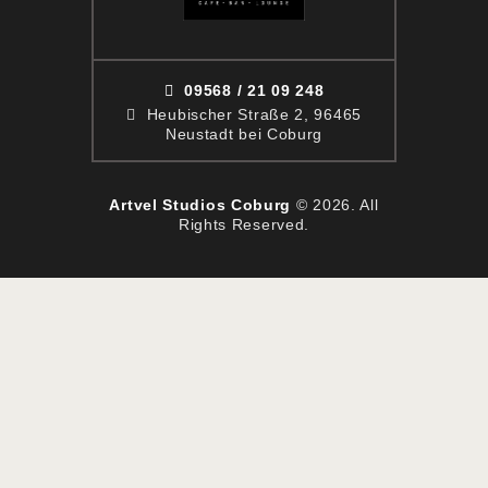
09568 / 21 09 248
Heubischer Straße 2, 96465
Neustadt bei Coburg
Artvel Studios Coburg
© 2026. All
Rights Reserved.