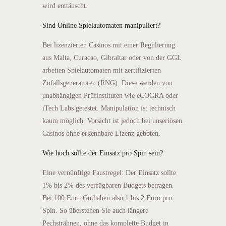
wird enttäuscht.
Sind Online Spielautomaten manipuliert?
Bei lizenzierten Casinos mit einer Regulierung
aus Malta, Curacao, Gibraltar oder von der GGL
arbeiten Spielautomaten mit zertifizierten
Zufallsgeneratoren (RNG). Diese werden von
unabhängigen Prüfinstituten wie eCOGRA oder
iTech Labs getestet. Manipulation ist technisch
kaum möglich. Vorsicht ist jedoch bei unseriösen
Casinos ohne erkennbare Lizenz geboten.
Wie hoch sollte der Einsatz pro Spin sein?
Eine vernünftige Faustregel: Der Einsatz sollte
1% bis 2% des verfügbaren Budgets betragen.
Bei 100 Euro Guthaben also 1 bis 2 Euro pro
Spin. So überstehen Sie auch längere
Pechsträhnen, ohne das komplette Budget in