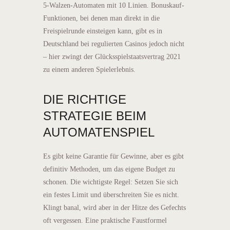
5-Walzen-Automaten mit 10 Linien. Bonuskauf-
Funktionen, bei denen man direkt in die
Freispielrunde einsteigen kann, gibt es in
Deutschland bei regulierten Casinos jedoch nicht
– hier zwingt der Glücksspielstaatsvertrag 2021
zu einem anderen Spielerlebnis.
DIE RICHTIGE
STRATEGIE BEIM
AUTOMATENSPIEL
Es gibt keine Garantie für Gewinne, aber es gibt
definitiv Methoden, um das eigene Budget zu
schonen. Die wichtigste Regel: Setzen Sie sich
ein festes Limit und überschreiten Sie es nicht.
Klingt banal, wird aber in der Hitze des Gefechts
oft vergessen. Eine praktische Faustformel