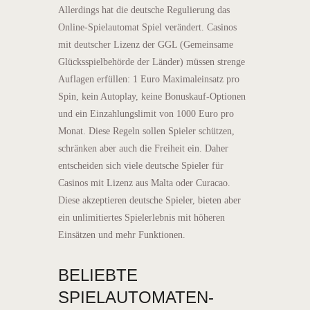
Allerdings hat die deutsche Regulierung das
Online-Spielautomat Spiel verändert. Casinos
mit deutscher Lizenz der GGL (Gemeinsame
Glücksspielbehörde der Länder) müssen strenge
Auflagen erfüllen: 1 Euro Maximaleinsatz pro
Spin, kein Autoplay, keine Bonuskauf-Optionen
und ein Einzahlungslimit von 1000 Euro pro
Monat. Diese Regeln sollen Spieler schützen,
schränken aber auch die Freiheit ein. Daher
entscheiden sich viele deutsche Spieler für
Casinos mit Lizenz aus Malta oder Curacao.
Diese akzeptieren deutsche Spieler, bieten aber
ein unlimitiertes Spielerlebnis mit höheren
Einsätzen und mehr Funktionen.
BELIEBTE
SPIELAUTOMATEN-