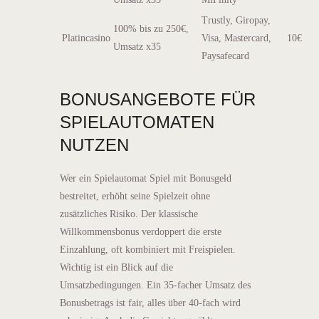
Trustly, Giropay,
100% bis zu 250€,
Platincasino
Visa, Mastercard,
10€
Umsatz x35
Paysafecard
BONUSANGEBOTE FÜR
SPIELAUTOMATEN
NUTZEN
Wer ein Spielautomat Spiel mit Bonusgeld
bestreitet, erhöht seine Spielzeit ohne
zusätzliches Risiko. Der klassische
Willkommensbonus verdoppert die erste
Einzahlung, oft kombiniert mit Freispielen.
Wichtig ist ein Blick auf die
Umsatzbedingungen. Ein 35-facher Umsatz des
Bonusbetrags ist fair, alles über 40-fach wird