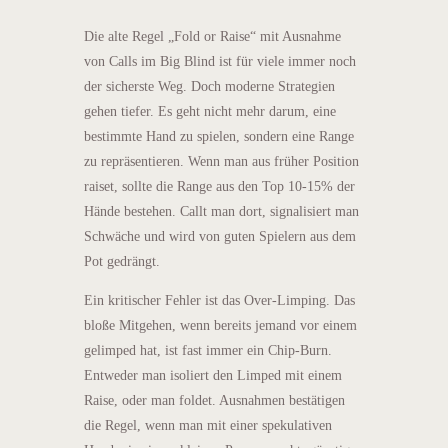
Die alte Regel „Fold or Raise“ mit Ausnahme
von Calls im Big Blind ist für viele immer noch
der sicherste Weg. Doch moderne Strategien
gehen tiefer. Es geht nicht mehr darum, eine
bestimmte Hand zu spielen, sondern eine Range
zu repräsentieren. Wenn man aus früher Position
raiset, sollte die Range aus den Top 10-15% der
Hände bestehen. Callt man dort, signalisiert man
Schwäche und wird von guten Spielern aus dem
Pot gedrängt.
Ein kritischer Fehler ist das Over-Limping. Das
bloße Mitgehen, wenn bereits jemand vor einem
gelimped hat, ist fast immer ein Chip-Burn.
Entweder man isoliert den Limped mit einem
Raise, oder man foldet. Ausnahmen bestätigen
die Regel, wenn man mit einer spekulativen