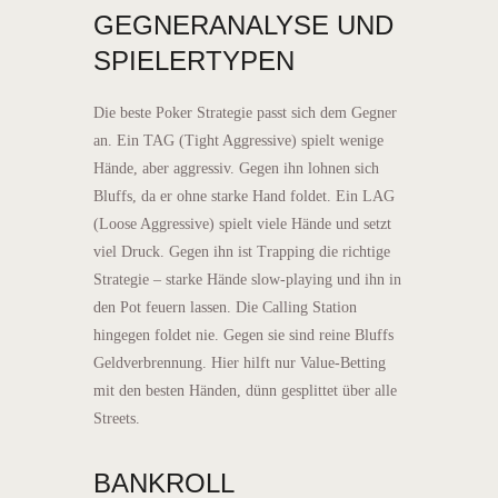
GEGNERANALYSE UND
SPIELERTYPEN
Die beste Poker Strategie passt sich dem Gegner
an. Ein TAG (Tight Aggressive) spielt wenige
Hände, aber aggressiv. Gegen ihn lohnen sich
Bluffs, da er ohne starke Hand foldet. Ein LAG
(Loose Aggressive) spielt viele Hände und setzt
viel Druck. Gegen ihn ist Trapping die richtige
Strategie – starke Hände slow-playing und ihn in
den Pot feuern lassen. Die Calling Station
hingegen foldet nie. Gegen sie sind reine Bluffs
Geldverbrennung. Hier hilft nur Value-Betting
mit den besten Händen, dünn gesplittet über alle
Streets.
BANKROLL