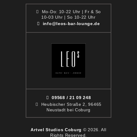
Mo-Do: 10-22 Uhr | Fr & So
10-03 Uhr | So 10-22 Uhr
info@leos-bar-lounge.de
09568 / 21 09 248
Heubischer Straße 2, 96465
Neustadt bei Coburg
Artvel Studios Coburg
© 2026. All
Rights Reserved.