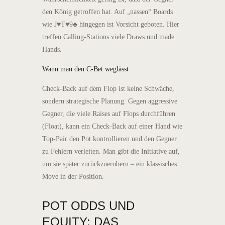
den König getroffen hat. Auf „nassen“ Boards
wie J♥T♥9♣ hingegen ist Vorsicht geboten. Hier
treffen Calling-Stations viele Draws und made
Hands.
Wann man den C-Bet weglässt
Check-Back auf dem Flop ist keine Schwäche,
sondern strategische Planung. Gegen aggressive
Gegner, die viele Raises auf Flops durchführen
(Float), kann ein Check-Back auf einer Hand wie
Top-Pair den Pot kontrollieren und den Gegner
zu Fehlern verleiten. Man gibt die Initiative auf,
um sie später zurückzuerobern – ein klassisches
Move in der Position.
POT ODDS UND
EQUITY: DAS