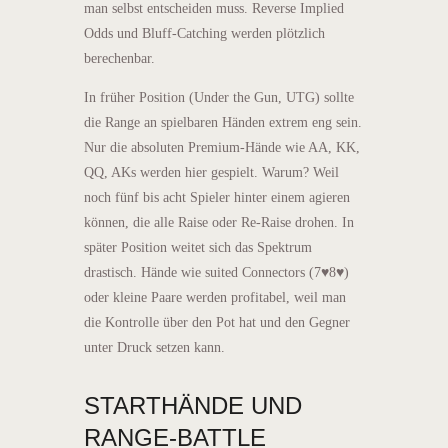
man selbst entscheiden muss. Reverse Implied
Odds und Bluff-Catching werden plötzlich
berechenbar.
In früher Position (Under the Gun, UTG) sollte
die Range an spielbaren Händen extrem eng sein.
Nur die absoluten Premium-Hände wie AA, KK,
QQ, AKs werden hier gespielt. Warum? Weil
noch fünf bis acht Spieler hinter einem agieren
können, die alle Raise oder Re-Raise drohen. In
später Position weitet sich das Spektrum
drastisch. Hände wie suited Connectors (7♥8♥)
oder kleine Paare werden profitabel, weil man
die Kontrolle über den Pot hat und den Gegner
unter Druck setzen kann.
STARTHÄNDE UND
RANGE-BATTLE