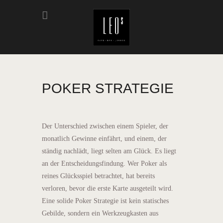
POKER STRATEGIE
Der Unterschied zwischen einem Spieler, der
monatlich Gewinne einfährt, und einem, der
ständig nachlädt, liegt selten am Glück. Es liegt
an der Entscheidungsfindung. Wer Poker als
reines Glücksspiel betrachtet, hat bereits
verloren, bevor die erste Karte ausgeteilt wird.
Eine solide Poker Strategie ist kein statisches
Gebilde, sondern ein Werkzeugkasten aus