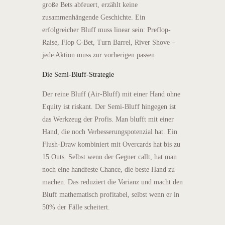
große Bets abfeuert, erzählt keine
zusammenhängende Geschichte. Ein
erfolgreicher Bluff muss linear sein: Preflop-
Raise, Flop C-Bet, Turn Barrel, River Shove –
jede Aktion muss zur vorherigen passen.
Die Semi-Bluff-Strategie
Der reine Bluff (Air-Bluff) mit einer Hand ohne
Equity ist riskant. Der Semi-Bluff hingegen ist
das Werkzeug der Profis. Man blufft mit einer
Hand, die noch Verbesserungspotenzial hat. Ein
Flush-Draw kombiniert mit Overcards hat bis zu
15 Outs. Selbst wenn der Gegner callt, hat man
noch eine handfeste Chance, die beste Hand zu
machen. Das reduziert die Varianz und macht den
Bluff mathematisch profitabel, selbst wenn er in
50% der Fälle scheitert.