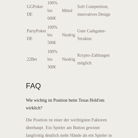
100%
GGPoker
Soft Competition,
bis
Mittel
DE
innovatives Design
600€
100%
PartyPoker
Gute Cashgame-
bis
Niedrig
DE
Struktur
500€
100%
Krypto-Zahlungen
22Bet
bis
Niedrig
möglich
300€
FAQ
Wie wichtig ist Position beim Texas Hold'em
wirklich?
Die Position ist einer der wichtigsten Faktoren
überhaupt. Ein Spieler am Button gewinnt
langfristig deutlich mehr Hände als ein Spieler in