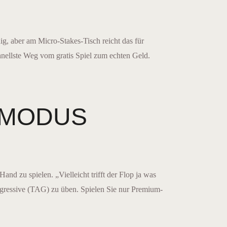
g, aber am Micro-Stakes-Tisch reicht das für
hnellste Weg vom gratis Spiel zum echten Geld.
S-MODUS
and zu spielen. „Vielleicht trifft der Flop ja was
-Aggressive (TAG) zu üben. Spielen Sie nur Premium-