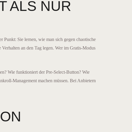
T ALS NUR
 der Punkt: Sie lernen, wie man sich gegen chaotische
are Verhalten an den Tag legen. Wer im Gratis-Modus
sen? Wie funktioniert der Pre-Select-Button? Wie
 Bankroll-Management machen müssen. Bei Anbietern
VON