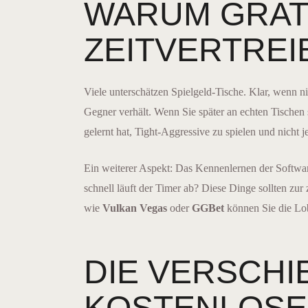
WARUM GRATI
ZEITVERTREI
Viele unterschätzen Spielgeld-Tische. Klar, wenn nic
Gegner verhält. Wenn Sie später an echten Tischen 
gelernt hat, Tight-Aggressive zu spielen und nicht 
Ein weiterer Aspekt: Das Kennenlernen der Software
schnell läuft der Timer ab? Diese Dinge sollten 
wie
Vulkan Vegas
oder
GGBet
können Sie die Lob
DIE VERSCH
KOSTENLOSE