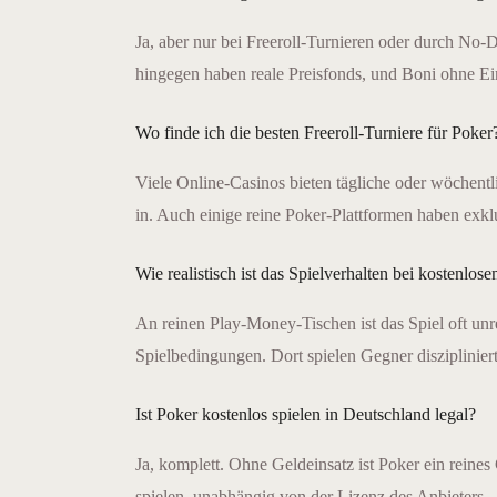
Ja, aber nur bei Freeroll-Turnieren oder durch No-D
hingegen haben reale Preisfonds, und Boni ohne Ei
Wo finde ich die besten Freeroll-Turniere für Poker
Viele Online-Casinos bieten tägliche oder wöchent
in. Auch einige reine Poker-Plattformen haben exklu
Wie realistisch ist das Spielverhalten bei kostenlos
An reinen Play-Money-Tischen ist das Spiel oft unrea
Spielbedingungen. Dort spielen Gegner diszipliniert
Ist Poker kostenlos spielen in Deutschland legal?
Ja, komplett. Ohne Geldeinsatz ist Poker ein reines 
spielen, unabhängig von der Lizenz des Anbieters.