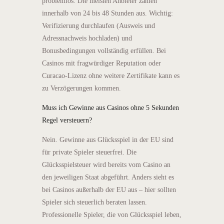
problemlos. Die meisten Anbieter zahlen
innerhalb von 24 bis 48 Stunden aus. Wichtig:
Verifizierung durchlaufen (Ausweis und
Adressnachweis hochladen) und
Bonusbedingungen vollständig erfüllen. Bei
Casinos mit fragwürdiger Reputation oder
Curacao-Lizenz ohne weitere Zertifikate kann es
zu Verzögerungen kommen.
Muss ich Gewinne aus Casinos ohne 5 Sekunden
Regel versteuern?
Nein. Gewinne aus Glücksspiel in der EU sind
für private Spieler steuerfrei. Die
Glücksspielsteuer wird bereits vom Casino an
den jeweiligen Staat abgeführt. Anders sieht es
bei Casinos außerhalb der EU aus – hier sollten
Spieler sich steuerlich beraten lassen.
Professionelle Spieler, die von Glücksspiel leben,