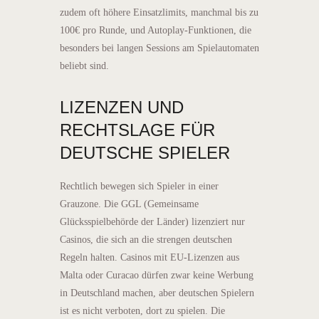
zudem oft höhere Einsatzlimits, manchmal bis zu
100€ pro Runde, und Autoplay-Funktionen, die
besonders bei langen Sessions am Spielautomaten
beliebt sind.
LIZENZEN UND
RECHTSLAGE FÜR
DEUTSCHE SPIELER
Rechtlich bewegen sich Spieler in einer
Grauzone. Die GGL (Gemeinsame
Glücksspielbehörde der Länder) lizenziert nur
Casinos, die sich an die strengen deutschen
Regeln halten. Casinos mit EU-Lizenzen aus
Malta oder Curacao dürfen zwar keine Werbung
in Deutschland machen, aber deutschen Spielern
ist es nicht verboten, dort zu spielen. Die