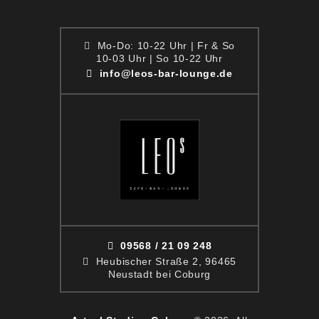
Mo-Do: 10-22 Uhr | Fr & So
10-03 Uhr | So 10-22 Uhr
info@leos-bar-lounge.de
09568 / 21 09 248
Heubischer Straße 2, 96465
Neustadt bei Coburg