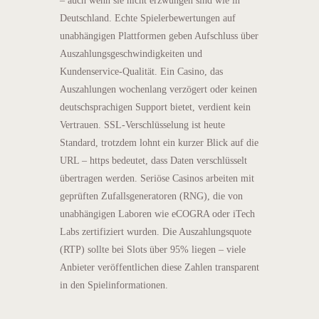
– auch wenn sie nicht erzwungen sind wie in
Deutschland. Echte Spielerbewertungen auf
unabhängigen Plattformen geben Aufschluss über
Auszahlungsgeschwindigkeiten und
Kundenservice-Qualität. Ein Casino, das
Auszahlungen wochenlang verzögert oder keinen
deutschsprachigen Support bietet, verdient kein
Vertrauen. SSL-Verschlüsselung ist heute
Standard, trotzdem lohnt ein kurzer Blick auf die
URL – https bedeutet, dass Daten verschlüsselt
übertragen werden. Seriöse Casinos arbeiten mit
geprüften Zufallsgeneratoren (RNG), die von
unabhängigen Laboren wie eCOGRA oder iTech
Labs zertifiziert wurden. Die Auszahlungsquote
(RTP) sollte bei Slots über 95% liegen – viele
Anbieter veröffentlichen diese Zahlen transparent
in den Spielinformationen.