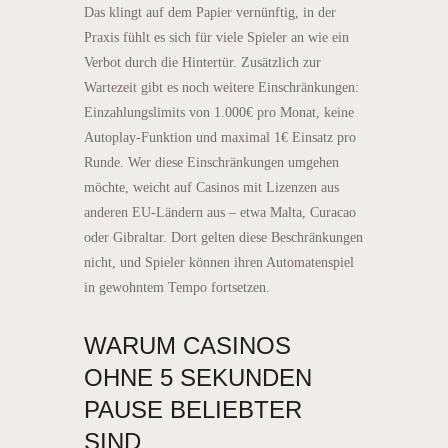
Das klingt auf dem Papier vernünftig, in der
Praxis fühlt es sich für viele Spieler an wie ein
Verbot durch die Hintertür. Zusätzlich zur
Wartezeit gibt es noch weitere Einschränkungen:
Einzahlungslimits von 1.000€ pro Monat, keine
Autoplay-Funktion und maximal 1€ Einsatz pro
Runde. Wer diese Einschränkungen umgehen
möchte, weicht auf Casinos mit Lizenzen aus
anderen EU-Ländern aus – etwa Malta, Curacao
oder Gibraltar. Dort gelten diese Beschränkungen
nicht, und Spieler können ihren Automatenspiel
in gewohntem Tempo fortsetzen.
WARUM CASINOS
OHNE 5 SEKUNDEN
PAUSE BELIEBTER
SIND