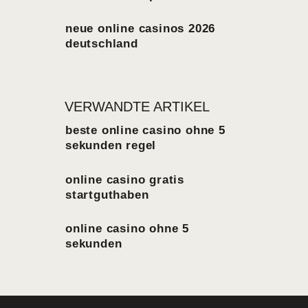
neue online casinos 2026
deutschland
VERWANDTE ARTIKEL
beste online casino ohne 5
sekunden regel
online casino gratis
startguthaben
online casino ohne 5
sekunden