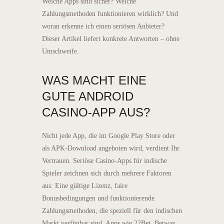
Welche Apps sind sicher? Welche
Zahlungsmethoden funktionieren wirklich? Und
woran erkenne ich einen seriösen Anbieter?
Dieser Artikel liefert konkrete Antworten – ohne
Umschweife.
WAS MACHT EINE
GUTE ANDROID
CASINO-APP AUS?
Nicht jede App, die im Google Play Store oder
als APK-Download angeboten wird, verdient Ihr
Vertrauen. Seriöse Casino-Apps für indische
Spieler zeichnen sich durch mehrere Faktoren
aus: Eine gültige Lizenz, faire
Bonusbedingungen und funktionierende
Zahlungsmethoden, die speziell für den indischen
Markt verfügbar sind. Apps wie 22Bet, Betway