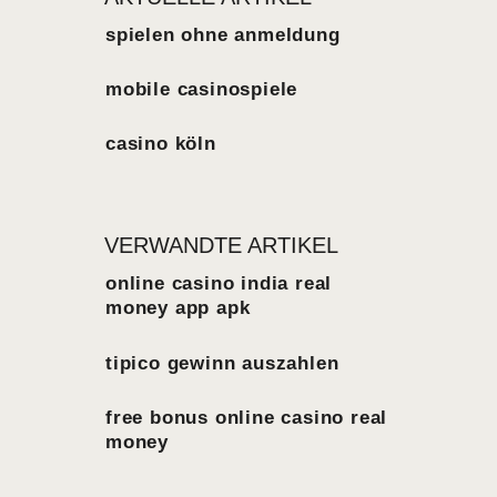
spielen ohne anmeldung
mobile casinospiele
casino köln
VERWANDTE ARTIKEL
online casino india real
money app apk
tipico gewinn auszahlen
free bonus online casino real
money