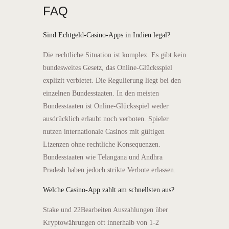
FAQ
Sind Echtgeld-Casino-Apps in Indien legal?
Die rechtliche Situation ist komplex. Es gibt kein
bundesweites Gesetz, das Online-Glücksspiel
explizit verbietet. Die Regulierung liegt bei den
einzelnen Bundesstaaten. In den meisten
Bundesstaaten ist Online-Glücksspiel weder
ausdrücklich erlaubt noch verboten. Spieler
nutzen internationale Casinos mit gültigen
Lizenzen ohne rechtliche Konsequenzen.
Bundesstaaten wie Telangana und Andhra
Pradesh haben jedoch strikte Verbote erlassen.
Welche Casino-App zahlt am schnellsten aus?
Stake und 22Bearbeiten Auszahlungen über
Kryptowährungen oft innerhalb von 1-2