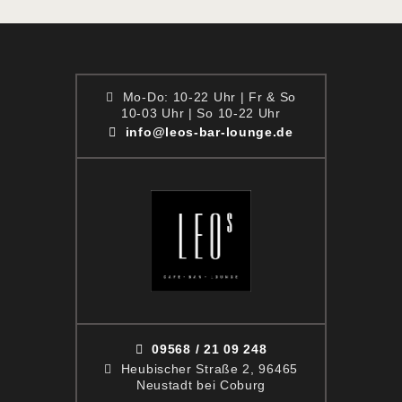
Mo-Do: 10-22 Uhr | Fr & So
10-03 Uhr | So 10-22 Uhr
info@leos-bar-lounge.de
09568 / 21 09 248
Heubischer Straße 2, 96465
Neustadt bei Coburg