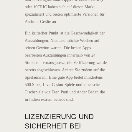
oder 10CRIC haben sich auf diesen Markt
spezialisiert und bieten optimierte Versionen für
Android-Geräte an.
Ein kritischer Punkt ist die Geschwindigkeit der
Auszahlungen. Niemand möchte Wochen auf
seinen Gewinn warten. Die besten Apps
bearbeiten Auszahlungen innerhalb von 24
Stunden – vorausgesetzt, die Verifizierung wurde
bereits abgeschlossen. Achten Sie zudem auf die
Spielauswahl: Eine gute App bietet mindestens
500 Slots, Live-Casino-Spiele und klassische
Tischspiele wie Teen Patti und Andar Bahar, die
in Indien extrem beliebt sind.
LIZENZIERUNG UND
SICHERHEIT BEI