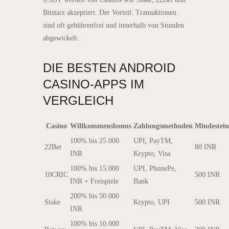
Bitstarz akzeptiert. Der Vorteil: Transaktionen
sind oft gebührenfrei und innerhalb von Stunden
abgewickelt.
DIE BESTEN ANDROID
CASINO-APPS IM
VERGLEICH
Casino
Willkommensbonus
Zahlungsmethoden
Mindestei
100% bis 25.000
UPI, PayTM,
22Bet
80 INR
INR
Krypto, Visa
100% bis 15.000
UPI, PhonePe,
10CRIC
500 INR
INR + Freispiele
Bank
200% bis 50.000
Stake
Krypto, UPI
500 INR
INR
100% bis 10.000