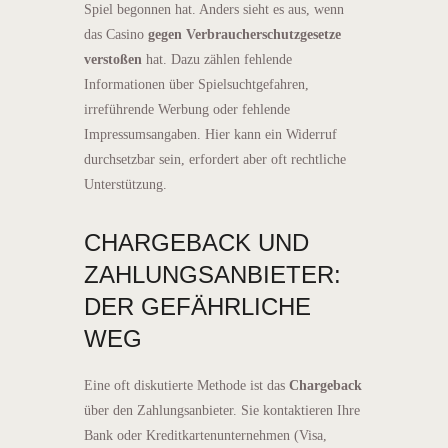
Spiel begonnen hat. Anders sieht es aus, wenn
das Casino
gegen Verbraucherschutzgesetze
verstoßen
hat. Dazu zählen fehlende
Informationen über Spielsuchtgefahren,
irreführende Werbung oder fehlende
Impressumsangaben. Hier kann ein Widerruf
durchsetzbar sein, erfordert aber oft rechtliche
Unterstützung.
CHARGEBACK UND
ZAHLUNGSANBIETER:
DER GEFÄHRLICHE
WEG
Eine oft diskutierte Methode ist das
Chargeback
über den Zahlungsanbieter. Sie kontaktieren Ihre
Bank oder Kreditkartenunternehmen (Visa,