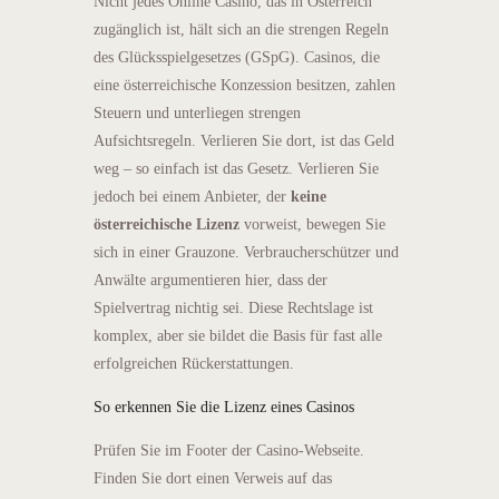
Nicht jedes Online Casino, das in Österreich
zugänglich ist, hält sich an die strengen Regeln
des Glücksspielgesetzes (GSpG). Casinos, die
eine österreichische Konzession besitzen, zahlen
Steuern und unterliegen strengen
Aufsichtsregeln. Verlieren Sie dort, ist das Geld
weg – so einfach ist das Gesetz. Verlieren Sie
jedoch bei einem Anbieter, der
keine
österreichische Lizenz
vorweist, bewegen Sie
sich in einer Grauzone. Verbraucherschützer und
Anwälte argumentieren hier, dass der
Spielvertrag nichtig sei. Diese Rechtslage ist
komplex, aber sie bildet die Basis für fast alle
erfolgreichen Rückerstattungen.
So erkennen Sie die Lizenz eines Casinos
Prüfen Sie im Footer der Casino-Webseite.
Finden Sie dort einen Verweis auf das