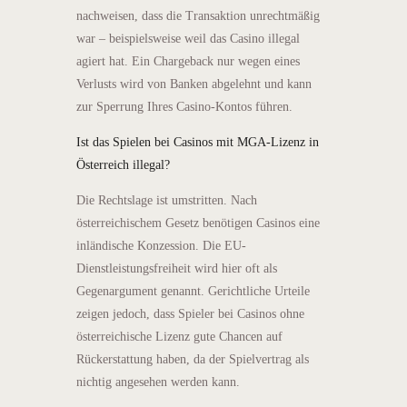
nachweisen, dass die Transaktion unrechtmäßig
war – beispielsweise weil das Casino illegal
agiert hat. Ein Chargeback nur wegen eines
Verlusts wird von Banken abgelehnt und kann
zur Sperrung Ihres Casino-Kontos führen.
Ist das Spielen bei Casinos mit MGA-Lizenz in
Österreich illegal?
Die Rechtslage ist umstritten. Nach
österreichischem Gesetz benötigen Casinos eine
inländische Konzession. Die EU-
Dienstleistungsfreiheit wird hier oft als
Gegenargument genannt. Gerichtliche Urteile
zeigen jedoch, dass Spieler bei Casinos ohne
österreichische Lizenz gute Chancen auf
Rückerstattung haben, da der Spielvertrag als
nichtig angesehen werden kann.