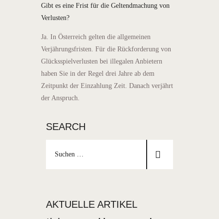
Gibt es eine Frist für die Geltendmachung von
Verlusten?
Ja. In Österreich gelten die allgemeinen
Verjährungsfristen. Für die Rückforderung von
Glücksspielverlusten bei illegalen Anbietern
haben Sie in der Regel drei Jahre ab dem
Zeitpunkt der Einzahlung Zeit. Danach verjährt
der Anspruch.
SEARCH
AKTUELLE ARTIKEL