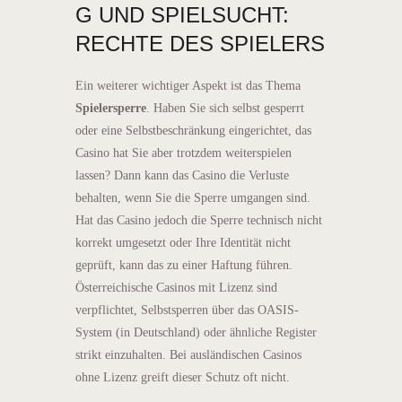
G UND SPIELSUCHT:
RECHTE DES SPIELERS
Ein weiterer wichtiger Aspekt ist das Thema
Spielersperre
. Haben Sie sich selbst gesperrt
oder eine Selbstbeschränkung eingerichtet, das
Casino hat Sie aber trotzdem weiterspielen
lassen? Dann kann das Casino die Verluste
behalten, wenn Sie die Sperre umgangen sind.
Hat das Casino jedoch die Sperre technisch nicht
korrekt umgesetzt oder Ihre Identität nicht
geprüft, kann das zu einer Haftung führen.
Österreichische Casinos mit Lizenz sind
verpflichtet, Selbstsperren über das OASIS-
System (in Deutschland) oder ähnliche Register
strikt einzuhalten. Bei ausländischen Casinos
ohne Lizenz greift dieser Schutz oft nicht.