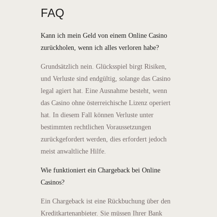
FAQ
Kann ich mein Geld von einem Online Casino
zurückholen, wenn ich alles verloren habe?
Grundsätzlich nein. Glücksspiel birgt Risiken,
und Verluste sind endgültig, solange das Casino
legal agiert hat. Eine Ausnahme besteht, wenn
das Casino ohne österreichische Lizenz operiert
hat. In diesem Fall können Verluste unter
bestimmten rechtlichen Voraussetzungen
zurückgefordert werden, dies erfordert jedoch
meist anwaltliche Hilfe.
Wie funktioniert ein Chargeback bei Online
Casinos?
Ein Chargeback ist eine Rückbuchung über den
Kreditkartenanbieter. Sie müssen Ihrer Bank