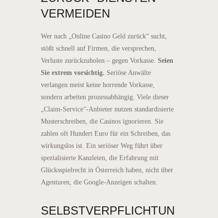
VERMEIDEN
Wer nach „Online Casino Geld zurück“ sucht,
stößt schnell auf Firmen, die versprechen,
Verluste zurückzuholen – gegen Vorkasse.
Seien
Sie extrem vorsichtig.
Seriöse Anwälte
verlangen meist keine horrende Vorkasse,
sondern arbeiten prozessabhängig. Viele dieser
„Claim-Service“-Anbieter nutzen standardisierte
Musterschreiben, die Casinos ignorieren. Sie
zahlen oft Hundert Euro für ein Schreiben, das
wirkungslos ist. Ein seriöser Weg führt über
spezialisierte Kanzleien, die Erfahrung mit
Glücksspielrecht in Österreich haben, nicht über
Agenturen, die Google-Anzeigen schalten.
SELBSTVERPFLICHTUN