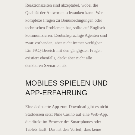
Reaktionszeiten sind akzeptabel, wobei die
Qualität der Antworten schwanken kann. Wer
komplexe Fragen zu Bonusbedingungen oder
technischen Problemen hat, sollte auf Englisch
kommunizieren. Deutschsprachige Agenten sind
zwar vorhanden, aber nicht immer verfügbar.
Ein FAQ-Bereich mit den gängigsten Fragen
existiert ebenfalls, deckt aber nicht alle
denkbaren Szenarien ab.
MOBILES SPIELEN UND
APP-ERFAHRUNG
Eine dedizierte App zum Download gibt es nicht.
Stattdessen setzt Nine Casino auf eine Web-App,
die direkt im Browser des Smartphones oder
Tablets läuft. Das hat den Vorteil, dass keine