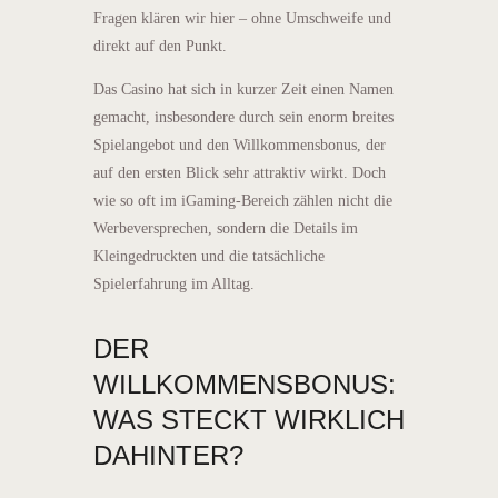
Fragen klären wir hier – ohne Umschweife und
direkt auf den Punkt.
Das Casino hat sich in kurzer Zeit einen Namen
gemacht, insbesondere durch sein enorm breites
Spielangebot und den Willkommensbonus, der
auf den ersten Blick sehr attraktiv wirkt. Doch
wie so oft im iGaming-Bereich zählen nicht die
Werbeversprechen, sondern die Details im
Kleingedruckten und die tatsächliche
Spielerfahrung im Alltag.
DER
WILLKOMMENSBONUS:
WAS STECKT WIRKLICH
DAHINTER?