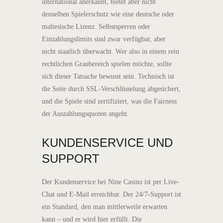
international anerkannt, bietet aber nicht
denselben Spielerschutz wie eine deutsche oder
maltesische Lizenz. Selbstsperren oder
Einzahlungslimits sind zwar verfügbar, aber
nicht staatlich überwacht. Wer also in einem rein
rechtlichen Graubereich spielen möchte, sollte
sich dieser Tatsache bewusst sein. Technisch ist
die Seite durch SSL-Verschlüsselung abgesichert,
und die Spiele sind zertifiziert, was die Fairness
der Auszahlungsquoten angeht.
KUNDENSERVICE UND
SUPPORT
Der Kundenservice bei Nine Casino ist per Live-
Chat und E-Mail erreichbar. Der 24/7-Support ist
ein Standard, den man mittlerweile erwarten
kann – und er wird hier erfüllt. Die