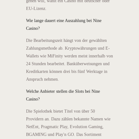
gehen will, wählt ein Casino mit deutscher oder
EU-Lizenz.
Wie lange dauert eine Auszahlung bei Nine
Casino?
Die Bearbeitungszeit hängt von der gewählten
Zahlungsmethode ab. Kryptowährungen und E-
Wallets wie MiFinity werden meist innerhalb von
24 Stunden bearbeitet. Banküberweisungen und
Kreditkarten können drei bis fünf Werktage in
Anspruch nehmen.
Welche Anbieter stellen die Slots bei Nine
Casino?
Die Spielothek bietet Titel von über 50
Providern an. Dazu zählen bekannte Namen wie
NetEnt, Pragmatic Play, Evolution Gaming,
BGAMING und Play'n GO. Das Sortiment