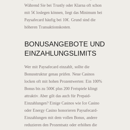
Während Sie bei Trustly oder Klarna oft schon
mit 5€ loslegen können, liegt das Minimum bei
Paysafecard häufig bei 10€. Grund sind die
höheren Transaktionskosten.
BONUSANGEBOTE UND
EINZAHLUNGSLIMITS
Wer mit Paysafecard einzahlt, sollte die
Bonusstruktur genau prüfen. Neue Casinos
locken oft mit hohen Prozentwerten: Ein 100%
Bonus bis zu 500€ plus 200 Freispiele klingt
attraktiv. Aber gilt das auch für Prepaid-
Einzahlungen? Einige Casinos wie Ice Casino
oder Energy Casino honorieren Paysafecard-
Einzahlungen mit dem vollen Bonus, andere
reduzieren den Prozentsatz oder erhöhen die