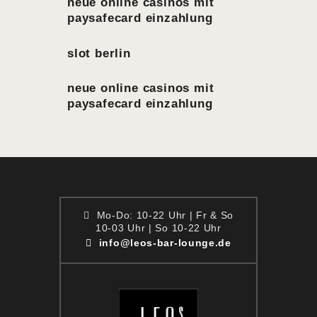
neue online casinos mit
paysafecard einzahlung
slot berlin
neue online casinos mit
paysafecard einzahlung
Mo-Do: 10-22 Uhr | Fr & So
10-03 Uhr | So 10-22 Uhr
info@leos-bar-lounge.de