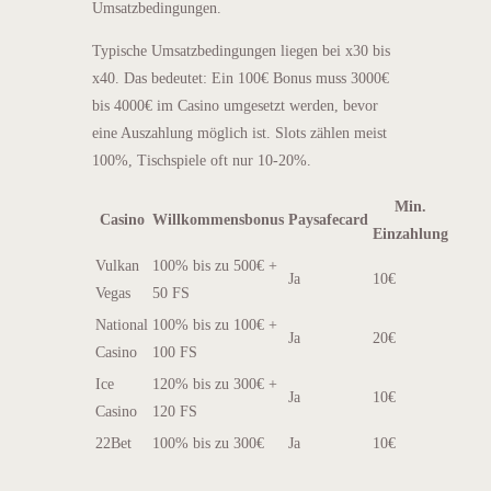
Umsatzbedingungen.
Typische Umsatzbedingungen liegen bei x30 bis
x40. Das bedeutet: Ein 100€ Bonus muss 3000€
bis 4000€ im Casino umgesetzt werden, bevor
eine Auszahlung möglich ist. Slots zählen meist
100%, Tischspiele oft nur 10-20%.
Min.
Casino
Willkommensbonus
Paysafecard
Einzahlung
Vulkan
100% bis zu 500€ +
Ja
10€
Vegas
50 FS
National
100% bis zu 100€ +
Ja
20€
Casino
100 FS
Ice
120% bis zu 300€ +
Ja
10€
Casino
120 FS
22Bet
100% bis zu 300€
Ja
10€