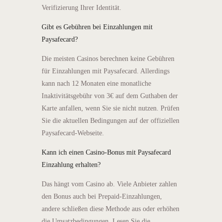
Verifizierung Ihrer Identität.
Gibt es Gebühren bei Einzahlungen mit
Paysafecard?
Die meisten Casinos berechnen keine Gebühren
für Einzahlungen mit Paysafecard. Allerdings
kann nach 12 Monaten eine monatliche
Inaktivitätsgebühr von 3€ auf dem Guthaben der
Karte anfallen, wenn Sie sie nicht nutzen. Prüfen
Sie die aktuellen Bedingungen auf der offiziellen
Paysafecard-Webseite.
Kann ich einen Casino-Bonus mit Paysafecard
Einzahlung erhalten?
Das hängt vom Casino ab. Viele Anbieter zahlen
den Bonus auch bei Prepaid-Einzahlungen,
andere schließen diese Methode aus oder erhöhen
die Umsatzbedingungen. Lesen Sie die