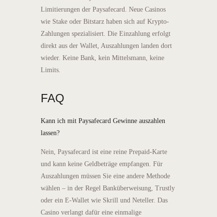
Limitierungen der Paysafecard. Neue Casinos
wie Stake oder Bitstarz haben sich auf Krypto-
Zahlungen spezialisiert. Die Einzahlung erfolgt
direkt aus der Wallet, Auszahlungen landen dort
wieder. Keine Bank, kein Mittelsmann, keine
Limits.
FAQ
Kann ich mit Paysafecard Gewinne auszahlen
lassen?
Nein, Paysafecard ist eine reine Prepaid-Karte
und kann keine Geldbeträge empfangen. Für
Auszahlungen müssen Sie eine andere Methode
wählen – in der Regel Banküberweisung, Trustly
oder ein E-Wallet wie Skrill und Neteller. Das
Casino verlangt dafür eine einmalige