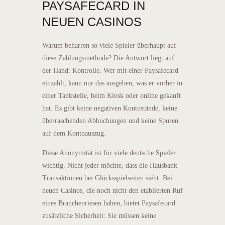
PAYSAFECARD IN
NEUEN CASINOS
Warum beharren so viele Spieler überhaupt auf
diese Zahlungsmethode? Die Antwort liegt auf
der Hand: Kontrolle. Wer mit einer Paysafecard
einzahlt, kann nur das ausgeben, was er vorher in
einer Tankstelle, beim Kiosk oder online gekauft
hat. Es gibt keine negativen Kontostände, keine
überraschenden Abbuchungen und keine Spuren
auf dem Kontoauszug.
Diese Anonymität ist für viele deutsche Spieler
wichtig. Nicht jeder möchte, dass die Hausbank
Transaktionen bei Glücksspielseiten sieht. Bei
neuen Casinos, die noch nicht den etablierten Ruf
eines Branchenriesen haben, bietet Paysafecard
zusätzliche Sicherheit: Sie müssen keine