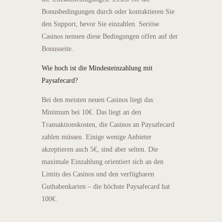
Bonusbedingungen durch oder kontaktieren Sie
den Support, bevor Sie einzahlen. Seriöse
Casinos nennen diese Bedingungen offen auf der
Bonusseite.
Wie hoch ist die Mindesteinzahlung mit
Paysafecard?
Bei den meisten neuen Casinos liegt das
Minimum bei 10€. Das liegt an den
Transaktionskosten, die Casinos an Paysafecard
zahlen müssen. Einige wenige Anbieter
akzeptieren auch 5€, sind aber selten. Die
maximale Einzahlung orientiert sich an den
Limits des Casinos und den verfügbaren
Guthabenkarten – die höchste Paysafecard hat
100€.