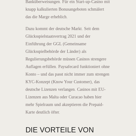
Banküberweisungen. Für ein Start-up-Casino mit
knapp kalkulierten Bonusangeboten schmälert
das die Marge erheblich.
Dazu kommt der deutsche Markt. Seit dem
Glücksspielstaatsvertrag 2021 und der
Einführung der GGL (Gemeinsame
Glücksspielbehörde der Länder) als
Regulierungsbehörde müssen Casinos strengere
Auflagen erfüllen. Paysafecard funktioniert ohne
Konto – und das passt nicht immer zum strengen
KYC-Konzept (Know Your Customer), das
deutsche Lizenzen verlangen. Casinos mit EU-
Lizenzen aus Malta oder Curacao haben hier
mehr Spielraum und akzeptieren die Prepaid-
Karte deutlich öfter.
DIE VORTEILE VON