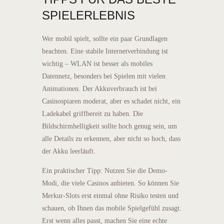
SPIELERLEBNIS
Wer mobil spielt, sollte ein paar Grundlagen
beachten. Eine stabile Internetverbindung ist
wichtig – WLAN ist besser als mobiles
Datennetz, besonders bei Spielen mit vielen
Animationen. Der Akkuverbrauch ist bei
Casinospiaren moderat, aber es schadet nicht, ein
Ladekabel griffbereit zu haben. Die
Bildschirmhelligkeit sollte hoch genug sein, um
alle Details zu erkennen, aber nicht so hoch, dass
der Akku leerläuft.
Ein praktischer Tipp: Nutzen Sie die Demo-
Modi, die viele Casinos anbieten. So können Sie
Merkur-Slots erst einmal ohne Risiko testen und
schauen, ob Ihnen das mobile Spielgefühl zusagt.
Erst wenn alles passt, machen Sie eine echte