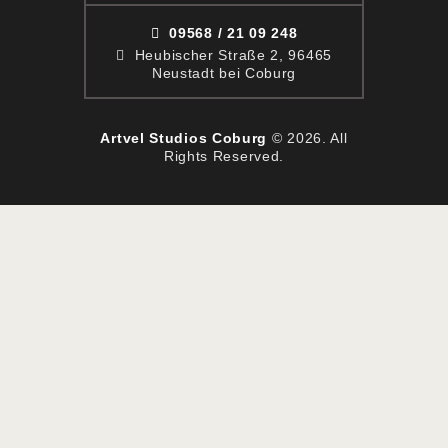
09568 / 21 09 248
Heubischer Straße 2, 96465
Neustadt bei Coburg
Artvel Studios Coburg
© 2026. All
Rights Reserved.