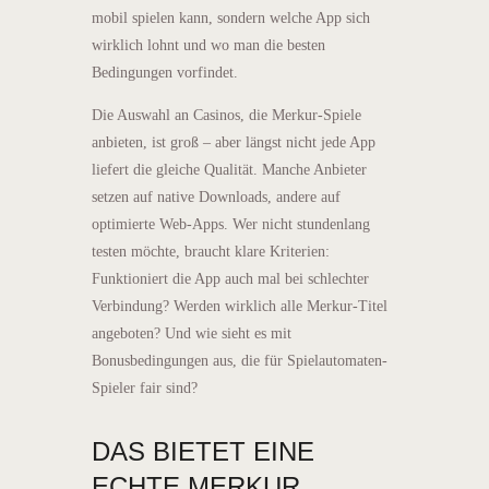
mobil spielen kann, sondern welche App sich
wirklich lohnt und wo man die besten
Bedingungen vorfindet.
Die Auswahl an Casinos, die Merkur-Spiele
anbieten, ist groß – aber längst nicht jede App
liefert die gleiche Qualität. Manche Anbieter
setzen auf native Downloads, andere auf
optimierte Web-Apps. Wer nicht stundenlang
testen möchte, braucht klare Kriterien:
Funktioniert die App auch mal bei schlechter
Verbindung? Werden wirklich alle Merkur-Titel
angeboten? Und wie sieht es mit
Bonusbedingungen aus, die für Spielautomaten-
Spieler fair sind?
DAS BIETET EINE
ECHTE MERKUR