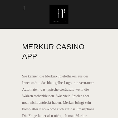
MERKUR CASINO
APP
Sie kennen die Merkur-Spielotheken aus der
Innenstadt – das blau-gelbe Logo, die vertrauten
Automaten, das typische Geräusch, wenn die
Walzen stehenbleiben. Was viele Spieler aber
noch nicht entdeckt haben: Merkur bringt sein
komplettes Know-how auch auf das Smartphone.
Die Frage lautet also nicht, ob man Merkur