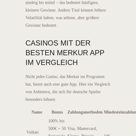
niedrig bis mittel – das bedeutet häufigere,
kleinere Gewinne. Andere Titel können höhere
Volatilität haben, was seltene, aber größere
Gewinne bedeutet.
CASINOS MIT DER
BESTEN MERKUR APP
IM VERGLEICH
Nicht jedes Casino, das Merkur im Programm
hat, bietet auch eine gute App. Hier ein Vergleich
von Anbietern, die sich für deutsche Spieler
besonders lohnen:
Name
Bonus
Zahlungsmethoden
Mindesteinzahlu
100% bis
500€ + 50
Visa, Mastercard,
Vulkan