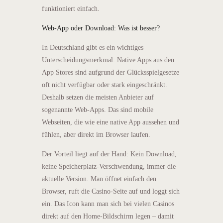
funktioniert einfach.
Web-App oder Download: Was ist besser?
In Deutschland gibt es ein wichtiges
Unterscheidungsmerkmal: Native Apps aus den
App Stores sind aufgrund der Glücksspielgesetze
oft nicht verfügbar oder stark eingeschränkt.
Deshalb setzen die meisten Anbieter auf
sogenannte Web-Apps. Das sind mobile
Webseiten, die wie eine native App aussehen und
fühlen, aber direkt im Browser laufen.
Der Vorteil liegt auf der Hand: Kein Download,
keine Speicherplatz-Verschwendung, immer die
aktuelle Version. Man öffnet einfach den
Browser, ruft die Casino-Seite auf und loggt sich
ein. Das Icon kann man sich bei vielen Casinos
direkt auf den Home-Bildschirm legen – damit