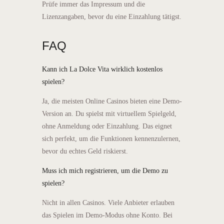
Prüfe immer das Impressum und die
Lizenzangaben, bevor du eine Einzahlung tätigst.
FAQ
Kann ich La Dolce Vita wirklich kostenlos
spielen?
Ja, die meisten Online Casinos bieten eine Demo-
Version an. Du spielst mit virtuellem Spielgeld,
ohne Anmeldung oder Einzahlung. Das eignet
sich perfekt, um die Funktionen kennenzulernen,
bevor du echtes Geld riskierst.
Muss ich mich registrieren, um die Demo zu
spielen?
Nicht in allen Casinos. Viele Anbieter erlauben
das Spielen im Demo-Modus ohne Konto. Bei