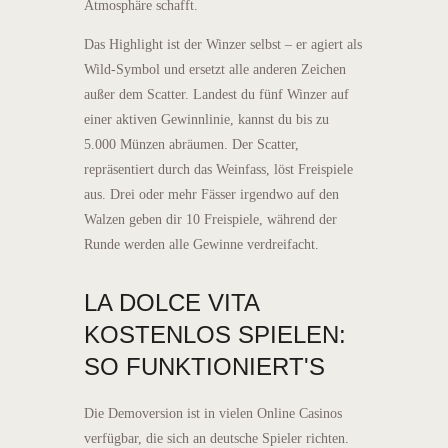
Atmosphäre schafft.
Das Highlight ist der Winzer selbst – er agiert als
Wild-Symbol und ersetzt alle anderen Zeichen
außer dem Scatter. Landest du fünf Winzer auf
einer aktiven Gewinnlinie, kannst du bis zu
5.000 Münzen abräumen. Der Scatter,
repräsentiert durch das Weinfass, löst Freispiele
aus. Drei oder mehr Fässer irgendwo auf den
Walzen geben dir 10 Freispiele, während der
Runde werden alle Gewinne verdreifacht.
LA DOLCE VITA
KOSTENLOS SPIELEN:
SO FUNKTIONIERT'S
Die Demoversion ist in vielen Online Casinos
verfügbar, die sich an deutsche Spieler richten.