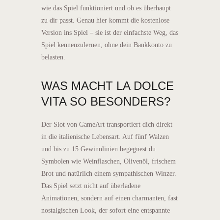
wie das Spiel funktioniert und ob es überhaupt
zu dir passt. Genau hier kommt die kostenlose
Version ins Spiel – sie ist der einfachste Weg, das
Spiel kennenzulernen, ohne dein Bankkonto zu
belasten.
WAS MACHT LA DOLCE
VITA SO BESONDERS?
Der Slot von GameArt transportiert dich direkt
in die italienische Lebensart. Auf fünf Walzen
und bis zu 15 Gewinnlinien begegnest du
Symbolen wie Weinflaschen, Olivenöl, frischem
Brot und natürlich einem sympathischen Winzer.
Das Spiel setzt nicht auf überladene
Animationen, sondern auf einen charmanten, fast
nostalgischen Look, der sofort eine entspannte