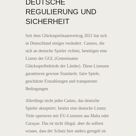
DEUTSCHE
REGULIERUNG UND
SICHERHEIT
Seit dem Glücksspielstaatsvertrag 2021 hat sich
in Deutschland einiges verändert. Casinos, die
sich an deutsche Spieler richten, benötigen eine
Lizenz der GGL (Gemeinsame
Glücksspielbehörde der Länder). Diese Lizenzen
garantieren gewisse Standards: faire Spiele,
geschützte Einzahlungen und transparente
Bedingungen.
Allerdings nicht jedes Casino, das deutsche
Spieler akzeptiert, besitzt eine deutsche Lizenz.
Viele operieren mit EU-Lizenzen aus Malta oder
Curaçao. Das ist nicht illegal, aber du solltest
wissen, dass der Schutz hier anders geregelt ist.