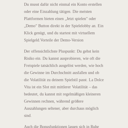
Du musst dafür nicht einmal ein Konto erstellen
oder eine Einzahlung tätigen. Die meisten
Plattformen bieten einen „Jetzt spielen“ oder
„Demo“ Button direkt in der Spielelobby an. Ein
Klick genügt, und du startest mit virtuellem
Spielgeld.Vorteile der Demo-Version
Der offensichtlichste Pluspunkt: Du gehst kein
Risiko ein. Du kannst ausprobieren, wie oft die
Freispiele tatsächlich ausgelöst werden, wie hoch
die Gewinne im Durchschnitt ausfallen und ob
die Volatilität zu deinem Spielstil passt. La Dolce
Vita ist ein Slot mit mittlerer Volatilität – das
bedeutet, du kannst mit regelmäßigen kleineren
Gewinnen rechnen, während größere
Auszahlungen seltener, aber durchaus möglich
sind.
Auch die Bonusfunktionen lassen sich in Ruhe