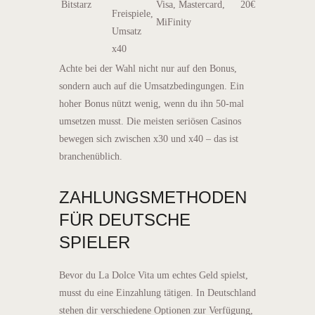
Bitstarz
Visa, Mastercard,
20€
Freispiele,
MiFinity
Umsatz
x40
Achte bei der Wahl nicht nur auf den Bonus,
sondern auch auf die Umsatzbedingungen. Ein
hoher Bonus nützt wenig, wenn du ihn 50-mal
umsetzen musst. Die meisten seriösen Casinos
bewegen sich zwischen x30 und x40 – das ist
branchenüblich.
ZAHLUNGSMETHODEN
FÜR DEUTSCHE
SPIELER
Bevor du La Dolce Vita um echtes Geld spielst,
musst du eine Einzahlung tätigen. In Deutschland
stehen dir verschiedene Optionen zur Verfügung,