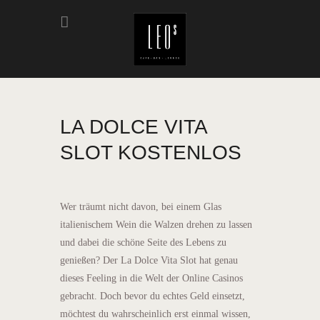
LA DOLCE VITA
SLOT KOSTENLOS
Wer träumt nicht davon, bei einem Glas
italienischem Wein die Walzen drehen zu lassen
und dabei die schöne Seite des Lebens zu
genießen? Der La Dolce Vita Slot hat genau
dieses Feeling in die Welt der Online Casinos
gebracht. Doch bevor du echtes Geld einsetzt,
möchtest du wahrscheinlich erst einmal wissen,