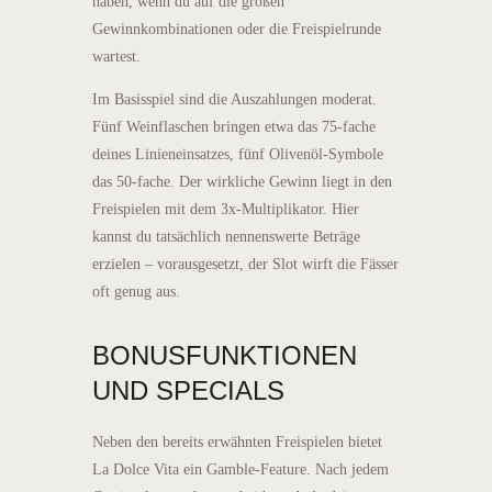
haben, wenn du auf die großen
Gewinnkombinationen oder die Freispielrunde
wartest.
Im Basisspiel sind die Auszahlungen moderat.
Fünf Weinflaschen bringen etwa das 75-fache
deines Linieneinsatzes, fünf Olivenöl-Symbole
das 50-fache. Der wirkliche Gewinn liegt in den
Freispielen mit dem 3x-Multiplikator. Hier
kannst du tatsächlich nennenswerte Beträge
erzielen – vorausgesetzt, der Slot wirft die Fässer
oft genug aus.
BONUSFUNKTIONEN
UND SPECIALS
Neben den bereits erwähnten Freispielen bietet
La Dolce Vita ein Gamble-Feature. Nach jedem