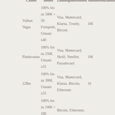
Casino
Bonus
Zahlungsmethoden
Mindesteinzahlu
100% bis
zu 500€ +
Visa, Mastercard,
Vulkan
50
Klarna, Trustly,
10€
Vegas
Freispiele,
Bitcoin
Umsatz
x40
100% bis
Visa, Mastercard,
zu 250€,
Platincasino
Skrill, Neteller,
10€
Umsatz
Paysafecard
x35
100% bis
Visa, Mastercard,
zu 300€,
22Bet
Klarna, Bitcoin,
1€
Umsatz
Ethereum
x35
100% bis
zu 100€ +
Bitcoin, Ethereum,
180