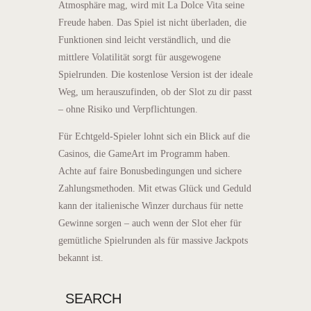
Atmosphäre mag, wird mit La Dolce Vita seine
Freude haben. Das Spiel ist nicht überladen, die
Funktionen sind leicht verständlich, und die
mittlere Volatilität sorgt für ausgewogene
Spielrunden. Die kostenlose Version ist der ideale
Weg, um herauszufinden, ob der Slot zu dir passt
– ohne Risiko und Verpflichtungen.
Für Echtgeld-Spieler lohnt sich ein Blick auf die
Casinos, die GameArt im Programm haben.
Achte auf faire Bonusbedingungen und sichere
Zahlungsmethoden. Mit etwas Glück und Geduld
kann der italienische Winzer durchaus für nette
Gewinne sorgen – auch wenn der Slot eher für
gemütliche Spielrunden als für massive Jackpots
bekannt ist.
SEARCH