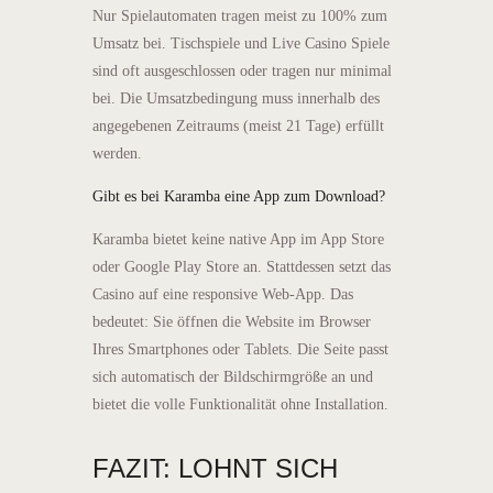
Nur Spielautomaten tragen meist zu 100% zum
Umsatz bei. Tischspiele und Live Casino Spiele
sind oft ausgeschlossen oder tragen nur minimal
bei. Die Umsatzbedingung muss innerhalb des
angegebenen Zeitraums (meist 21 Tage) erfüllt
werden.
Gibt es bei Karamba eine App zum Download?
Karamba bietet keine native App im App Store
oder Google Play Store an. Stattdessen setzt das
Casino auf eine responsive Web-App. Das
bedeutet: Sie öffnen die Website im Browser
Ihres Smartphones oder Tablets. Die Seite passt
sich automatisch der Bildschirmgröße an und
bietet die volle Funktionalität ohne Installation.
FAZIT: LOHNT SICH