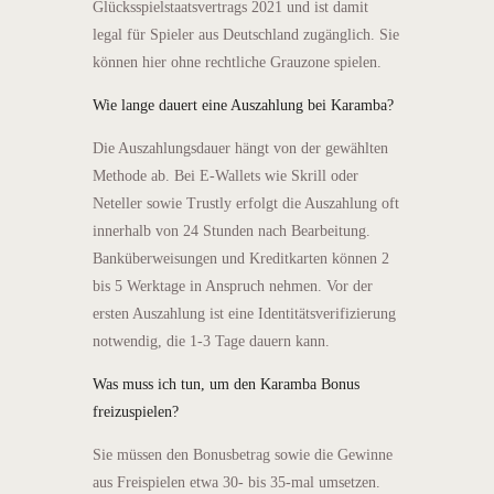
Glücksspielstaatsvertrags 2021 und ist damit
legal für Spieler aus Deutschland zugänglich. Sie
können hier ohne rechtliche Grauzone spielen.
Wie lange dauert eine Auszahlung bei Karamba?
Die Auszahlungsdauer hängt von der gewählten
Methode ab. Bei E-Wallets wie Skrill oder
Neteller sowie Trustly erfolgt die Auszahlung oft
innerhalb von 24 Stunden nach Bearbeitung.
Banküberweisungen und Kreditkarten können 2
bis 5 Werktage in Anspruch nehmen. Vor der
ersten Auszahlung ist eine Identitätsverifizierung
notwendig, die 1-3 Tage dauern kann.
Was muss ich tun, um den Karamba Bonus
freizuspielen?
Sie müssen den Bonusbetrag sowie die Gewinne
aus Freispielen etwa 30- bis 35-mal umsetzen.