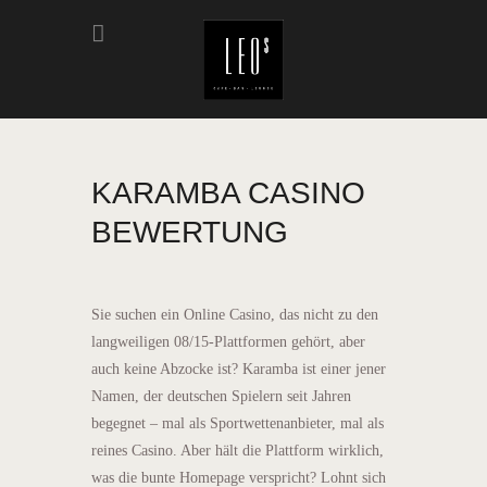
KARAMBA CASINO
BEWERTUNG
Sie suchen ein Online Casino, das nicht zu den
langweiligen 08/15-Plattformen gehört, aber
auch keine Abzocke ist? Karamba ist einer jener
Namen, der deutschen Spielern seit Jahren
begegnet – mal als Sportwettenanbieter, mal als
reines Casino. Aber hält die Plattform wirklich,
was die bunte Homepage verspricht? Lohnt sich