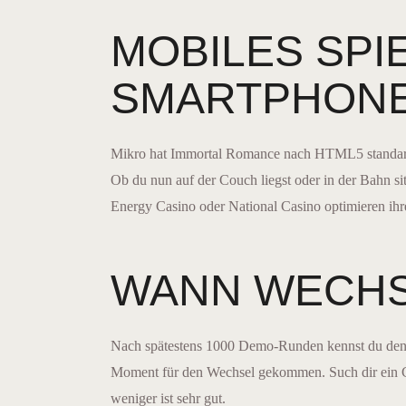
MOBILES SPI
SMARTPHON
Mikro hat Immortal Romance nach HTML5 standard 
Ob du nun auf der Couch liegst oder in der Bahn sit
Energy Casino oder National Casino optimieren ih
WANN WECHS
Nach spätestens 1000 Demo-Runden kennst du den Me
Moment für den Wechsel gekommen. Such dir ein Ca
weniger ist sehr gut.