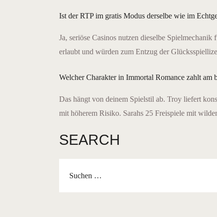
Ist der RTP im gratis Modus derselbe wie im Echtg
Ja, seriöse Casinos nutzen dieselbe Spielmechanik
erlaubt und würden zum Entzug der Glücksspiellize
Welcher Charakter in Immortal Romance zahlt am b
Das hängt von deinem Spielstil ab. Troy liefert kon
mit höherem Risiko. Sarahs 25 Freispiele mit wilde
SEARCH