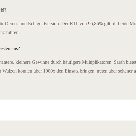
eld?
 für Demo- und Echtgeldversion. Der RTP von 96,86% gilt für beide Mod
nz führen.
esten aus?
stantere, kleinere Gewinne durch häufigere Multiplikatoren. Sarah biete
n Walzen können über 1000x den Einsatz bringen, treten aber seltener a