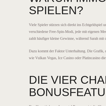
SPIELEN?
Viele Spieler stürzen sich direkt ins Echtgeldspie
verschiedene Free-Spin-Modi, jede mit eigenen Me
zahlt häufiger kleine Gewinne, während Sarah mit d
Dazu kommt der Faktor Unterhaltung. Die Grafik,
wie Vulkan Vegas, Ice Casino oder Platincasino di
DIE VIER CH
BONUSFEATU