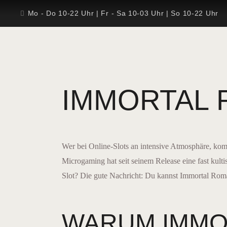
Mo - Do 10-22 Uhr | Fr - Sa 10-03 Uhr | So 10-22 Uhr
IMMORTAL 
Wer bei Online-Slots an intensive Atmosphäre, ko
Microgaming hat seit seinem Release eine fast kulti
Slot? Die gute Nachricht: Du kannst Immortal Roman
WARUM IMMO