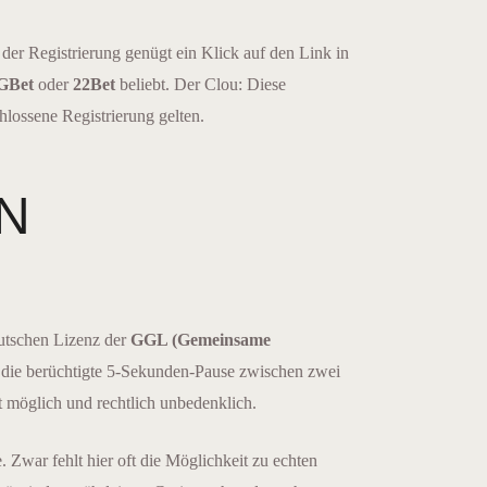
der Registrierung genügt ein Klick auf den Link in
GBet
oder
22Bet
beliebt. Der Clou: Diese
lossene Registrierung gelten.
N
eutschen Lizenz der
GGL (Gemeinsame
 die berüchtigte 5-Sekunden-Pause zwischen zwei
 möglich und rechtlich unbedenklich.
. Zwar fehlt hier oft die Möglichkeit zu echten