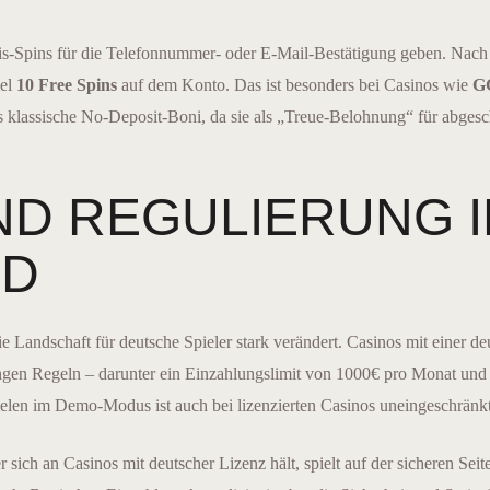
is-Spins für die Telefonnummer- oder E-Mail-Bestätigung geben. Nach 
iel
10 Free Spins
auf dem Konto. Das ist besonders bei Casinos wie
G
 klassische No-Deposit-Boni, da sie als „Treue-Belohnung“ für abgesch
ND REGULIERUNG I
ND
ie Landschaft für deutsche Spieler stark verändert. Casinos mit einer d
engen Regeln – darunter ein Einzahlungslimit von 1000€ pro Monat und
elen im Demo-Modus ist auch bei lizenzierten Casinos uneingeschränkt
sich an Casinos mit deutscher Lizenz hält, spielt auf der sicheren Seite