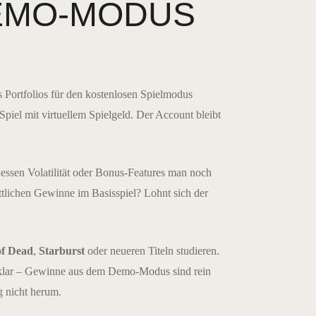
DEMO-MODUS
s Portfolios für den kostenlosen Spielmodus
Spiel mit virtuellem Spielgeld. Der Account bleibt
dessen Volatilität oder Bonus-Features man noch
ttlichen Gewinne im Basisspiel? Lohnt sich der
of Dead
,
Starburst
oder neueren Titeln studieren.
och klar – Gewinne aus dem Demo-Modus sind rein
g nicht herum.