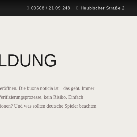
09568 / 21 09 248
Heubischer Straße 2
ELDUNG
eröffnen. Die buona noticia ist – das geht. Immer
erifizierungsprozesse, kein Risiko. Einfach
onen? Und was sollten deutsche Spieler beachten,