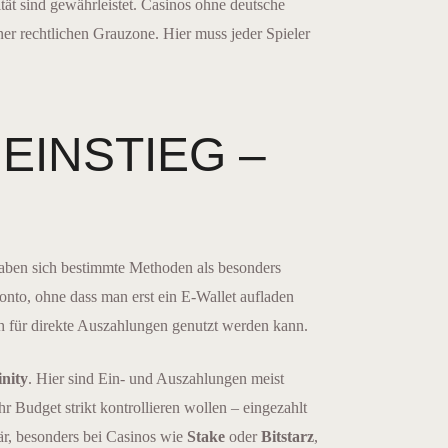
ät sind gewährleistet. Casinos ohne deutsche
er rechtlichen Grauzone. Hier muss jeder Spieler
INSTIEG –
 haben sich bestimmte Methoden als besonders
nto, ohne dass man erst ein E-Wallet aufladen
uch für direkte Auszahlungen genutzt werden kann.
nity
. Hier sind Ein- und Auszahlungen meist
ihr Budget strikt kontrollieren wollen – eingezahlt
r, besonders bei Casinos wie
Stake
oder
Bitstarz
,