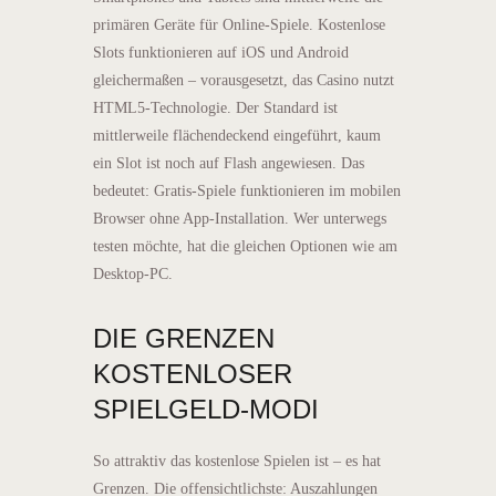
primären Geräte für Online-Spiele. Kostenlose
Slots funktionieren auf iOS und Android
gleichermaßen – vorausgesetzt, das Casino nutzt
HTML5-Technologie. Der Standard ist
mittlerweile flächendeckend eingeführt, kaum
ein Slot ist noch auf Flash angewiesen. Das
bedeutet: Gratis-Spiele funktionieren im mobilen
Browser ohne App-Installation. Wer unterwegs
testen möchte, hat die gleichen Optionen wie am
Desktop-PC.
DIE GRENZEN
KOSTENLOSER
SPIELGELD-MODI
So attraktiv das kostenlose Spielen ist – es hat
Grenzen. Die offensichtlichste: Auszahlungen