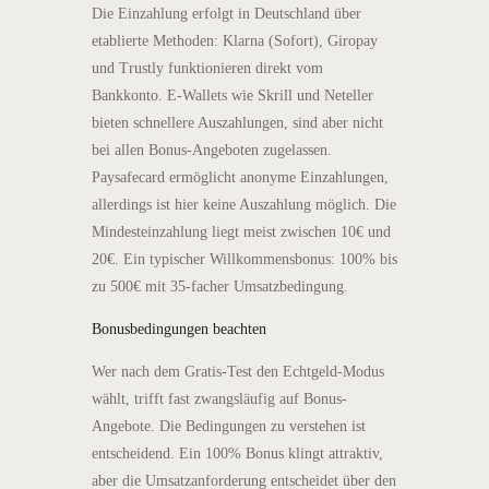
Die Einzahlung erfolgt in Deutschland über
etablierte Methoden: Klarna (Sofort), Giropay
und Trustly funktionieren direkt vom
Bankkonto. E-Wallets wie Skrill und Neteller
bieten schnellere Auszahlungen, sind aber nicht
bei allen Bonus-Angeboten zugelassen.
Paysafecard ermöglicht anonyme Einzahlungen,
allerdings ist hier keine Auszahlung möglich. Die
Mindesteinzahlung liegt meist zwischen 10€ und
20€. Ein typischer Willkommensbonus: 100% bis
zu 500€ mit 35-facher Umsatzbedingung.
Bonusbedingungen beachten
Wer nach dem Gratis-Test den Echtgeld-Modus
wählt, trifft fast zwangsläufig auf Bonus-
Angebote. Die Bedingungen zu verstehen ist
entscheidend. Ein 100% Bonus klingt attraktiv,
aber die Umsatzanforderung entscheidet über den