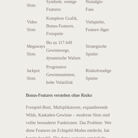
Symbole, wenige
Nostalgie-
Slots
Features
Fans
Komplexe Grafik,
Video
Vielspieler,
Bonus-Features,
Slots
Feature-Jäger
Freispiele
Bis zu 117.649
Megaways
Strategische
Gewinnwege,
Slots
Spieler
dynamische Walzen
Progressive
Jackpot
Risikofreudige
Gewinnsummen,
Slots
Spieler
hohe Volatilität
Bonus-Features verstehen ohne Risiko
Freispiel-Boni, Multiplikatoren, expandierende
Wilds, Kaskaden-Gewinne – moderne Slots sind
voller besonderer Funktionen. Das Problem: Wer
diese Features im Echtgeld-Modus entdeckt, hat