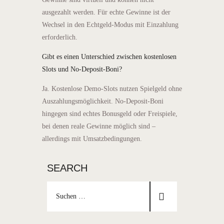
ausgezahlt werden. Für echte Gewinne ist der
Wechsel in den Echtgeld-Modus mit Einzahlung
erforderlich.
Gibt es einen Unterschied zwischen kostenlosen
Slots und No-Deposit-Boni?
Ja. Kostenlose Demo-Slots nutzen Spielgeld ohne
Auszahlungsmöglichkeit. No-Deposit-Boni
hingegen sind echtes Bonusgeld oder Freispiele,
bei denen reale Gewinne möglich sind –
allerdings mit Umsatzbedingungen.
SEARCH