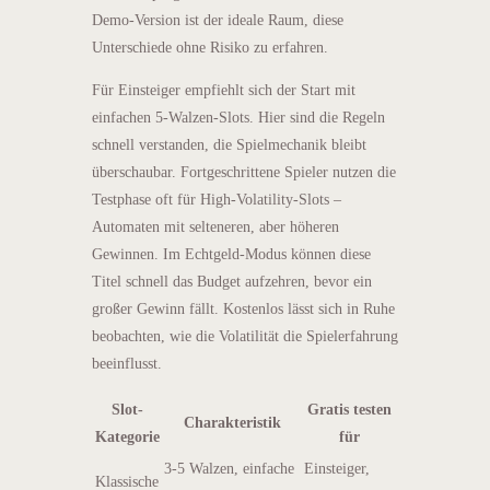
Demo-Version ist der ideale Raum, diese
Unterschiede ohne Risiko zu erfahren.
Für Einsteiger empfiehlt sich der Start mit
einfachen 5-Walzen-Slots. Hier sind die Regeln
schnell verstanden, die Spielmechanik bleibt
überschaubar. Fortgeschrittene Spieler nutzen die
Testphase oft für High-Volatility-Slots –
Automaten mit selteneren, aber höheren
Gewinnen. Im Echtgeld-Modus können diese
Titel schnell das Budget aufzehren, bevor ein
großer Gewinn fällt. Kostenlos lässt sich in Ruhe
beobachten, wie die Volatilität die Spielerfahrung
beeinflusst.
Slot-
Gratis testen
Charakteristik
Kategorie
für
3-5 Walzen, einfache
Einsteiger,
Klassische