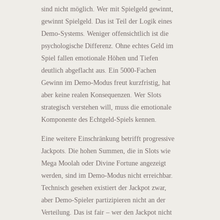
sind nicht möglich. Wer mit Spielgeld gewinnt,
gewinnt Spielgeld. Das ist Teil der Logik eines
Demo-Systems. Weniger offensichtlich ist die
psychologische Differenz. Ohne echtes Geld im
Spiel fallen emotionale Höhen und Tiefen
deutlich abgeflacht aus. Ein 5000-Fachen
Gewinn im Demo-Modus freut kurzfristig, hat
aber keine realen Konsequenzen. Wer Slots
strategisch verstehen will, muss die emotionale
Komponente des Echtgeld-Spiels kennen.
Eine weitere Einschränkung betrifft progressive
Jackpots. Die hohen Summen, die in Slots wie
Mega Moolah oder Divine Fortune angezeigt
werden, sind im Demo-Modus nicht erreichbar.
Technisch gesehen existiert der Jackpot zwar,
aber Demo-Spieler partizipieren nicht an der
Verteilung. Das ist fair – wer den Jackpot nicht