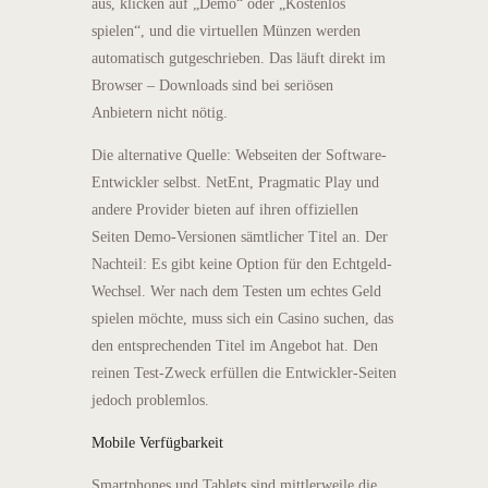
aus, klicken auf „Demo“ oder „Kostenlos
spielen“, und die virtuellen Münzen werden
automatisch gutgeschrieben. Das läuft direkt im
Browser – Downloads sind bei seriösen
Anbietern nicht nötig.
Die alternative Quelle: Webseiten der Software-
Entwickler selbst. NetEnt, Pragmatic Play und
andere Provider bieten auf ihren offiziellen
Seiten Demo-Versionen sämtlicher Titel an. Der
Nachteil: Es gibt keine Option für den Echtgeld-
Wechsel. Wer nach dem Testen um echtes Geld
spielen möchte, muss sich ein Casino suchen, das
den entsprechenden Titel im Angebot hat. Den
reinen Test-Zweck erfüllen die Entwickler-Seiten
jedoch problemlos.
Mobile Verfügbarkeit
Smartphones und Tablets sind mittlerweile die