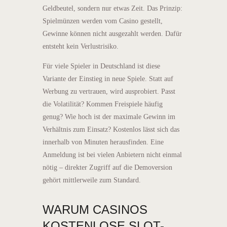
Geldbeutel, sondern nur etwas Zeit. Das Prinzip:
Spielmünzen werden vom Casino gestellt,
Gewinne können nicht ausgezahlt werden. Dafür
entsteht kein Verlustrisiko.
Für viele Spieler in Deutschland ist diese
Variante der Einstieg in neue Spiele. Statt auf
Werbung zu vertrauen, wird ausprobiert. Passt
die Volatilität? Kommen Freispiele häufig
genug? Wie hoch ist der maximale Gewinn im
Verhältnis zum Einsatz? Kostenlos lässt sich das
innerhalb von Minuten herausfinden. Eine
Anmeldung ist bei vielen Anbietern nicht einmal
nötig – direkter Zugriff auf die Demoversion
gehört mittlerweile zum Standard.
WARUM CASINOS
KOSTENLOSE SLOT-