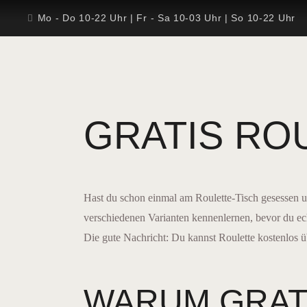
Mo - Do 10-22 Uhr | Fr - Sa 10-03 Uhr | So 10-22 Uhr
GRATIS RO
Hast du schon einmal am Roulette-Tisch gesessen un
verschiedenen Varianten kennenlernen, bevor du ech
Die gute Nachricht: Du kannst Roulette kostenlos 
WARUM GRATI