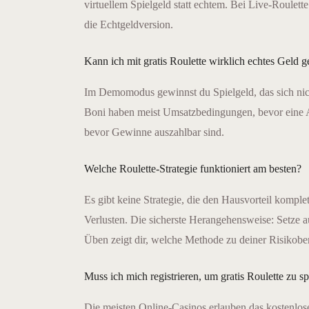
virtuellem Spielgeld statt echtem. Bei Live-Roule
die Echtgeldversion.
Kann ich mit gratis Roulette wirklich echtes Geld 
Im Demomodus gewinnst du Spielgeld, das sich nich
Boni haben meist Umsatzbedingungen, bevor eine A
bevor Gewinne auszahlbar sind.
Welche Roulette-Strategie funktioniert am besten?
Es gibt keine Strategie, die den Hausvorteil komple
Verlusten. Die sicherste Herangehensweise: Setze a
Üben zeigt dir, welche Methode zu deiner Risikobere
Muss ich mich registrieren, um gratis Roulette zu sp
Die meisten Online-Casinos erlauben das kostenlos