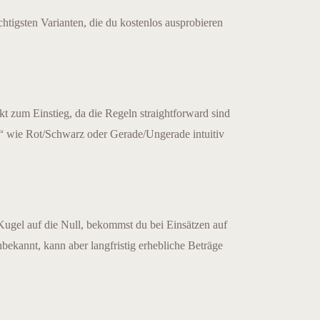
chtigsten Varianten, die du kostenlos ausprobieren
kt zum Einstieg, da die Regeln straightforward sind
en“ wie Rot/Schwarz oder Gerade/Ungerade intuitiv
e Kugel auf die Null, bekommst du bei Einsätzen auf
bekannt, kann aber langfristig erhebliche Beträge