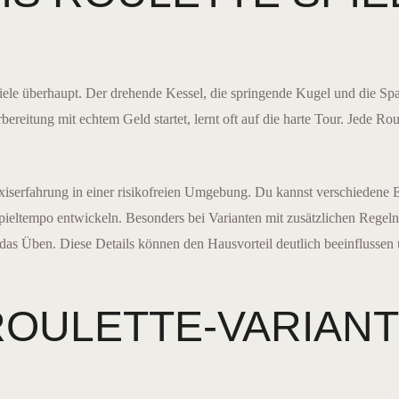
spiele überhaupt. Der drehende Kessel, die springende Kugel und die Sp
reitung mit echtem Geld startet, lernt oft auf die harte Tour. Jede Rou
iserfahrung in einer risikofreien Umgebung. Du kannst verschiedene Ei
ieltempo entwickeln. Besonders bei Varianten mit zusätzlichen Regeln
das Üben. Diese Details können den Hausvorteil deutlich beeinflussen u
ROULETTE-VARIAN