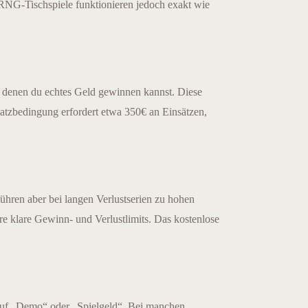
 RNG-Tischspiele funktionieren jedoch exakt wie
t denen du echtes Geld gewinnen kannst. Diese
tzbedingung erfordert etwa 350€ an Einsätzen,
führen aber bei langen Verlustserien zu hohen
re klare Gewinn- und Verlustlimits. Das kostenlose
t auf „Demo“ oder „Spielgeld“. Bei manchen