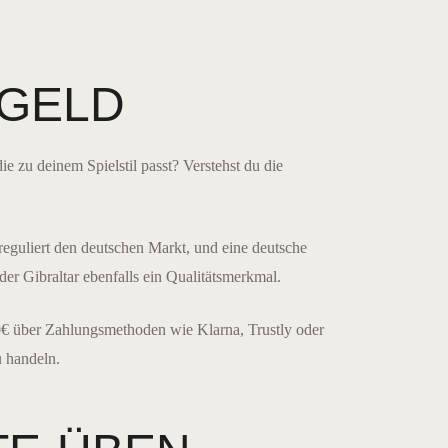
GELD
e zu deinem Spielstil passt? Verstehst du die
eguliert den deutschen Markt, und eine deutsche
er Gibraltar ebenfalls ein Qualitätsmerkmal.
10€ über Zahlungsmethoden wie Klarna, Trustly oder
u handeln.