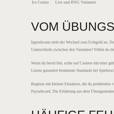
Ice Casino
Live und RNG Varianten
VOM ÜBUNGS
Irgendwann steht der Wechsel zum Echtgeld an. Der 
Unterschiede zwischen den Varianten? Fühlst du dic
Wenn du bereit bist, achte auf Casinos mit einer 
Lizenz garantiert bestimmte Standards bei Spielers
Beginne mit kleinen Einsätzen, die du problemlos 
Paysafecard. Die Erfahrung aus dem Übungsmodus hil