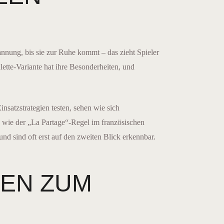
annung, bis sie zur Ruhe kommt – das zieht Spieler
lette-Variante hat ihre Besonderheiten, und
nsatzstrategien testen, sehen wie sich
 wie der „La Partage“-Regel im französischen
nd sind oft erst auf den zweiten Blick erkennbar.
TEN ZUM