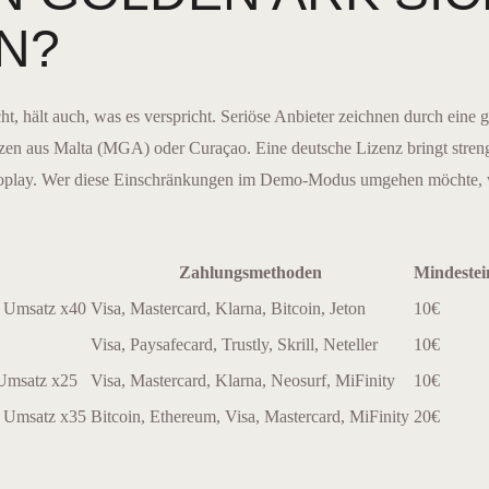
N?
ht, hält auch, was es verspricht. Seriöse Anbieter zeichnen durch eine g
en aus Malta (MGA) oder Curaçao. Eine deutsche Lizenz bringt streng
oplay. Wer diese Einschränkungen im Demo-Modus umgehen möchte, w
Zahlungsmethoden
Mindestei
, Umsatz x40
Visa, Mastercard, Klarna, Bitcoin, Jeton
10€
Visa, Paysafecard, Trustly, Skrill, Neteller
10€
 Umsatz x25
Visa, Mastercard, Klarna, Neosurf, MiFinity
10€
, Umsatz x35
Bitcoin, Ethereum, Visa, Mastercard, MiFinity
20€