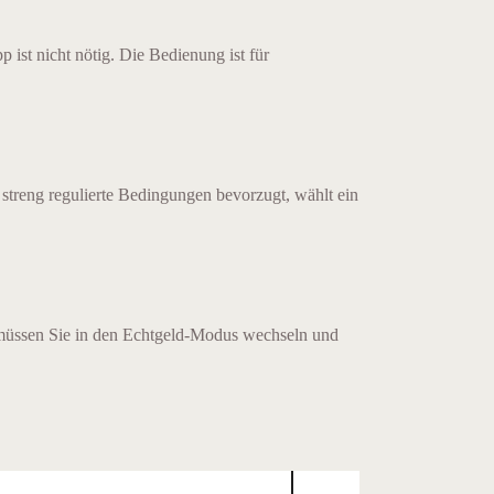
 ist nicht nötig. Die Bedienung ist für
 streng regulierte Bedingungen bevorzugt, wählt ein
 müssen Sie in den Echtgeld-Modus wechseln und