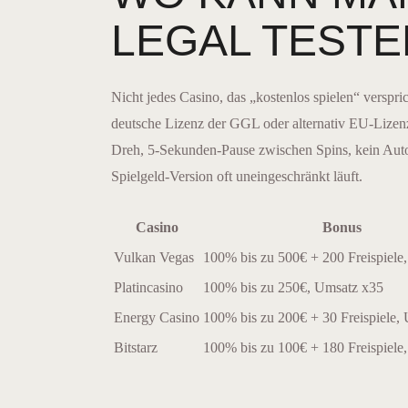
LEGAL TESTE
Nicht jedes Casino, das „kostenlos spielen“ verspric
deutsche Lizenz der GGL oder alternativ EU-Lizenz
Dreh, 5-Sekunden-Pause zwischen Spins, kein Aut
Spielgeld-Version oft uneingeschränkt läuft.
Casino
Bonus
Vulkan Vegas
100% bis zu 500€ + 200 Freispiele
Platincasino
100% bis zu 250€, Umsatz x35
Energy Casino
100% bis zu 200€ + 30 Freispiele,
Bitstarz
100% bis zu 100€ + 180 Freispiele