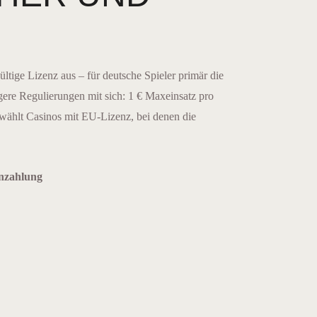
ültige Lizenz aus – für deutsche Spieler primär die
ere Regulierungen mit sich: 1 € Maxeinsatz pro
ählt Casinos mit EU-Lizenz, bei denen die
nzahlung