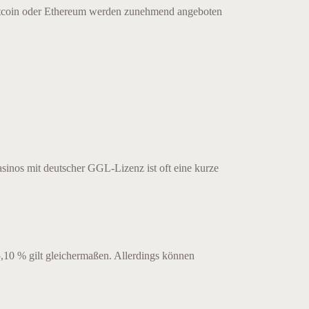
Bitcoin oder Ethereum werden zunehmend angeboten
asinos mit deutscher GGL-Lizenz ist oft eine kurze
10 % gilt gleichermaßen. Allerdings können