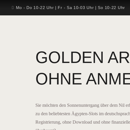
Mo - Do 10-22 Uhr | Fr - Sa 10-03 Uhr | So 10-22 Uhr
GOLDEN AR
OHNE ANM
Sie möchten den Sonnenuntergang über dem Nil erle
zu den beliebtesten Ägypten-Slots im deutschsprac
Registrierung, ohne Download und ohne finanzielle