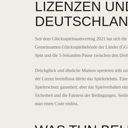
LIZENZEN UN
DEUTSCHLA
Seit dem Glücksspielstaatsvertrag 2021 hat sich die
Gemeinsamen Glücksspielbehörde der Länder (GGL).
Spin und die 5-Sekunden-Pause zwischen den Dreh
Drückglück und ähnliche Marken operieren teils un
der Lizenz beeinflusst direkt das Spielerlebnis. E
Spielerschutz garantiert, aber das Spielverhalten ei
Sicherheit und die Fairness der Bedingungen. Seriö
man einen Code einlöst.