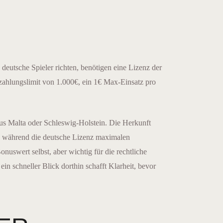
N
 deutsche Spieler richten, benötigen eine Lizenz der
ahlungslimit von 1.000€, ein 1€ Max-Einsatz pro
us Malta oder Schleswig-Holstein. Die Herkunft
po, während die deutsche Lizenz maximalen
onuswert selbst, aber wichtig für die rechtliche
n schneller Blick dorthin schafft Klarheit, bevor