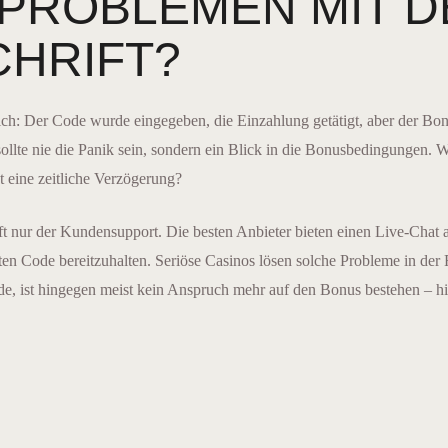
 PROBLEMEN MIT 
HRIFT?
erlich: Der Code wurde eingegeben, die Einzahlung getätigt, aber der Bon
t sollte nie die Panik sein, sondern ein Blick in die Bonusbedingungen.
t eine zeitliche Verzögerung?
ilft nur der Kundensupport. Die besten Anbieter bieten einen Live-Chat an
en Code bereitzuhalten. Seriöse Casinos lösen solche Probleme in der
e, ist hingegen meist kein Anspruch mehr auf den Bonus bestehen – hier