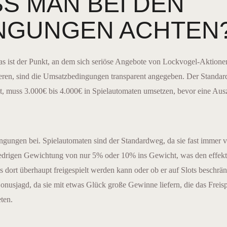
S MAN BEI DEN
NGUNGEN ACHTEN
as ist der Punkt, an dem sich seriöse Angebote von Lockvogel-Aktione
eren, sind die Umsatzbedingungen transparent angegeben. Der Standard
, muss 3.000€ bis 4.000€ in Spielautomaten umsetzen, bevor eine Ausz
ngungen bei. Spielautomaten sind der Standardweg, da sie fast immer v
 niedrigen Gewichtung von nur 5% oder 10% ins Gewicht, was den effe
s dort überhaupt freigespielt werden kann oder ob er auf Slots beschränkt 
 Bonusjagd, da sie mit etwas Glück große Gewinne liefern, die das Freis
ten.