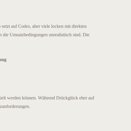
 setzt auf Codes, aber viele locken mit direkten
nn die Umsatzbedingungen unrealistisch sind. Die
ung
zielt werden können. Während Drückglück eher auf
tzanforderungen.