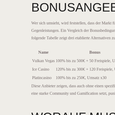
BONUSANGE
Wer sich umsieht, wird feststellen, dass der Markt 
Gegenleistungen. Ein Vergleich der Bonusbedingunge
folgende Tabelle zeigt drei etablierte Alternativen
Name
Bonus
Vulkan Vegas
100% bis zu 500€ + 50 Freispiele, 
Ice Casino
120% bis zu 300€ + 120 Freispiele,
Platincasino
100% bis zu 250€, Umsatz x30
Diese Anbieter zeigen, dass auch ohne einen spez
eine starke Community und Gamification setzt, pu