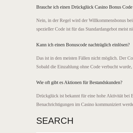
Brauche ich einen Drückglück Casino Bonus Code
Nein, in der Regel wird der Willkommensbonus bei 
spezieller Code ist für das Standardangebot meist n
Kann ich einen Bonuscode nachträglich einlösen?
Das ist in den meisten Fällen nicht möglich. Der 
Sobald die Einzahlung ohne Code verbucht wurde, k
Wie oft gibt es Aktionen für Bestandskunden?
Drückglück ist bekannt für eine hohe Aktivität be
Benachrichtigungen im Casino kommuniziert werde
SEARCH