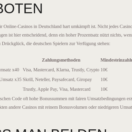
BOTEN
für Online-Casinos in Deutschland hart umkämpft ist. Nicht jedes Casino
n ist hier entscheidend, denn ein hoher Prozentsatz nützt nichts, we
 zu Drückglück, die deutschen Spielern zur Verfügung stehen:
Zahlungsmethoden
Mindesteinzahl
Umsatz x40
Visa, Mastercard, Klarna, Trustly, Crypto
10€
 Umsatz x35
Skrill, Neteller, Paysafecard, Giropay
10€
Trustly, Apple Pay, Visa, Mastercard
10€
ifischen Code oft hohe Bonussummen mit fairen Umsatzbedingungen er
nkten andere Casinos mit reinem Bonusvolumen oder niedrigeren Umsa