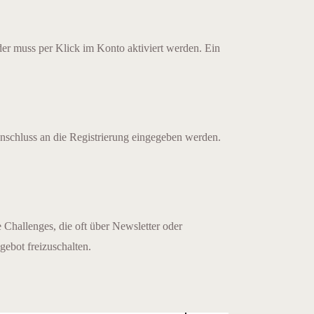
er muss per Klick im Konto aktiviert werden. Ein
nschluss an die Registrierung eingegeben werden.
Challenges, die oft über Newsletter oder
bot freizuschalten.