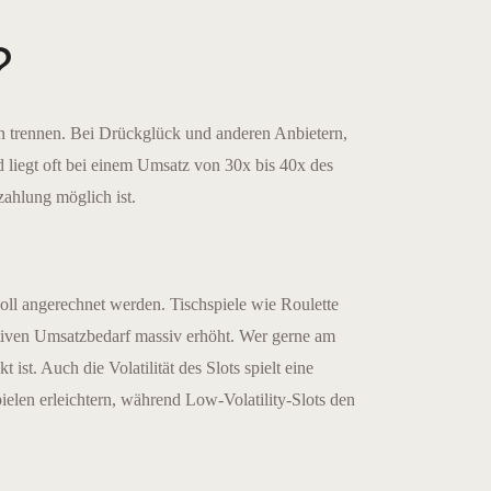
?
n trennen. Bei Drückglück und anderen Anbietern,
 liegt oft bei einem Umsatz von 30x bis 40x des
ahlung möglich ist.
oll angerechnet werden. Tischspiele wie Roulette
ktiven Umsatzbedarf massiv erhöht. Wer gerne am
ist. Auch die Volatilität des Slots spielt eine
pielen erleichtern, während Low-Volatility-Slots den