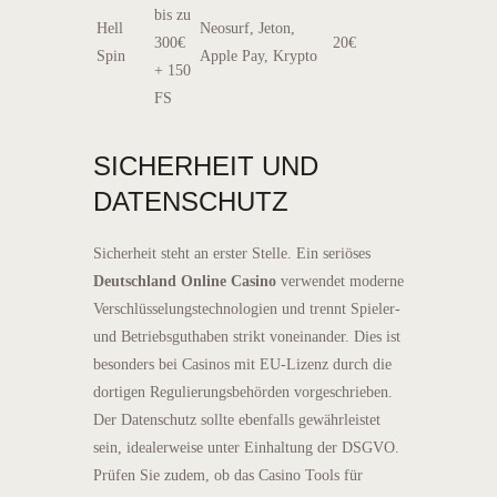
bis zu
Hell
Neosurf, Jeton,
300€
20€
Spin
Apple Pay, Krypto
+ 150
FS
SICHERHEIT UND
DATENSCHUTZ
Sicherheit steht an erster Stelle. Ein seriöses
Deutschland Online Casino
verwendet moderne
Verschlüsselungstechnologien und trennt Spieler-
und Betriebsguthaben strikt voneinander. Dies ist
besonders bei Casinos mit EU-Lizenz durch die
dortigen Regulierungsbehörden vorgeschrieben.
Der Datenschutz sollte ebenfalls gewährleistet
sein, idealerweise unter Einhaltung der DSGVO.
Prüfen Sie zudem, ob das Casino Tools für