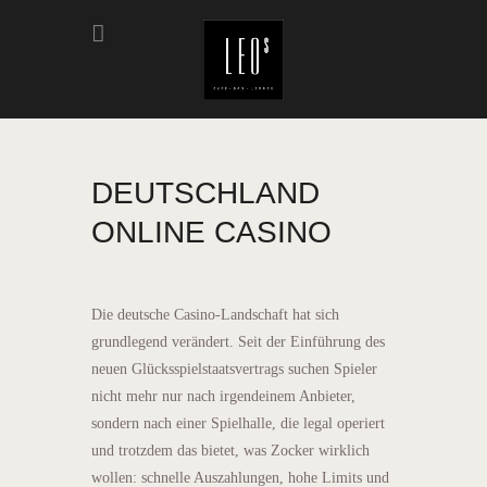
DEUTSCHLAND
ONLINE CASINO
Die deutsche Casino-Landschaft hat sich
grundlegend verändert. Seit der Einführung des
neuen Glücksspielstaatsvertrags suchen Spieler
nicht mehr nur nach irgendeinem Anbieter,
sondern nach einer Spielhalle, die legal operiert
und trotzdem das bietet, was Zocker wirklich
wollen: schnelle Auszahlungen, hohe Limits und