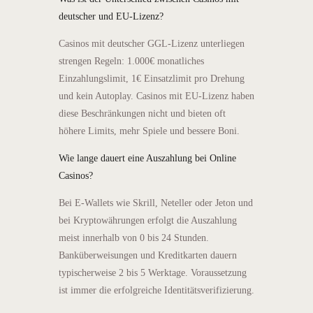
deutscher und EU-Lizenz?
Casinos mit deutscher GGL-Lizenz unterliegen
strengen Regeln: 1.000€ monatliches
Einzahlungslimit, 1€ Einsatzlimit pro Drehung
und kein Autoplay. Casinos mit EU-Lizenz haben
diese Beschränkungen nicht und bieten oft
höhere Limits, mehr Spiele und bessere Boni.
Wie lange dauert eine Auszahlung bei Online
Casinos?
Bei E-Wallets wie Skrill, Neteller oder Jeton und
bei Kryptowährungen erfolgt die Auszahlung
meist innerhalb von 0 bis 24 Stunden.
Banküberweisungen und Kreditkarten dauern
typischerweise 2 bis 5 Werktage. Voraussetzung
ist immer die erfolgreiche Identitätsverifizierung.