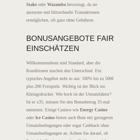
Stake
oder
Wazamba
bevorzugt, da sie
anonyme und blitzschnelle Transaktionen
ermöglichen, oft ganz ohne Gebühren.
BONUSANGEBOTE FAIR
EINSCHÄTZEN
Willkommensboni sind Standard, aber die
Konditionen machen den Unterschied. Ein
typisches Angebot sieht so aus: 100% bis zu 500€
plus 200 Freispiele. Wichtig ist der Blick ins
Kleingedruckte. Wie hoch ist der Umsatzfaktor?
Ist er x35, müssen Sie den Bonusbetrag 35-mal
umsetzen. Einige Casinos wie
Energy Casino
oder
Ice Casino
bieten auch Boni mit geringeren
Umsatzbedingungen oder sogar Cashback ohne
Umsatzbedingungen an. Achten Sie darauf, ob