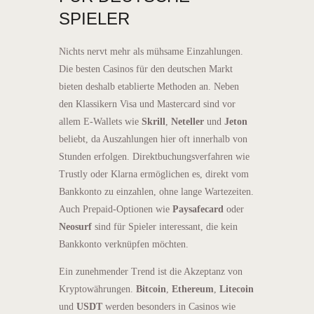
SPIELER
Nichts nervt mehr als mühsame Einzahlungen.
Die besten Casinos für den deutschen Markt
bieten deshalb etablierte Methoden an. Neben
den Klassikern Visa und Mastercard sind vor
allem E-Wallets wie
Skrill
,
Neteller
und
Jeton
beliebt, da Auszahlungen hier oft innerhalb von
Stunden erfolgen. Direktbuchungsverfahren wie
Trustly oder Klarna ermöglichen es, direkt vom
Bankkonto zu einzahlen, ohne lange Wartezeiten.
Auch Prepaid-Optionen wie
Paysafecard
oder
Neosurf
sind für Spieler interessant, die kein
Bankkonto verknüpfen möchten.
Ein zunehmender Trend ist die Akzeptanz von
Kryptowährungen.
Bitcoin
,
Ethereum
,
Litecoin
und
USDT
werden besonders in Casinos wie