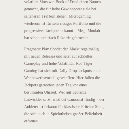
volatilen Slots wie Book of Dead einen Namen
gemacht, die für hohe Gewinnpotenziale bei
selteneren Treffern stehen. Microgaming
wiederum ist für sein riesiges Portfolio und die
progressiven Jackpots bekannt – Mega Moolah
hat schon mehrfach Rekorde gebrochen.
Pragmatic Play floodet den Markt regelmäßig
mit neuen Releases und setzt auf schnelles
Gameplay und hohe Volatilität. Red Tiger
Gaming hat sich mit Daily Drop Jackpots einen
Wettbewerbsvorteil geschaffen: Hier fallen die
Jackpots garantiert jeden Tag vor einer
bestimmten Uhrzeit. Wer auf deutsche
Entwickler setzt, wird bei Gamomat fündig – der
Anbieter ist bekannt für klassische Früchte-Slots,
die sich auch in Spielotheken großer Beliebtheit
erfreuen.