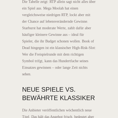
Die Tabelle zeigt: RTP allein sagt nicht alles über
ein Spiel aus. Mega Moolah hat einen
vergleichsweise niedrigen RTP, lockt aber mit
der Chance auf lebensverändernde Gewinne.
Starburst hat moderate Werte, zahlt dafür aber
häufiger kleinere Gewinne aus – ideal für
Spieler, die ihr Budget schonen wollen. Book of
Dead hingegen ist ein klassischer High-Risk-Slot:
Wer die Freispielrunde mit dem richtigen
Symbol trifgt, kann das Hundertfache seines
Einsatzes gewinnen – oder lange Zeit nichts
sehen.
NEUE SPIELE VS.
BEWÄHRTE KLASSIKER
Die Anbieter veröffentlichen wöchentlich neue
Titel. Das hält das Angebot frisch, bedeutet aber