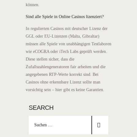
können.
Sind alle Spiele in Online Casinos lizenziert?
In regulierten Casinos mit deutscher Lizenz der
GGL oder EU-Lizenzen (Malta, Gibraltar)
müssen alle Spiele von unabhängigen Testlaboren
wie eCOGRA oder iTech Labs geprüft werden.
Diese stellen sicher, dass die
Zufallszahlengeneratoren fair arbeiten und die
angegebenen RTP-Werte korrekt sind. Bei
Casinos ohne erkennbare Lizenz sollte man
vorsichtig sein – hier gibt es keine Garantien.
SEARCH