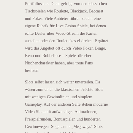
Portfolios aus. Dicht gefolgt von den klassischen
Tischspielen wie Roulette, Blackjack, Baccarat
und Poker. Viele Anbieter führen zudem eine
eigene Rubrik für Live Casino Spiele, bei denen
echte Dealer über Video-Stream die Karten
austeilen oder den Roulettekessel drehen. Ergänzt
wird das Angebot oft durch Video Poker, Bingo,
Keno und Rubbellose – Spiele, die eher
Nischencharakter haben, aber treue Fans
besitzen.
Slots selbst lassen sich weiter unterteilen. Da
wären zum einen die klassischen Früchte-Slots
mit wenigen Gewinnlinien und simplem
Gameplay. Auf der anderen Seite stehen moderne
Video Slots mit aufwendigen Animationen,
Freispielrunden, Bonusspielen und hunderten
Gewinnwegen. Sogenannte „Megaways“-Slots