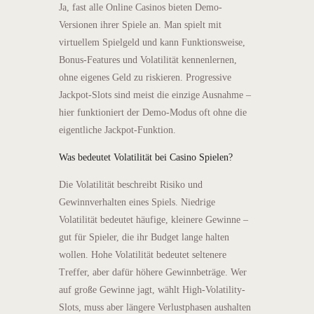
Ja, fast alle Online Casinos bieten Demo-
Versionen ihrer Spiele an. Man spielt mit
virtuellem Spielgeld und kann Funktionsweise,
Bonus-Features und Volatilität kennenlernen,
ohne eigenes Geld zu riskieren. Progressive
Jackpot-Slots sind meist die einzige Ausnahme –
hier funktioniert der Demo-Modus oft ohne die
eigentliche Jackpot-Funktion.
Was bedeutet Volatilität bei Casino Spielen?
Die Volatilität beschreibt Risiko und
Gewinnverhalten eines Spiels. Niedrige
Volatilität bedeutet häufige, kleinere Gewinne –
gut für Spieler, die ihr Budget lange halten
wollen. Hohe Volatilität bedeutet seltenere
Treffer, aber dafür höhere Gewinnbeträge. Wer
auf große Gewinne jagt, wählt High-Volatility-
Slots, muss aber längere Verlustphasen aushalten