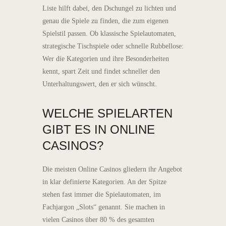
Liste hilft dabei, den Dschungel zu lichten und
genau die Spiele zu finden, die zum eigenen
Spielstil passen. Ob klassische Spielautomaten,
strategische Tischspiele oder schnelle Rubbellose:
Wer die Kategorien und ihre Besonderheiten
kennt, spart Zeit und findet schneller den
Unterhaltungswert, den er sich wünscht.
WELCHE SPIELARTEN
GIBT ES IN ONLINE
CASINOS?
Die meisten Online Casinos gliedern ihr Angebot
in klar definierte Kategorien. An der Spitze
stehen fast immer die Spielautomaten, im
Fachjargon „Slots“ genannt. Sie machen in
vielen Casinos über 80 % des gesamten