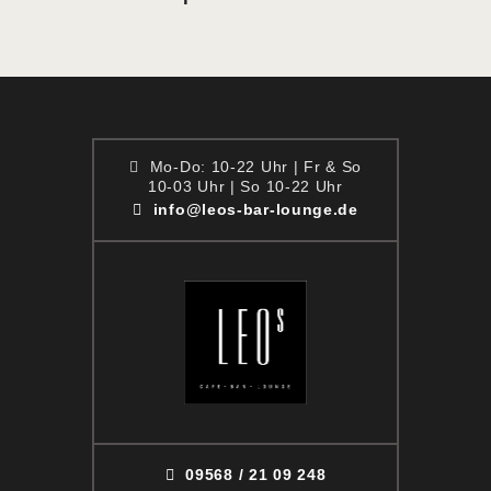
Mo-Do: 10-22 Uhr | Fr & So
10-03 Uhr | So 10-22 Uhr
info@leos-bar-lounge.de
09568 / 21 09 248