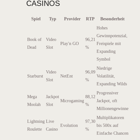
CASINOS
Spiel
Typ
Provider
RTP
Besonderheit
Hohes
Gewinnpotenzial,
Book of
Video
96,21
Play'n GO
Freispiele mit
Dead
Slot
%
Expanding
Symbol
Niedrige
Video
96,09
Starburst
NetEnt
Volatilität,
Slot
%
Expanding Wilds
Progressiver
Mega
Jackpot
88,12
Microgaming
Jackpot, oft
Moolah
Slot
%
Millionengewinne
Multiplikatoren
Lightning
Live
97,30
Evolution
bis 500x auf
Roulette
Casino
%
Einfache Chancen