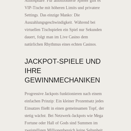
Atmosphäre. Für ambitionierte Spieler gibt es
VIP-Tische mit höheren Limits und privatere
Settings. Das einzige Manko: Die
Auszahlungsgeschwindigkeit. Während bei
virtuellen Tischspielen ein Spiel nur Sekunden
dauert, folgt man im Live Casino dem
natürlichen Rhythmus eines echten Casinos.
JACKPOT-SPIELE UND
IHRE
GEWINNMECHANIKEN
Progressive Jackpots funktionieren nach einem
einfachen Prinzip: Ein kleiner Prozentsatz jedes
Einsatzes fließt in einen gemeinsamen Topf, der
stetig wächst. Bei Netzwerk-Jackpots wie Mega
Fortune oder Hall of Gods sind Summen im
zweistelligen Millionenbereich keine Seltenheit.