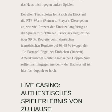
das Haus, nicht gegen andere Spieler.
Bei allen Tischspielen lohnt sich ein Blick auf
die RTP-Werte (Return to Player). Diese geben
an, wie viel Prozent der Einsätze langfristig an
die Spieler zurückfließen. Blackjack liegt oft bei
über 99 %, Roulette beim klassischen
französischen Roulette bei 98,65 % (wegen der
„La Partage“-Regel bei Einfachen Chancen).
Amerikanisches Roulette mit seiner Doppel-Null
sollte man hingegen meiden – der Hausvorteil ist
hier fast doppelt so hoch.
LIVE CASINO:
AUTHENTISCHES
SPIELERLEBNIS VON
ZU HAUSE