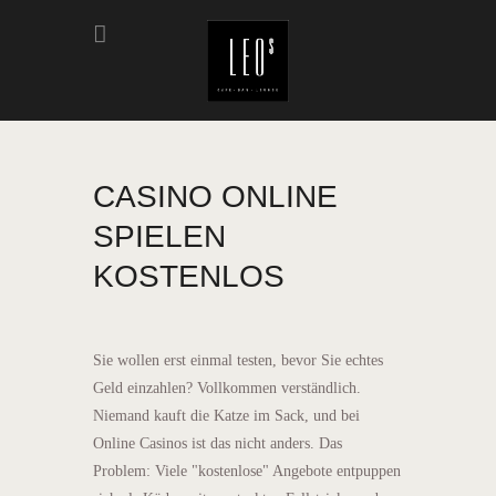
CASINO ONLINE
SPIELEN
KOSTENLOS
Sie wollen erst einmal testen, bevor Sie echtes
Geld einzahlen? Vollkommen verständlich.
Niemand kauft die Katze im Sack, und bei
Online Casinos ist das nicht anders. Das
Problem: Viele "kostenlose" Angebote entpuppen