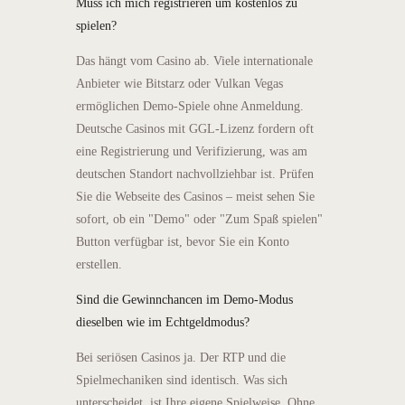
Muss ich mich registrieren um kostenlos zu
spielen?
Das hängt vom Casino ab. Viele internationale
Anbieter wie Bitstarz oder Vulkan Vegas
ermöglichen Demo-Spiele ohne Anmeldung.
Deutsche Casinos mit GGL-Lizenz fordern oft
eine Registrierung und Verifizierung, was am
deutschen Standort nachvollziehbar ist. Prüfen
Sie die Webseite des Casinos – meist sehen Sie
sofort, ob ein "Demo" oder "Zum Spaß spielen"
Button verfügbar ist, bevor Sie ein Konto
erstellen.
Sind die Gewinnchancen im Demo-Modus
dieselben wie im Echtgeldmodus?
Bei seriösen Casinos ja. Der RTP und die
Spielmechaniken sind identisch. Was sich
unterscheidet, ist Ihre eigene Spielweise. Ohne