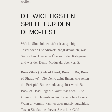
wollen.
DIE WICHTIGSTEN
SPIELE FÜR DEN
DEMO-TEST
Welche Slots lohnen sich für ausgiebige
Testrunden? Die Antwort hängt davon ab, was
Sie suchen. Hier eine Übersicht der Kategorien
und was der Demo-Modus darüber verrät:
Book-Slots (Book of Dead, Book of Ra, Book
of Shadows):
Die Demo zeigt Ihnen, wie selten
die Freispiel-Bonusrunde ausgelöst wird. Bei
Book of Dead liegt die Volatilität hoch – Sie
können 100 Demo-Runden drehen ohne Bonus.
Wenn er kommt, kann er aber massiv auszahlen.
Testen Sie das aus, bevor Sie echtes Geld