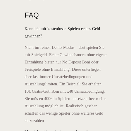
FAQ
Kann ich mit kostenlosen Spielen echtes Geld
gewinnen?
Nicht im reinen Demo-Modus – dort spielen Sie
mit Spielgeld. Echte Gewinnchancen ohne eigene
Einzahlung bieten nur No Deposit Boni oder
Freispiele ohne Einzahlung. Diese unterliegen
aber fast immer Umsatzbedingungen und
Auszahlungslimiten. Ein Beispiel: Sie erhalten
10€ Gratis-Guthaben mit x40 Umsatzbedingung.
Sie müssen 400€ in Spielen umsetzen, bevor eine
Auszahlung möglich ist. Realistisch gesehen
schaffen das wenige Spieler ohne weiteres Geld
einzuzahlen.