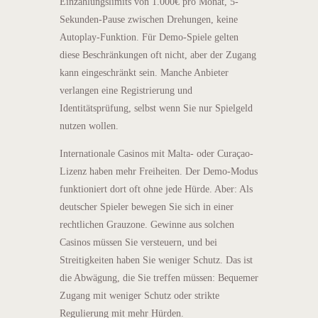
Einzahlungslimits von 1.000€ pro Monat, 5-
Sekunden-Pause zwischen Drehungen, keine
Autoplay-Funktion. Für Demo-Spiele gelten
diese Beschränkungen oft nicht, aber der Zugang
kann eingeschränkt sein. Manche Anbieter
verlangen eine Registrierung und
Identitätsprüfung, selbst wenn Sie nur Spielgeld
nutzen wollen.
Internationale Casinos mit Malta- oder Curaçao-
Lizenz haben mehr Freiheiten. Der Demo-Modus
funktioniert dort oft ohne jede Hürde. Aber: Als
deutscher Spieler bewegen Sie sich in einer
rechtlichen Grauzone. Gewinne aus solchen
Casinos müssen Sie versteuern, und bei
Streitigkeiten haben Sie weniger Schutz. Das ist
die Abwägung, die Sie treffen müssen: Bequemer
Zugang mit weniger Schutz oder strikte
Regulierung mit mehr Hürden.