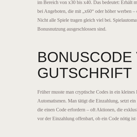
im Bereich von x30 bis x40. Das bedeutet: Erhält 
bei Angeboten, die mit „x60“ oder höher werben – di
Nicht alle Spiele tragen gleich viel bei. Spielaut
Bonusnutzung ausgeschlossen sind.
BONUSCODE 
GUTSCHRIFT
Früher musste man cryptische Codes in ein kleines
Automatismen. Man tätigt die Einzahlung, setzt e
die einen Code erfordern – oft Aktionen, die exklus
vor der Einzahlung offenbart, ob ein Code nötig ist 