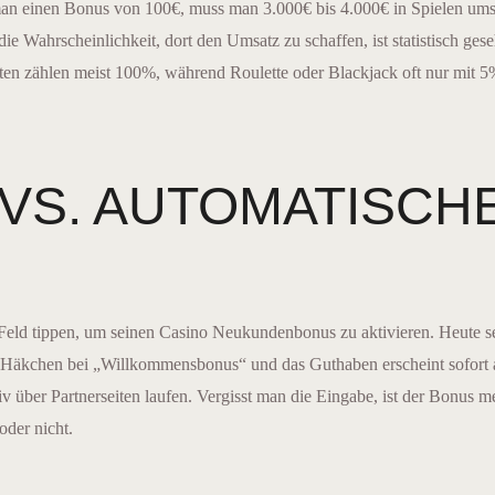
man einen Bonus von 100€, muss man 3.000€ bis 4.000€ in Spielen umse
e Wahrscheinlichkeit, dort den Umsatz zu schaffen, ist statistisch ges
omaten zählen meist 100%, während Roulette oder Blackjack oft nur mit
VS. AUTOMATISCH
 Feld tippen, um seinen Casino Neukundenbonus zu aktivieren. Heute s
in Häkchen bei „Willkommensbonus“ und das Guthaben erscheint sofort
iv über Partnerseiten laufen. Vergisst man die Eingabe, ist der Bonus m
oder nicht.