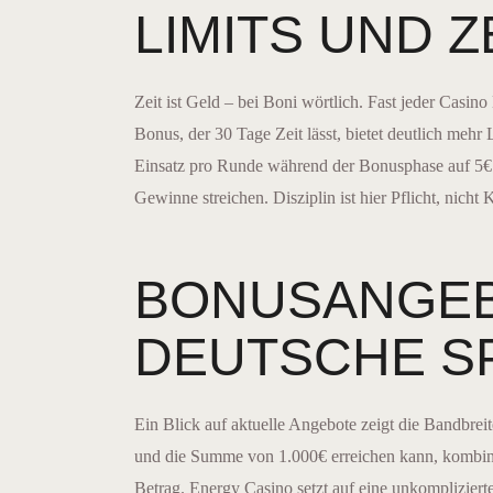
LIMITS UND 
Zeit ist Geld – bei Boni wörtlich. Fast jeder Casin
Bonus, der 30 Tage Zeit lässt, bietet deutlich mehr
Einsatz pro Runde während der Bonusphase auf 5€. Ü
Gewinne streichen. Disziplin ist hier Pflicht, nicht 
BONUSANGEB
DEUTSCHE S
Ein Blick auf aktuelle Angebote zeigt die Bandbreit
und die Summe von 1.000€ erreichen kann, kombiniert
Betrag. Energy Casino setzt auf eine unkompliziert