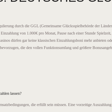
gulierung durch die GGL (Gemeinsame Glücksspielbehörde der Länder) h
 Einzahlung von 1.000€ pro Monat, Pause nach einer Stunde Spielzeit,
nos dürfen gar keine klassischen Einzahlungsboni mehr anbieten oder s
 bevorzugen, die den vollen Funktionsumfang und größere Bonusangebo
ahlen lassen?
Umsatzbedingungen, die erfüllt sein müssen. Eine vorzeitige Auszahlun