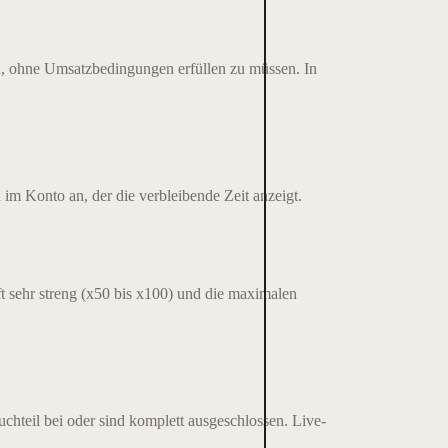
en, ohne Umsatzbedingungen erfüllen zu müssen. In
m Konto an, der die verbleibende Zeit anzeigt.
t sehr streng (x50 bis x100) und die maximalen
chteil bei oder sind komplett ausgeschlossen. Live-