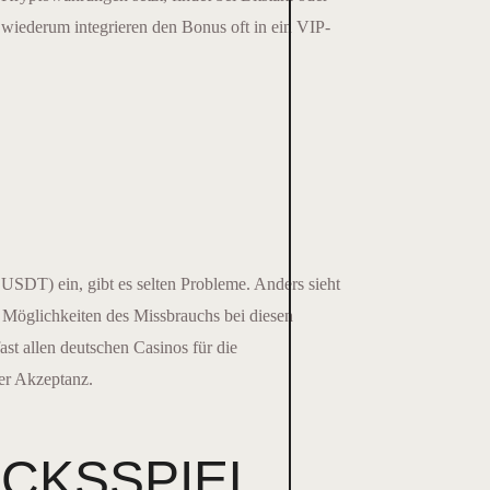
 wiederum integrieren den Bonus oft in ein VIP-
 USDT) ein, gibt es selten Probleme. Anders sieht
n Möglichkeiten des Missbrauchs bei diesen
ast allen deutschen Casinos für die
ter Akzeptanz.
CKSSPIEL