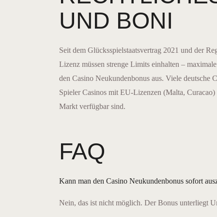
UND BONI
Seit dem Glücksspielstaatsvertrag 2021 und der Re
Lizenz müssen strenge Limits einhalten – maximale
den Casino Neukundenbonus aus. Viele deutsche Casi
Spieler Casinos mit EU-Lizenzen (Malta, Curacao)
Markt verfügbar sind.
FAQ
Kann man den Casino Neukundenbonus sofort ausz
Nein, das ist nicht möglich. Der Bonus unterliegt 