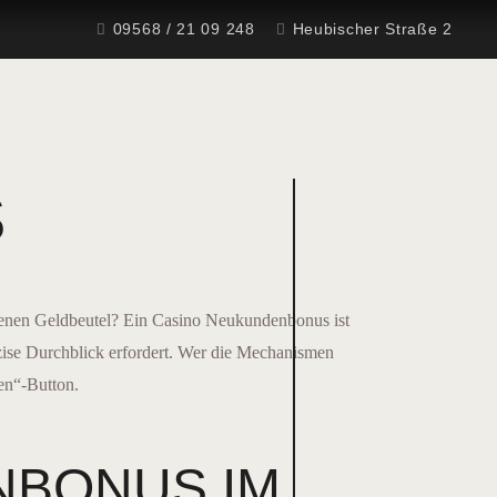
09568 / 21 09 248
Heubischer Straße 2
S
eigenen Geldbeutel? Ein Casino Neukundenbonus ist
räzise Durchblick erfordert. Wer die Mechanismen
en“-Button.
NBONUS IM