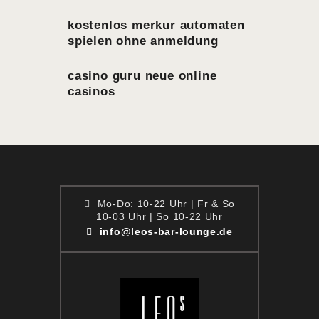
kostenlos merkur automaten
spielen ohne anmeldung
casino guru neue online
casinos
Mo-Do: 10-22 Uhr | Fr & So
10-03 Uhr | So 10-22 Uhr
info@leos-bar-lounge.de