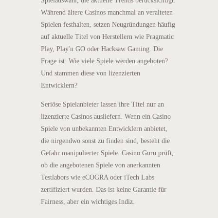
Spielauswahl, die aktuelle Trends berücksichtigt.
Während ältere Casinos manchmal an veralteten
Spielen festhalten, setzen Neugründungen häufig
auf aktuelle Titel von Herstellern wie Pragmatic
Play, Play'n GO oder Hacksaw Gaming. Die
Frage ist: Wie viele Spiele werden angeboten?
Und stammen diese von lizenzierten
Entwicklern?
Seriöse Spielanbieter lassen ihre Titel nur an
lizenzierte Casinos ausliefern. Wenn ein Casino
Spiele von unbekannten Entwicklern anbietet,
die nirgendwo sonst zu finden sind, besteht die
Gefahr manipulierter Spiele. Casino Guru prüft,
ob die angebotenen Spiele von anerkannten
Testlabors wie eCOGRA oder iTech Labs
zertifiziert wurden. Das ist keine Garantie für
Fairness, aber ein wichtiges Indiz.