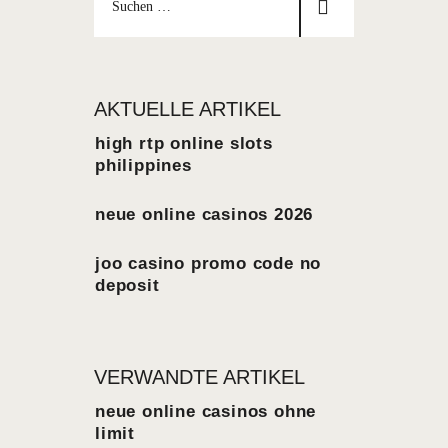
AKTUELLE ARTIKEL
high rtp online slots
philippines
neue online casinos 2026
joo casino promo code no
deposit
VERWANDTE ARTIKEL
neue online casinos ohne
limit