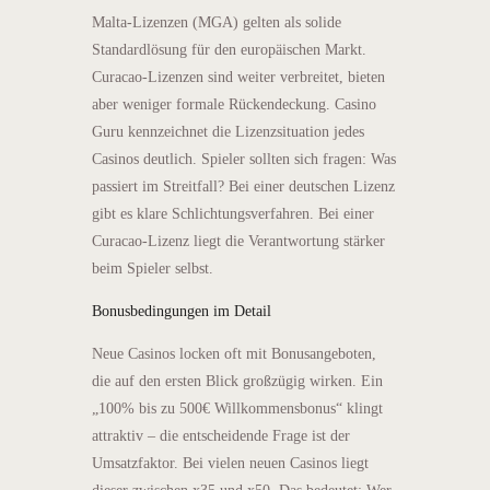
Malta-Lizenzen (MGA) gelten als solide
Standardlösung für den europäischen Markt.
Curacao-Lizenzen sind weiter verbreitet, bieten
aber weniger formale Rückendeckung. Casino
Guru kennzeichnet die Lizenzsituation jedes
Casinos deutlich. Spieler sollten sich fragen: Was
passiert im Streitfall? Bei einer deutschen Lizenz
gibt es klare Schlichtungsverfahren. Bei einer
Curacao-Lizenz liegt die Verantwortung stärker
beim Spieler selbst.
Bonusbedingungen im Detail
Neue Casinos locken oft mit Bonusangeboten,
die auf den ersten Blick großzügig wirken. Ein
„100% bis zu 500€ Willkommensbonus“ klingt
attraktiv – die entscheidende Frage ist der
Umsatzfaktor. Bei vielen neuen Casinos liegt