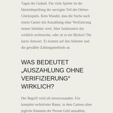
Tagen der Geduld. Für viele Spieler ist die
Identitätsprüfung der nervigste Teil des Online-
Glücksspiels. Kein Wunder, dass die Suche nach
einem Casino mit Auszahlung ohne Verifizierung
immer beliebter wird. Aber funktioniert das
wirklich rechtssicher, oder ist es ein Mythos? Die
kurze Antwort: Es kommt auf den Anbieter und
die gewählte Zahlungsmethode an.
WAS BEDEUTET
„AUSZAHLUNG OHNE
VERIFIZIERUNG“
WIRKLICH?
Der Begriff wird oft missverstanden. Ein
komplett rechtsfreier Raum, in dem Casinos ohne
jegliche Kenntnis der Person Geld auszahlen,