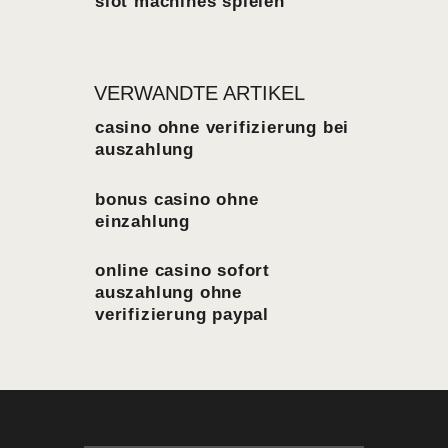
slot machines spielen
VERWANDTE ARTIKEL
casino ohne verifizierung bei
auszahlung
bonus casino ohne
einzahlung
online casino sofort
auszahlung ohne
verifizierung paypal