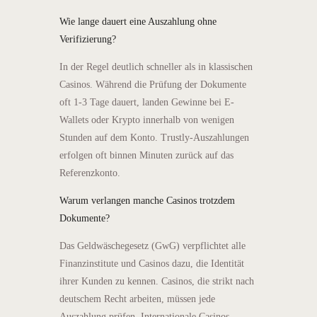
Wie lange dauert eine Auszahlung ohne
Verifizierung?
In der Regel deutlich schneller als in klassischen
Casinos. Während die Prüfung der Dokumente
oft 1-3 Tage dauert, landen Gewinne bei E-
Wallets oder Krypto innerhalb von wenigen
Stunden auf dem Konto. Trustly-Auszahlungen
erfolgen oft binnen Minuten zurück auf das
Referenzkonto.
Warum verlangen manche Casinos trotzdem
Dokumente?
Das Geldwäschegesetz (GwG) verpflichtet alle
Finanzinstitute und Casinos dazu, die Identität
ihrer Kunden zu kennen. Casinos, die strikt nach
deutschem Recht arbeiten, müssen jede
Auszahlung prüfen. Internationale Casinos