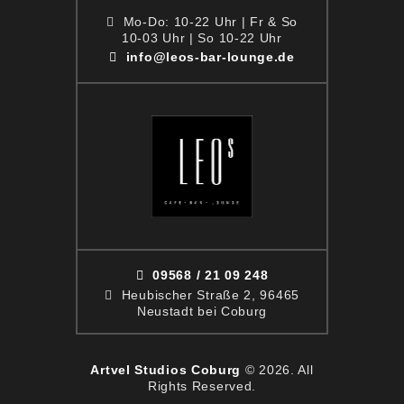
Mo-Do: 10-22 Uhr | Fr & So
10-03 Uhr | So 10-22 Uhr
info@leos-bar-lounge.de
09568 / 21 09 248
Heubischer Straße 2, 96465
Neustadt bei Coburg
Artvel Studios Coburg
© 2026. All
Rights Reserved.