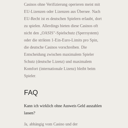
Casinos ohne Verifizierung operieren meist mit
EU-Lizenzen oder Lizenzen aus Übersee. Nach
EU-Recht ist es deutschen Spielern erlaubt, dort
zu spielen. Allerdings bieten diese Casinos oft
nicht den „OASIS“-Spielschutz (Sperrsystem)
oder die strikten 1-Ein-Euro-Limits pro Spin,
die deutsche Casinos vorschreiben. Die
Entscheidung zwischen maximalem Spieler
Schutz (deutsche Lizenz) und maximalem
Komfort (internationale Lizenz) bleibt beim
Spieler.
FAQ
Kann ich wirklich ohne Ausweis Geld auszahlen
lassen?
Ja, abhängig vom Casino und der