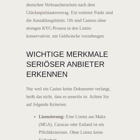
deutschen Verbraucherschutz nach dem
Glücksspielstaatsvertrag. Ein weiterer Punkt sind
die Auszahlungslimits. Oft sind Casinos ohne
strengen KYC-Prozess in den Limits
konservativer, um Geldwäsche vorzubeugen.
WICHTIGE MERKMALE
SERIÖSER ANBIETER
ERKENNEN
Nur weil ein Casino keine Dokumente verlangt,
heißt das nicht, dass es unseriös ist. Achten Sie
auf folgende Kriterien:
Lizenzierung:
Eine Lizenz aus Malta
(MGA), Curacao oder Estland ist ein
Pflichtkriterium. Ohne Lizenz keine