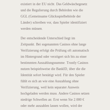
existiert in der EU nicht. Das Geldwäschegesetz
und die Regulierung durch Behörden wie die
GGL (Gemeinsame Glücksspielbehörde der
Länder) schreiben vor, dass Spieler identifiziert
werden müssen.
Der entscheidende Unterschied liegt im
Zeitpunkt. Bei sogenannten Casinos ohne lange
Verifizierung erfolgt die Prüfung oft automatisch
im Hintergrund oder verzögert sich bis zu einer
bestimmten Auszahlungssumme. Trustly Casinos
nutzen beispielsweise die BankID, über die die
Identität sofort bestätigt wird. Für den Spieler
fühlt es sich an wie eine Auszahlung ohne
Verifizierung, weil kein separater Ausweis
hochgeladen werden muss. Andere Casinos setzen
niedrige Schwellen an: Erst wenn Sie 2.000 €
oder mehr auszahlen lassen wollen, wird der