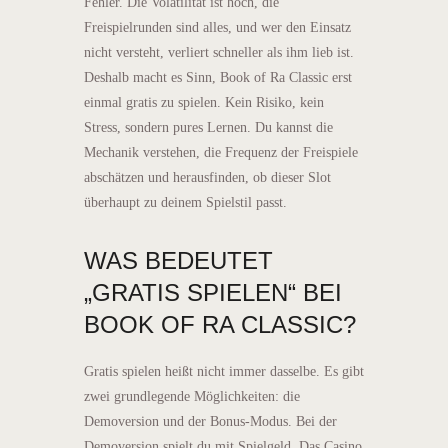
Fehler. Die Volatilität ist hoch, die
Freispielrunden sind alles, und wer den Einsatz
nicht versteht, verliert schneller als ihm lieb ist.
Deshalb macht es Sinn, Book of Ra Classic erst
einmal gratis zu spielen. Kein Risiko, kein
Stress, sondern pures Lernen. Du kannst die
Mechanik verstehen, die Frequenz der Freispiele
abschätzen und herausfinden, ob dieser Slot
überhaupt zu deinem Spielstil passt.
WAS BEDEUTET
„GRATIS SPIELEN“ BEI
BOOK OF RA CLASSIC?
Gratis spielen heißt nicht immer dasselbe. Es gibt
zwei grundlegende Möglichkeiten: die
Demoversion und der Bonus-Modus. Bei der
Demoversion spielt du mit Spielgeld. Das Casino