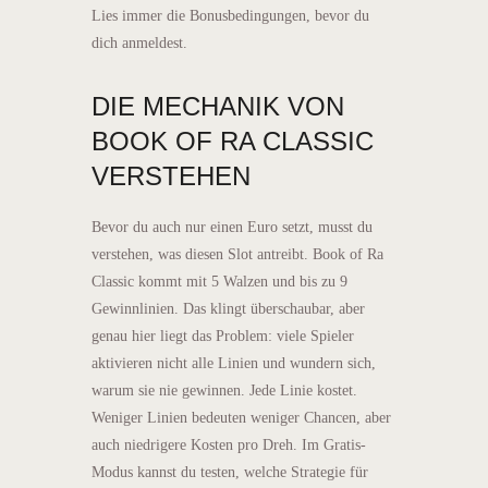
Lies immer die Bonusbedingungen, bevor du
dich anmeldest.
DIE MECHANIK VON
BOOK OF RA CLASSIC
VERSTEHEN
Bevor du auch nur einen Euro setzt, musst du
verstehen, was diesen Slot antreibt. Book of Ra
Classic kommt mit 5 Walzen und bis zu 9
Gewinnlinien. Das klingt überschaubar, aber
genau hier liegt das Problem: viele Spieler
aktivieren nicht alle Linien und wundern sich,
warum sie nie gewinnen. Jede Linie kostet.
Weniger Linien bedeuten weniger Chancen, aber
auch niedrigere Kosten pro Dreh. Im Gratis-
Modus kannst du testen, welche Strategie für