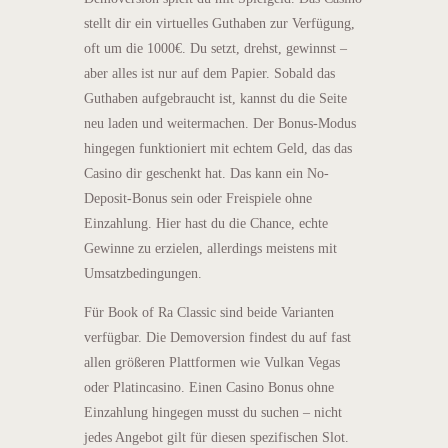
stellt dir ein virtuelles Guthaben zur Verfügung,
oft um die 1000€. Du setzt, drehst, gewinnst –
aber alles ist nur auf dem Papier. Sobald das
Guthaben aufgebraucht ist, kannst du die Seite
neu laden und weitermachen. Der Bonus-Modus
hingegen funktioniert mit echtem Geld, das das
Casino dir geschenkt hat. Das kann ein No-
Deposit-Bonus sein oder Freispiele ohne
Einzahlung. Hier hast du die Chance, echte
Gewinne zu erzielen, allerdings meistens mit
Umsatzbedingungen.
Für Book of Ra Classic sind beide Varianten
verfügbar. Die Demoversion findest du auf fast
allen größeren Plattformen wie Vulkan Vegas
oder Platincasino. Einen Casino Bonus ohne
Einzahlung hingegen musst du suchen – nicht
jedes Angebot gilt für diesen spezifischen Slot.