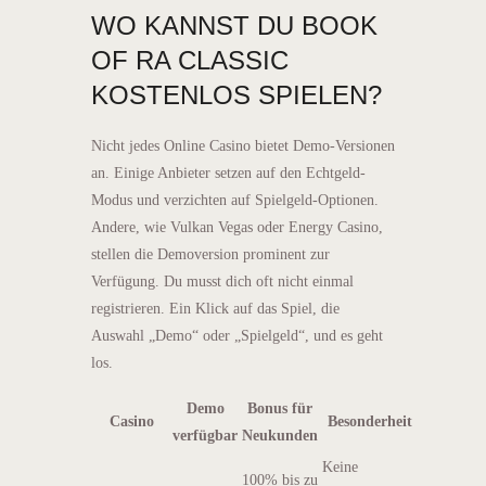
WO KANNST DU BOOK
OF RA CLASSIC
KOSTENLOS SPIELEN?
Nicht jedes Online Casino bietet Demo-Versionen
an. Einige Anbieter setzen auf den Echtgeld-
Modus und verzichten auf Spielgeld-Optionen.
Andere, wie Vulkan Vegas oder Energy Casino,
stellen die Demoversion prominent zur
Verfügung. Du musst dich oft nicht einmal
registrieren. Ein Klick auf das Spiel, die
Auswahl „Demo“ oder „Spielgeld“, und es geht
los.
Demo
Bonus für
Casino
Besonderheit
verfügbar
Neukunden
Keine
100% bis zu