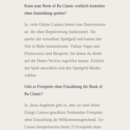
Kann man Book of Ra Classic wirklich kostenlos
ohne Anmeldung spielen?
Ja, viele Online Casinos bieten eine Demoversion
an, die ohne Registrierung funktioniert. Du
spielst mit virtuellem Spielgeld und kannst den
Slot in Ruhe kennenlernen. Vulkan Vegas und
Platincasino sind Beispiele, bei denen du direkt
auf die Demo-Version zugreifen kannst. Einfach
das Spiel auswählen und den Spielgeld-Modus
wählen.
Gibt es Freispiele ohne Einzahlung für Book of
Ra Classic?
Ja, diese Angebote gibt es, aber sie sind selten.
Einige Casinos gewähren Neukunden Freispiele
ohne Einzahlung als Willkommensgeschenk. Ice
Casino beispielsweise bietet 25 Freispiele ohne