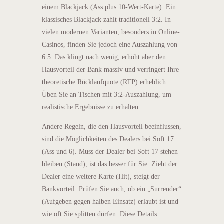
einem Blackjack (Ass plus 10-Wert-Karte). Ein
klassisches Blackjack zahlt traditionell 3:2. In
vielen modernen Varianten, besonders in Online-
Casinos, finden Sie jedoch eine Auszahlung von
6:5. Das klingt nach wenig, erhöht aber den
Hausvorteil der Bank massiv und verringert Ihre
theoretische Rücklaufquote (RTP) erheblich.
Üben Sie an Tischen mit 3:2-Auszahlung, um
realistische Ergebnisse zu erhalten.
Andere Regeln, die den Hausvorteil beeinflussen,
sind die Möglichkeiten des Dealers bei Soft 17
(Ass und 6). Muss der Dealer bei Soft 17 stehen
bleiben (Stand), ist das besser für Sie. Zieht der
Dealer eine weitere Karte (Hit), steigt der
Bankvorteil. Prüfen Sie auch, ob ein „Surrender“
(Aufgeben gegen halben Einsatz) erlaubt ist und
wie oft Sie splitten dürfen. Diese Details