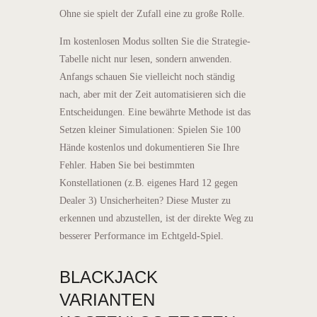
Ohne sie spielt der Zufall eine zu große Rolle.
Im kostenlosen Modus sollten Sie die Strategie-
Tabelle nicht nur lesen, sondern anwenden.
Anfangs schauen Sie vielleicht noch ständig
nach, aber mit der Zeit automatisieren sich die
Entscheidungen. Eine bewährte Methode ist das
Setzen kleiner Simulationen: Spielen Sie 100
Hände kostenlos und dokumentieren Sie Ihre
Fehler. Haben Sie bei bestimmten
Konstellationen (z.B. eigenes Hard 12 gegen
Dealer 3) Unsicherheiten? Diese Muster zu
erkennen und abzustellen, ist der direkte Weg zu
besserer Performance im Echtgeld-Spiel.
BLACKJACK
VARIANTEN