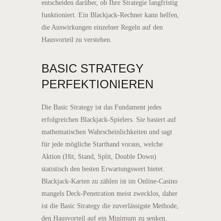
entscheiden darüber, ob Ihre Strategie langfristig
funktioniert. Ein Blackjack-Rechner kann helfen,
die Auswirkungen einzelner Regeln auf den
Hausvorteil zu verstehen.
BASIC STRATEGY
PERFEKTIONIEREN
Die Basic Strategy ist das Fundament jedes
erfolgreichen Blackjack-Spielers. Sie basiert auf
mathematischen Wahrscheinlichkeiten und sagt
für jede mögliche Starthand voraus, welche
Aktion (Hit, Stand, Split, Double Down)
statistisch den besten Erwartungswert bietet.
Blackjack-Karten zu zählen ist im Online-Casino
mangels Deck-Penetration meist zwecklos, daher
ist die Basic Strategy die zuverlässigste Methode,
den Hausvorteil auf ein Minimum zu senken.