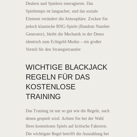
Dealern und Spielern interagieren. Das
Spieltempo ist langsacher, und das soziale
Element verändert die Atmosphäre. Zocken Sie
jedoch klassische RNG-Spiele (Random Number
Generator), bleibt die Mechanik in der Demo
identisch zum Echtgeld-Modus – ein großer
Vorteil für den Strategietransfer.
WICHTIGE BLACKJACK
REGELN FÜR DAS
KOSTENLOSE
TRAINING
Das Training ist nur so gut wie die Regeln, nach
denen gespielt wird. Achten Sie bei der Wahl
Ihres kostenlosen Spiels auf kritische Faktoren.
Die wichtigste Regel betrifft die Auszahlung bei