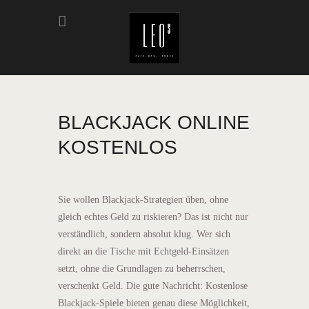
BLACKJACK ONLINE
KOSTENLOS
Sie wollen Blackjack-Strategien üben, ohne
gleich echtes Geld zu riskieren? Das ist nicht nur
verständlich, sondern absolut klug. Wer sich
direkt an die Tische mit Echtgeld-Einsätzen
setzt, ohne die Grundlagen zu beherrschen,
verschenkt Geld. Die gute Nachricht: Kostenlose
Blackjack-Spiele bieten genau diese Möglichkeit,